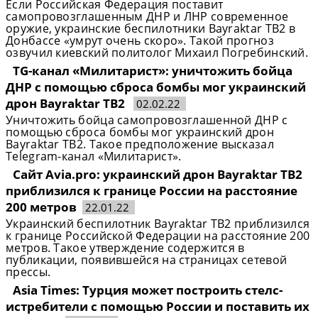
Если Российская Федерация поставит
самопровозглашенным ДНР и ЛНР современное
оружие, украинские беспилотники Bayraktar TB2 в
Донбассе «умрут очень скоро». Такой прогноз
озвучил киевский политолог Михаил Погребинский.
TG-канал «Милитарист»: уничтожить бойца
ДНР с помощью сброса бомбы мог украинский
дрон Bayraktar TB2
02.02.22
Уничтожить бойца самопровозглашенной ДНР с
помощью сброса бомбы мог украинский дрон
Bayraktar TB2. Такое предположение высказал
Telegram-канал «Милитарист».
Сайт Avia.pro: украинский дрон Bayraktar TB2
приблизился к границе России на расстояние
200 метров
22.01.22
Украинский беспилотник Bayraktar TB2 приблизился
к границе Российской Федерации на расстояние 200
метров. Такое утверждение содержится в
публикации, появившейся на страницах сетевой
прессы.
Asia Times: Турция может построить стелс-
истребители с помощью России и поставить их