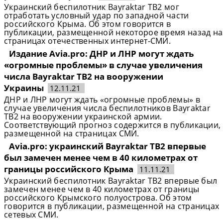
Украинский беспилотник Bayraktar TB2 мог
отработать условный удар по западной части
российского Крыма. Об этом говорится в
публикации, размещенной некоторое время назад на
страницах отечественных интернет-СМИ.
Издание Avia.pro: ДНР и ЛНР могут ждать
«огромные проблемы» в случае увеличения
числа Bayraktar TB2 на вооружении
Украины
12.11.21
ДНР и ЛНР могут ждать «огромные проблемы» в
случае увеличения числа беспилотников Bayraktar
TB2 на вооружении украинской армии.
Соответствующий прогноз содержится в публикации,
размещенной на страницах СМИ.
Avia.pro: украинский Bayraktar TB2 впервые
был замечен менее чем в 40 километрах от
границы российского Крыма
11.11.21
Украинский беспилотник Bayraktar TB2 впервые был
замечен менее чем в 40 километрах от границы
российского Крымского полуострова. Об этом
говорится в публикации, размещенной на страницах
сетевых СМИ.