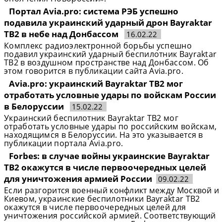
Портал Avia.pro: система РЭБ успешно
подавила украинский ударный дрон Bayraktar
TB2 в небе над Донбассом
16.02.22
Комплекс радиоэлектронной борьбы успешно
подавил украинский ударный беспилотник Bayraktar
TB2 в воздушном пространстве над Донбассом. Об
этом говорится в публикации сайта Avia.pro.
Avia.pro: украинский Bayraktar TB2 мог
отработать условные удары по войскам России
в Белоруссии
15.02.22
Украинский беспилотник Bayraktar TB2 мог
отработать условные удары по российским войскам,
находящимся в Белоруссии. На это указывается в
публикации портала Avia.pro.
Forbes: в случае войны украинские Bayraktar
TB2 окажутся в числе первоочередных целей
для уничтожения армией России
09.02.22
Если разгорится военный конфликт между Москвой и
Киевом, украинские беспилотники Bayraktar TB2
окажутся в числе первоочередных целей для
уничтожения российской армией. Соответствующий