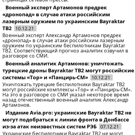
Военный эксперт Артамонов предрек
«дронопад» в случае атаки российским
лазерным оружием по украинским Bayraktar
TB2
10.12.21
Военный эксперт Александр Артамонов предрек
«дронопад» в случае атаки российским лазерным
оружием по украинским беспилотникам Bayraktar
TB2. Соответствующий прогноз аналитик озвучил в
разговоре со СМИ.
Военный аналитик Артамонов: уничтожать
турецкие дроны Bayraktar TB2 могут российские
системы «Тор» и «Панцирь-СМ»
10.12.21
Уничтожать турецкие беспилотники Bayraktar TB2
могут российские комплексы «Тор» и «Панцирь-СМ».
На это в разговоре со СМИ указал некоторое время
назад отечественный военный аналитик Александр
Артамонов.
Издание Avia.pro: украинские Bayraktar TB2 не
могут подобраться к линии фронта в Донбассе
из-за атак неизвестных систем РЭБ
07.12.21
Украинские беспилотники Bayraktar TB2 не могут