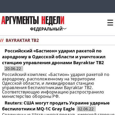
☰
ФЕДЕРАЛЬНЫЙ
//
BAYRAKTAR TB2
Российский «Бастион» ударил ракетой по
аэродрому в Одесской области и уничтожил
станцию управления дронами Bayraktar TB2
20.06.22
Российский комплекс «Бастион» ударил ракетой по
аэродрому, расположенному на территории
Одесской области, и ликвидировал станцию
управления беспилотниками Bayraktar TB2.
Соответствующую информацию распространило
министерство обороны РФ.
Reuters: США могут продать Украине ударные
беспилотники MQ-1C Gray Eagle
02.06.22
Соединенные Штаты могут продать киевской стороне