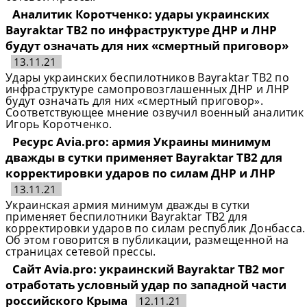
Аналитик Коротченко: удары украинских
Bayraktar TB2 по инфраструктуре ДНР и ЛНР
будут означать для них «смертный приговор»
13.11.21
Удары украинских беспилотников Bayraktar TB2 по
инфраструктуре самопровозглашенных ДНР и ЛНР
будут означать для них «смертный приговор».
Соответствующее мнение озвучил военный аналитик
Игорь Коротченко.
Ресурс Avia.pro: армия Украины минимум
дважды в сутки применяет Bayraktar TB2 для
корректировки ударов по силам ДНР и ЛНР
13.11.21
Украинская армия минимум дважды в сутки
применяет беспилотники Bayraktar TB2 для
корректировки ударов по силам республик Донбасса.
Об этом говорится в публикации, размещенной на
страницах сетевой прессы.
Сайт Avia.pro: украинский Bayraktar TB2 мог
отработать условный удар по западной части
российского Крыма
12.11.21