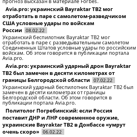
прогноз высказан в материале Forbes.
Avia.pro: украинский Bayraktar TB2 мог
отработать в паре с самолетом-разведчиком
США условные удары по войскам
России
08.02.22
Украинский беспилотник Bayraktar TB2 мог
отработать в паре с разведывательным самолетом
Соединенных Штатов условные удары по российским
войскам. Об этом говорится в публикации портала
Avia.pro.
Avia.pro: украинский ударный дрон Bayraktar
TB2 был замечен в десяти километрах от
границы Белгородской области
07.02.22
Украинский ударный беспилотник Bayraktar TB2 был
замечен в десяти километрах от границы
Белгородской области. Об этом говорится в
публикации портала Avia.pro.
Политолог Погребинский: если Россия
поставит ДНР и ЛНР современное оружие,
украинские Bayraktar TB2 в Донбассе «умрут
очень скоро»
06.02.22