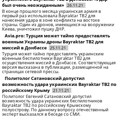
был очень неожиданным»
26.11.21
В конце прошлого месяца украинская армия в
первый раз использовала Bayraktar TB2 для
нанесения удара в зоне конфликта на востоке
страны. Один из дронов, имеющихся на вооружении
Киева, уничтожил пушку ДНР.
Avia.pro: Турция может тайно предоставлять
военным Украины дроны Bayraktar TB2 для
миссий в Донбассе
25.11.21
Турция может тайно предоставлять украинским
военным беспилотники Bayraktar TB2 для
осуществления миссий в Донбассе. Соответствующая
версия высказана в публикации, размещенной на
страницах сетевой прессы.
Политолог Сатановский допустил
возможность удара украинских Bayraktar TB2 по
российскому Крыму
21.11.21
Политолог Евгений Сатановский допустил
возможность удара украинских беспилотников
Bayraktar TB2 по российскому Крымскому
полуострову. По данному вопросу отечественный
эксперт высказался в беседе со СМИ.