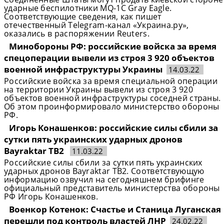
ударные беспилотники MQ-1C Gray Eagle.
Соответствующие сведения, как пишет
отечественный Telegram-канал «Украина.ру»,
оказались в распоряжении Reuters.
Минобороны РФ: российские войска за время
спецоперации вывели из строя 3 920 объектов
военной инфраструктуры Украины
14.03.22
Российские войска за время специальной операции
на территории Украины вывели из строя 3 920
объектов военной инфраструктуры соседней страны.
Об этом проинформировало министерство обороны
РФ.
Игорь Конашенков: российские силы сбили за
сутки пять украинских ударных дронов
Bayraktar TB2
11.03.22
Российские силы сбили за сутки пять украинских
ударных дронов Bayraktar TB2. Соответствующую
информацию озвучил на сегодняшнем брифинге
официальный представитель министерства обороны
РФ Игорь Конашенков.
Военкор Котенок: Счастье и Станица Луганская
перешли под контроль властей ЛНР
24.02.22