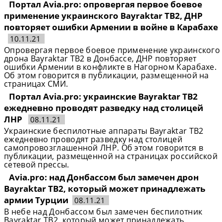
Портал Avia.pro: опровергая первое боевое
применение украинского Bayraktar TB2, ДНР
повторяет ошибки Армении в войне в Карабахе
10.11.21
Опровергая первое боевое применение украинского
дрона Bayraktar TB2 в Донбассе, ДНР повторяет
ошибки Армении в конфликте в Нагорном Карабахе.
Об этом говорится в публикации, размещенной на
страницах СМИ.
Портал Avia.pro: украинские Bayraktar TB2
ежедневно проводят разведку над столицей
ЛНР
08.11.21
Украинские беспилотные аппараты Bayraktar TB2
ежедневно проводят разведку над столицей
самопровозглашенной ЛНР. Об этом говорится в
публикации, размещенной на страницах российской
сетевой прессы.
Avia.pro: над Донбассом был замечен дрон
Bayraktar TB2, который может принадлежать
армии Турции
08.11.21
В небе над Донбассом был замечен беспилотник
Bayraktar TB2, который может принадлежать