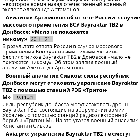
некоторое время назад отечественный военный
эксперт Александр Артамонов.
Аналитик Артамонов об ответе России в случае
массового применения ВСУ Bayraktar TB2 в
Донбассе: «Мало не покажется
никому»
20.11.21
В результате ответа России в случае массового
применения Вооруженными силами Украины
беспилотников Bayraktar TB2 в Донбассе «мало не
покажется никому». Об этом заявил военный
аналитик Александр Артамонов.
Военный аналитик Сивков: силы республик
Донбасса могут атаковать украинские Bayraktar
TB2 с помощью станций РЭБ «Тритон-
М»
19.11.21
Силы республик Донбасса могут атаковать дроны
Bayraktar TB2, состоящие на вооружении армии
Украины, с помощью станций радиоэлектронной
борьбы «Тритон-М». На это указал военный аналитик
Константин Сивков.
Avia.pro: украинские Bayraktar TB2 не смогут