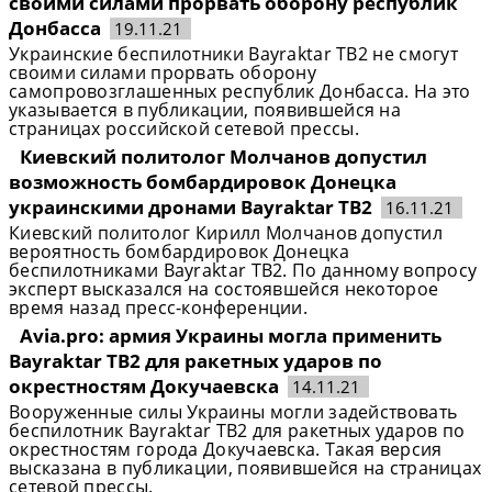
своими силами прорвать оборону республик
Донбасса
19.11.21
Украинские беспилотники Bayraktar TB2 не смогут
своими силами прорвать оборону
самопровозглашенных республик Донбасса. На это
указывается в публикации, появившейся на
страницах российской сетевой прессы.
Киевский политолог Молчанов допустил
возможность бомбардировок Донецка
украинскими дронами Bayraktar TB2
16.11.21
Киевский политолог Кирилл Молчанов допустил
вероятность бомбардировок Донецка
беспилотниками Bayraktar TB2. По данному вопросу
эксперт высказался на состоявшейся некоторое
время назад пресс-конференции.
Avia.pro: армия Украины могла применить
Bayraktar TB2 для ракетных ударов по
окрестностям Докучаевска
14.11.21
Вооруженные силы Украины могли задействовать
беспилотник Bayraktar TB2 для ракетных ударов по
окрестностям города Докучаевска. Такая версия
высказана в публикации, появившейся на страницах
сетевой прессы.