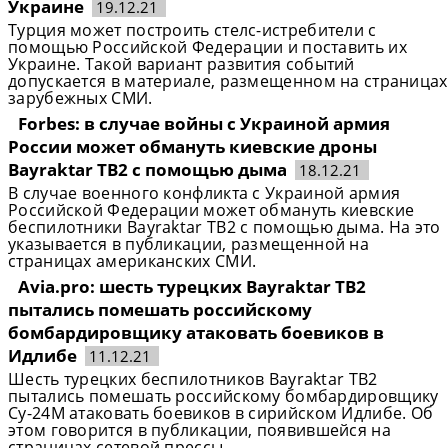
Украине
19.12.21
Турция может построить стелс-истребители с
помощью Российской Федерации и поставить их
Украине. Такой вариант развития событий
допускается в материале, размещенном на страницах
зарубежных СМИ.
Forbes: в случае войны с Украиной армия
России может обмануть киевские дроны
Bayraktar TB2 с помощью дыма
18.12.21
В случае военного конфликта с Украиной армия
Российской Федерации может обмануть киевские
беспилотники Bayraktar TB2 с помощью дыма. На это
указывается в публикации, размещенной на
страницах американских СМИ.
Avia.pro: шесть турецких Bayraktar TB2
пытались помешать российскому
бомбардировщику атаковать боевиков в
Идлибе
11.12.21
Шесть турецких беспилотников Bayraktar TB2
пытались помешать российскому бомбардировщику
Су-24М атаковать боевиков в сирийском Идлибе. Об
этом говорится в публикации, появившейся на
страницах сетевой прессы.