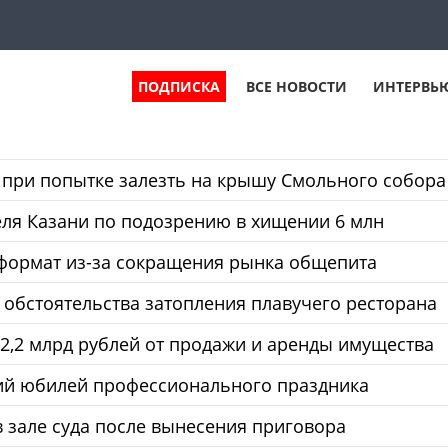
ПОДПИСКА
ВСЕ НОВОСТИ
ИНТЕРВЬ
 при попытке залезть на крышу Смольного собора
ля Казани по подозрению в хищении 6 млн
 формат из-за сокращения рынка общепита
 обстоятельства затопления плавучего ресторана
2,2 млрд рублей от продажи и аренды имущества
ний юбилей профессионального праздника
 зале суда после вынесения приговора