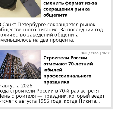
сменить формат из-за
сокращения рынка
общепита
В Санкт-Петербурге сокращается рынок
общественного питания. За последний год
количество заведений общепита
уменьшилось на два процента.
Общество | 16:30
Строители России
отмечают 70-летний
юбилей
профессионального
праздника
9 августа 2026
года строители России в 70-й раз встретят
День строителя — праздник, который ведет
отсчет с августа 1955 года, когда Никита…