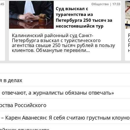
:45
Общество | 17:33
Суд взыскал с
турагентства из
Петербурга 250 тысяч за
несостоявшийся тур
Калининский районный суд Санкт-
Петербурга взыскал с туристического
агентства свыше 250 тысяч рублей в пользу
клиентов. Обманутые перевели…
 в делах
 отвечают, а журналисты обязаны отвечать»
рства Российского
 Карен Аванесян: Я себя считаю грустным клоун
пейских отношениях