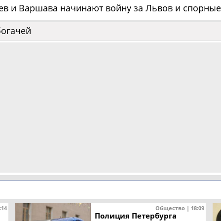
иев и Варшава начинают войну за Львов и спорны
богачей
:14
Общество | 18:09
Полиция Петербурга