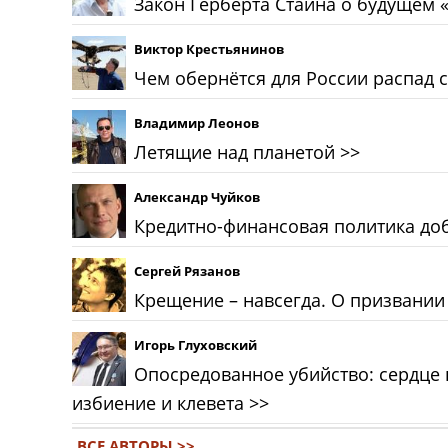
Закон Герберта Стайна о будущем 
Виктор Крестьянинов
Чем обернётся для России распад 
Владимир Леонов
Летящие над планетой
>>
Александр Чуйков
Кредитно-финансовая политика до
Сергей Рязанов
Крещение – навсегда. О призвании
Игорь Глуховский
Опосредованное убийство: сердце
избиение и клевета
>>
ВСЕ АВТОРЫ >>