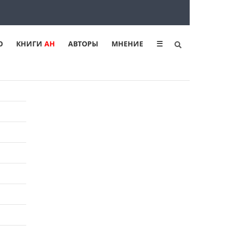
Ю
КНИГИ
АН
АВТОРЫ
МНЕНИЕ
☰