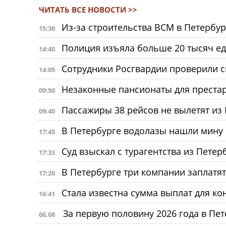
ЧИТАТЬ ВСЕ НОВОСТИ >>
Из-за строительства ВСМ в Петербу
15:30
Полиция изъяла больше 20 тысяч е
14:40
Сотрудники Росгвардии проверили с
14:05
Незаконные пансионаты для престар
09:50
Пассажиры 38 рейсов не вылетят из
09:40
В Петербурге водолазы нашли мину
17:45
Суд взыскал с турагентства из Петер
17:33
В Петербурге три компании заплатят
17:20
Стала известна сумма выплат для ко
16:41
За первую половину 2026 года в Пе
06.08