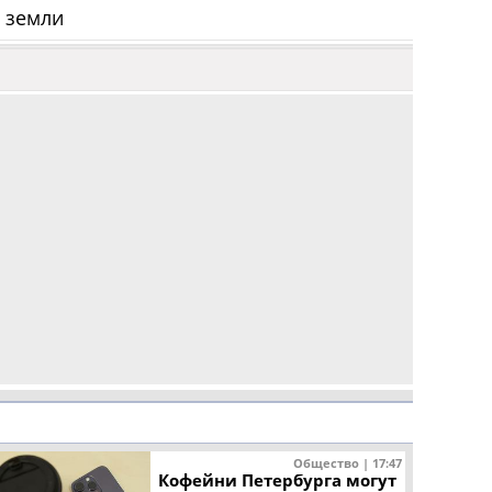
е земли
Общество | 17:47
Кофейни Петербурга могут