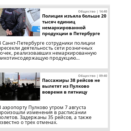
Общество | 14:40
Полиция изъяла больше 20
тысяч единиц
немаркированной
продукции в Петербурге
В Санкт-Петербурге сотрудники полиции
пресекли деятельность сети розничных
точек, реализовавших немаркированную
никотинсодержащую продукцию…
Общество | 09:40
Пассажиры 38 рейсов не
вылетят из Пулково
вовремя в пятницу
В аэропорту Пулково утром 7 августа
произошли изменения в расписании
полетов. Задержаны 35 рейсов, а также
известно о трех отменах.