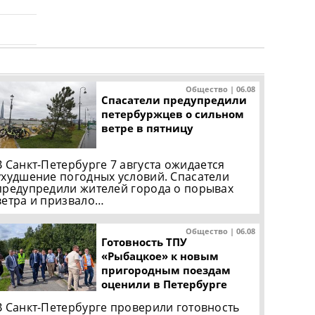
Общество | 06.08
Спасатели предупредили
петербуржцев о сильном
ветре в пятницу
В Санкт-Петербурге 7 августа ожидается
ухудшение погодных условий. Спасатели
предупредили жителей города о порывах
ветра и призвало…
Общество | 06.08
Готовность ТПУ
«Рыбацкое» к новым
пригородным поездам
оценили в Петербурге
В Санкт-Петербурге проверили готовность