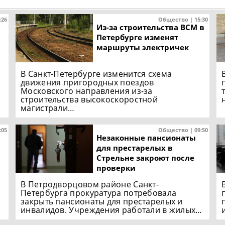
:26
Общество | 15:30
Из-за строительства ВСМ в
Петербурге изменят
маршруты электричек
В Санкт-Петербурге изменится схема
движения пригородных поездов
Московского направления из-за
строительства высокоскоростной
магистрали…
:05
Общество | 09:50
Незаконные пансионаты
для престарелых в
Стрельне закроют после
проверки
В Петродворцовом районе Санкт-
Петербурга прокуратура потребовала
закрыть пансионаты для престарелых и
инвалидов. Учреждения работали в жилых…