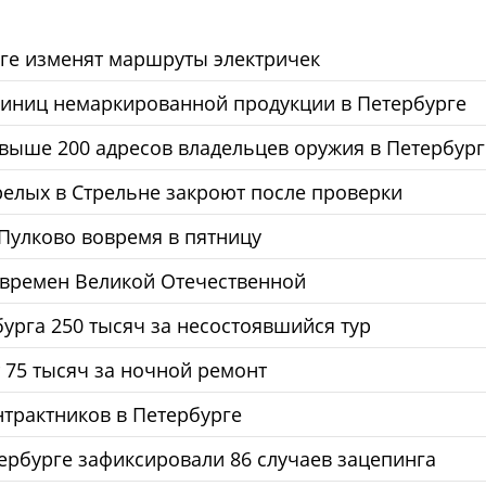
рге изменят маршруты электричек
диниц немаркированной продукции в Петербурге
выше 200 адресов владельцев оружия в Петербург
елых в Стрельне закроют после проверки
 Пулково вовремя в пятницу
 времен Великой Отечественной
бурга 250 тысяч за несостоявшийся тур
 75 тысяч за ночной ремонт
нтрактников в Петербурге
тербурге зафиксировали 86 случаев зацепинга