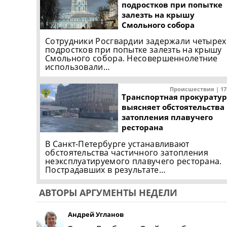
подростков при попытке
залезть на крышу
Смольного собора
Сотрудники Росгвардии задержали четырех
подростков при попытке залезть на крышу
Смольного собора. Несовершеннолетние
использовали…
Происшествия | 17
Транспортная прокуратур
выясняет обстоятельства
затопления плавучего
ресторана
В Санкт-Петербурге устанавливают
обстоятельства частичного затопления
неэксплуатируемого плавучего ресторана.
Пострадавших в результате…
АВТОРЫ АРГУМЕНТЫ НЕДЕЛИ
Андрей Угланов