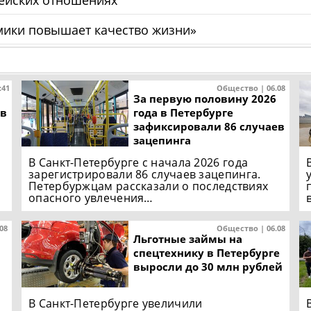
мики повышает качество жизни»
:41
Общество | 06.08
За первую половину 2026
ов
года в Петербурге
зафиксировали 86 случаев
зацепинга
В Санкт-Петербурге с начала 2026 года
зарегистрировали 86 случаев зацепинга.
Петербуржцам рассказали о последствиях
опасного увлечения…
.08
Общество | 06.08
Льготные займы на
спецтехнику в Петербурге
выросли до 30 млн рублей
В Санкт-Петербурге увеличили