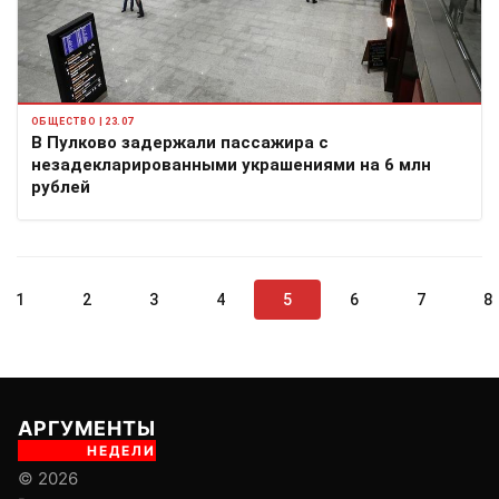
ОБЩЕСТВО | 23.07
В Пулково задержали пассажира с
незадекларированными украшениями на 6 млн
рублей
1
2
3
4
5
6
7
8
АРГУМЕНТЫ
НЕДЕЛИ
© 2026