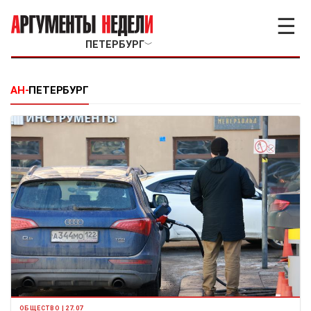
☰
ПЕТЕРБУРГ
﹀
АН-
ПЕТЕРБУРГ
ОБЩЕСТВО | 27.07