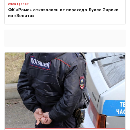
СПОРТ | 25.07
ФК «Рома» отказалась от перехода Луиса Энрике
из «Зенита»