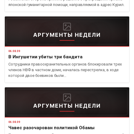
японской гуманитарной помощи, направляемой в адрес Курил.
АРГУМЕНТЫ НЕДЕЛИ
06.08.09
В Ингушетии убиты три бандита
Сотрудники правоохранительных органов блокировали трех
членов НВФ в частном доме, началась перестрелка, в ходе
которой двое боевиков были…
АРГУМЕНТЫ НЕДЕЛИ
06.08.09
Чавес разочарован политикой Обамы