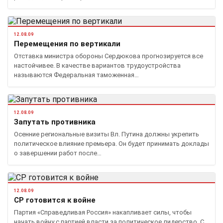
12.08.09
Перемещения по вертикали
Отставка министра обороны Сердюкова прогнозируется все
настойчивее. В качестве вариантов трудоустройства
называются Федеральная таможенная…
12.08.09
Запутать противника
Осенние региональные визиты Вл. Путина должны укрепить
политическое влияние премьера. Он будет принимать доклады
о завершении работ после…
12.08.09
СР готовится к войне
Партия «Справедливая Россия» накапливает силы, чтобы
начать войну с партией власти за политическое лидерство. С.