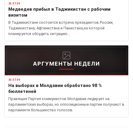
30.07.09
Медведев прибыл в Таджикистан с рабочим
визитом
В Таджикистане состоится встреча президентов России,
Таджикистана, Афганистана и Пакистана,на которой
планируется обсудить ситуацию…
АРГУМЕНТЫ НЕДЕЛИ
30.07.09
На выборах в Молдавии обработано 98 %
бюллетеней
Правящая Партия коммунистов Молдавии лидирует на
парламентских выборах, но оппозиционные партии получают в
парламенте большинство голосов.