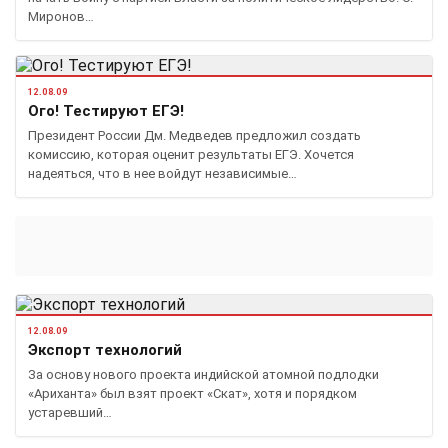
Миронов…
12.08.09
Ого! Тестируют ЕГЭ!
Президент России Дм. Медведев предложил создать
комиссию, которая оценит результаты ЕГЭ. Хочется
надеяться, что в нее войдут независимые…
12.08.09
Экспорт технологий
За основу нового проекта индийской атомной подлодки
«Ариханта» был взят проект «Скат», хотя и порядком
устаревший…