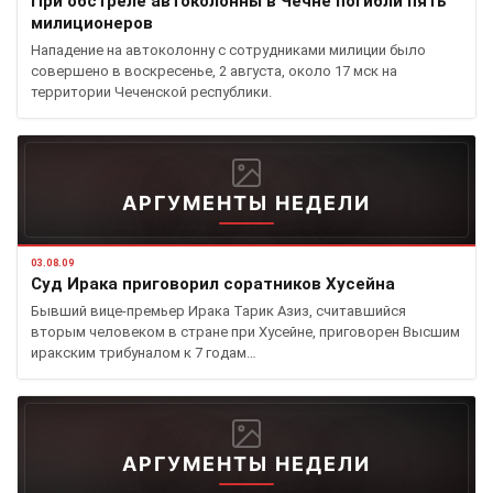
При обстреле автоколонны в Чечне погибли пять
милиционеров
Нападение на автоколонну с сотрудниками милиции было
совершено в воскресенье, 2 августа, около 17 мск на
территории Чеченской республики.
АРГУМЕНТЫ НЕДЕЛИ
03.08.09
Суд Ирака приговорил соратников Хусейна
Бывший вице-премьер Ирака Тарик Азиз, считавшийся
вторым человеком в стране при Хусейне, приговорен Высшим
иракским трибуналом к 7 годам…
АРГУМЕНТЫ НЕДЕЛИ