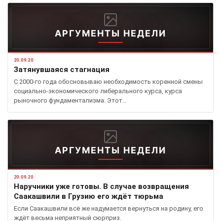
АРГУМЕНТЫ НЕДЕЛИ
20.09.20
Затянувшаяся стагнация
С 2000-го года обосновываю необходимость коренной смены
социально-экономического либерального курса, курса
рыночного фундаментализма. Этот…
АРГУМЕНТЫ НЕДЕЛИ
20.09.20
Наручники уже готовы. В случае возвращения
Саакашвили в Грузию его ждёт тюрьма
Если Саакашвили всё же надумается вернуться на родину, его
ждёт весьма неприятный сюрприз.