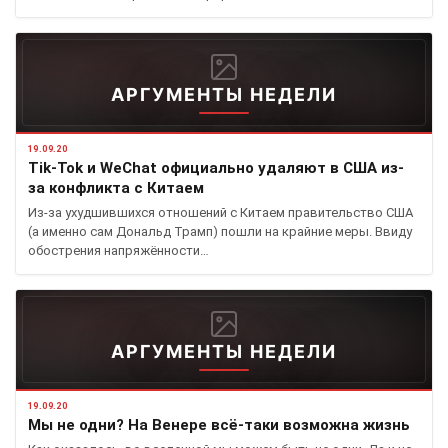
АРГУМЕНТЫ НЕДЕЛИ
19.09.20
Tik-Tok и WeChat официально удаляют в США из-
за конфликта с Китаем
Из-за ухудшившихся отношений с Китаем правительство США
(а именно сам Дональд Трамп) пошли на крайние меры. Ввиду
обострения напряжённости…
АРГУМЕНТЫ НЕДЕЛИ
19.09.20
Мы не одни? На Венере всё-таки возможна жизнь