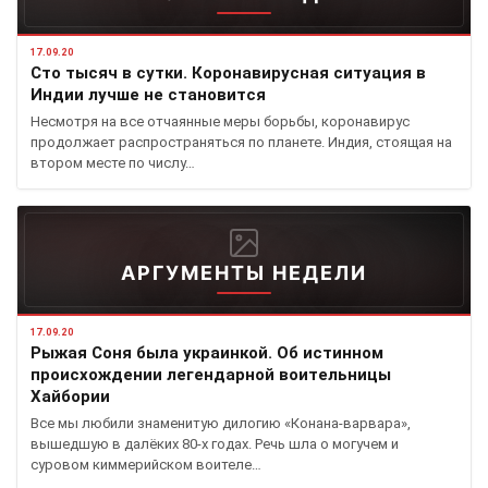
17.09.20
Сто тысяч в сутки. Коронавирусная ситуация в
Индии лучше не становится
Несмотря на все отчаянные меры борьбы, коронавирус
продолжает распространяться по планете. Индия, стоящая на
втором месте по числу…
АРГУМЕНТЫ НЕДЕЛИ
17.09.20
Рыжая Соня была украинкой. Об истинном
происхождении легендарной воительницы
Хайбории
Все мы любили знаменитую дилогию «Конана-варвара»,
вышедшую в далёких 80-х годах. Речь шла о могучем и
суровом киммерийском воителе…