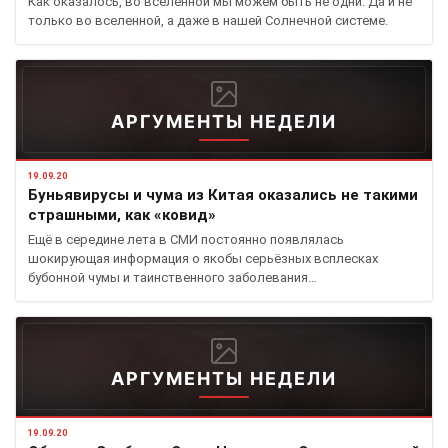
Как оказалось, во вселенной мы можем быть не одни. Да и не
только во вселенной, а даже в нашей Солнечной системе.
АРГУМЕНТЫ НЕДЕЛИ
19.09.20
Буньявирусы и чума из Китая оказались не такими
страшными, как «ковид»
Ещё в середине лета в СМИ постоянно появлялась
шокирующая информация о якобы серьёзных всплесках
бубонной чумы и таинственного заболевания…
АРГУМЕНТЫ НЕДЕЛИ
19.09.20