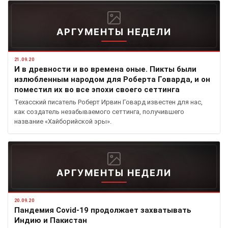
АРГУМЕНТЫ НЕДЕЛИ
21.09.20
И в древности и во времена оные. Пикты были
излюбленным народом для Роберта Говарда, и он
поместил их во все эпохи своего сеттинга
Техасский писатель Роберт Ирвин Говард известен для нас,
как создатель незабываемого сеттинга, получившего
название «Хайборийской эры».
АРГУМЕНТЫ НЕДЕЛИ
20.09.20
Пандемия Covid-19 продолжает захватывать
Индию и Пакистан