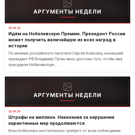
АРГУМЕНТЫ НЕДЕЛИ
25.09.20
Идём на Нобелевскую Премию. Президент России
может получить величайшую из всех наград в
истории
По мнению российского писателя Сергея Комкова, нынешний
президент РФ Владимир Путин явно достоин того, чтобы ему
присудили Нобелевскую…
АРГУМЕНТЫ НЕДЕЛИ
25.09.20
Штрафы на миллион. Наказания за нарушение
карантинных мер продолжаются
Власти Москвы настоятельно требуют от всех соблюдения