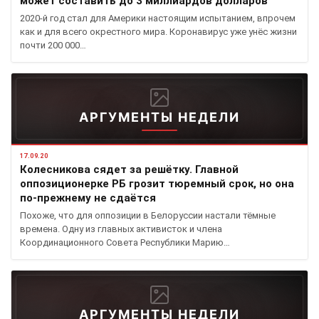
может составить до 3 миллиардов долларов
2020-й год стал для Америки настоящим испытанием, впрочем
как и для всего окрестного мира. Коронавирус уже унёс жизни
почти 200 000…
АРГУМЕНТЫ НЕДЕЛИ
17.09.20
Колесникова сядет за решётку. Главной
оппозиционерке РБ грозит тюремный срок, но она
по-прежнему не сдаётся
Похоже, что для оппозиции в Белоруссии настали тёмные
времена. Одну из главных активисток и члена
Координационного Совета Республики Марию…
АРГУМЕНТЫ НЕДЕЛИ