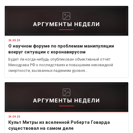
АРГУМЕНТЫ НЕДЕЛИ
24.09.20
О научном форуме по проблемам манипуляции
вокруг ситуации с коронавирусом
Будет ли когда-нибудь опубликован объективный отчёт
Минздрава РФ о последствиях и повышении нековидной
смертности, вызванных падением уровня…
АРГУМЕНТЫ НЕДЕЛИ
24.09.20
Культ Митры из вселенной Роберта Говарда
существовал на самом деле