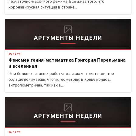
перчаточно-масочного режима. Всё из-за того, что
коронавирусная ситуация в стране…
АРГУМЕНТЫ НЕДЕЛИ
25.09.20
Феномен гения-математика Григория Перельмана
и вселенная
Чем больше читаешь работы великих​ математиков, тем
больше понимаешь, что их геометрия, в конце концов,​
антропометрична, так как в…
АРГУМЕНТЫ НЕДЕЛИ
24.09.20