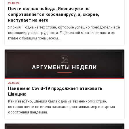
23.09.20
Почти полная победа. Япония уже не
сопротивляется коронавирусу, а, скорее,
наступает на него
Япония – одна из тех стран, которые успешно преодолели все
коронавирусные трудности. Ещё весной местные власти во
главе с бывшим премьером…
АРГУМЕНТЫ НЕДЕЛИ
23.09.20
Пандемия Covid-19 продолжает атаковать
Швецию
Как известно, Швеция была одна из тех немногих стран,
которая почти не ввела никаких карантинных мер во время
обострения пандемии.