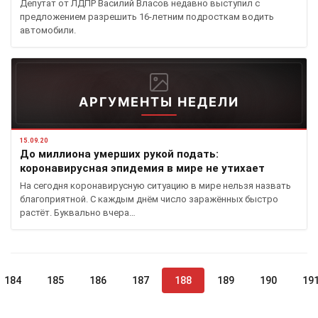
Депутат от ЛДПР Василий Власов недавно выступил с
предложением разрешить 16-летним подросткам водить
автомобили.
АРГУМЕНТЫ НЕДЕЛИ
15.09.20
До миллиона умерших рукой подать:
коронавирусная эпидемия в мире не утихает​
На сегодня коронавирусную ситуацию в мире нельзя назвать
благоприятной. С каждым днём число заражённых быстро
растёт. Буквально вчера…
184
185
186
187
188
189
190
19