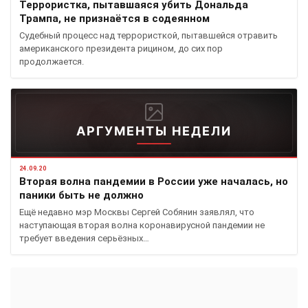
Террористка, пытавшаяся убить Дональда
Трампа, не признаётся в содеянном
Судебный процесс над террористкой, пытавшейся отравить
американского президента рицином, до сих пор
продолжается.
АРГУМЕНТЫ НЕДЕЛИ
24.09.20
Вторая волна пандемии в России уже началась, но
паники быть не должно
Ещё недавно мэр Москвы Сергей Собянин заявлял, что
наступающая вторая волна коронавирусной пандемии не
требует введения серьёзных…