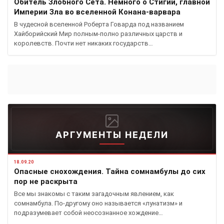
Обитель Злобного Сета. Немного о Стигии, главной
Империи Зла во вселенной Конана-варвара
В чудесной вселенной Роберта Говарда под названием
Хайборийский Мир полным-полно различных царств и
королевств. Почти нет никаких государств…
АРГУМЕНТЫ НЕДЕЛИ
18.09.20
Опасные снохождения. Тайна сомнамбулы до сих
пор не раскрыта
Все мы знакомы с таким загадочным явлением, как
сомнамбула. По-другому оно называется «лунатизм» и
подразумевает собой неосознанное хождение…