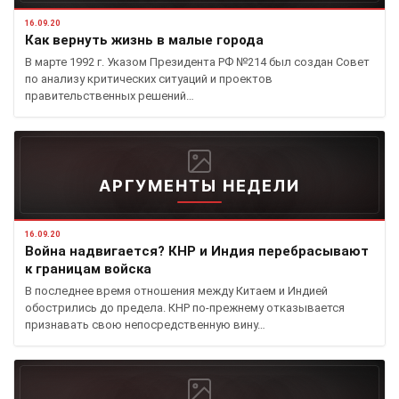
16.09.20
Как вернуть жизнь в малые города
В марте 1992 г. Указом Президента РФ №214 был создан Совет
по анализу критических ситуаций и проектов
правительственных решений…
АРГУМЕНТЫ НЕДЕЛИ
16.09.20
Война надвигается? КНР и Индия перебрасывают
к границам войска
В последнее время отношения между Китаем и Индией
обострились до предела. КНР по-прежнему отказывается
признавать свою непосредственную вину…