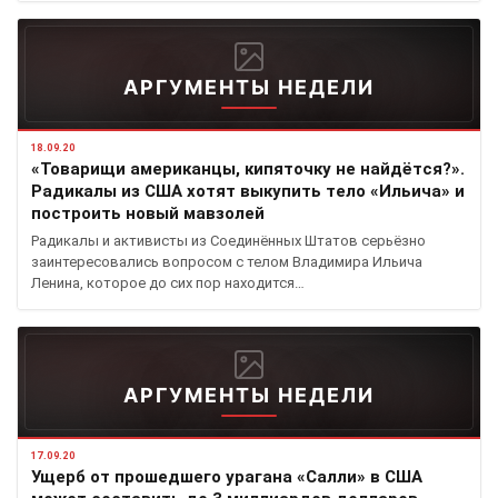
АРГУМЕНТЫ НЕДЕЛИ
18.09.20
«Товарищи американцы, кипяточку не найдётся?».
Радикалы из США хотят выкупить тело «Ильича» и
построить новый мавзолей
Радикалы и активисты из Соединённых Штатов серьёзно
заинтересовались вопросом с телом Владимира Ильича
Ленина, которое до сих пор находится…
АРГУМЕНТЫ НЕДЕЛИ
17.09.20
Ущерб от прошедшего урагана «Салли» в США