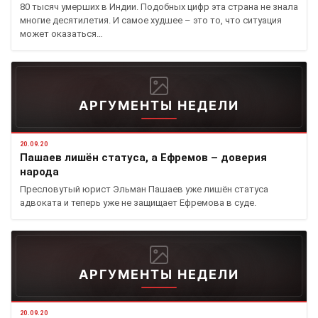
80 тысяч умерших в Индии. Подобных цифр эта страна не знала
многие десятилетия. И самое худшее – это то, что ситуация
может оказаться…
АРГУМЕНТЫ НЕДЕЛИ
20.09.20
Пашаев лишён статуса, а Ефремов – доверия
народа
Пресловутый юрист Эльман Пашаев уже лишён статуса
адвоката и теперь уже не защищает Ефремова в суде.
АРГУМЕНТЫ НЕДЕЛИ
20.09.20