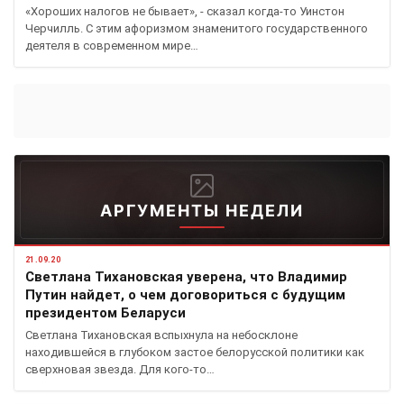
«Хороших налогов не бывает», - сказал когда-то Уинстон
Черчилль. С этим афоризмом знаменитого государственного
деятеля в современном мире…
АРГУМЕНТЫ НЕДЕЛИ
21.09.20
Светлана Тихановская уверена, что Владимир
Путин найдет, о чем договориться с будущим
президентом Беларуси
Светлана Тихановская вспыхнула на небосклоне
находившейся в глубоком застое белорусской политики как
сверхновая звезда. Для кого-то…