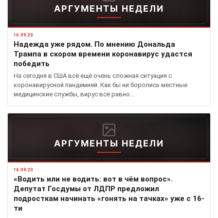
АРГУМЕНТЫ НЕДЕЛИ
16.09.20
Надежда уже рядом. По мнению Дональда
Трампа в скором времени коронавирус удастся
победить
На сегодня в США всё ещё очень сложная ситуация с
коронавирусной пандемией. Как бы ни боролись местные
медицинские службы, вирус всё равно…
АРГУМЕНТЫ НЕДЕЛИ
16.09.20
«Водить или не водить: вот в чём вопрос».
Депутат Госдумы от ЛДПР предложил
подросткам начинать «гонять на тачках» уже с 16-
ти