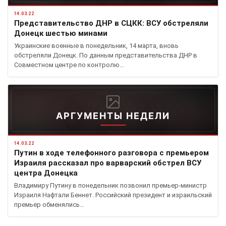
14.03.22
Представительство ДНР в СЦКК: ВСУ обстреляли
Донецк шестью минами
Украинские военные в понедельник, 14 марта, вновь
обстреляли Донецк. По данным представительства ДНР в
Совместном центре по контролю…
АРГУМЕНТЫ НЕДЕЛИ
14.03.22
Путин в ходе телефонного разговора с премьером
Израиля рассказал про варварский обстрел ВСУ
центра Донецка
Владимиру Путину в понедельник позвонил премьер-министр
Израиля Нафтали Беннет. Российский президент и израильский
премьер обменялись…