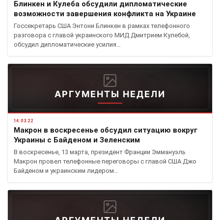
Блинкен и Кулеба обсудили дипломатические
возможности завершения конфликта на Украине
Госсекретарь США Энтони Блинкен в рамках телефонного
разговора с главой украинского МИД Дмитрием Кулебой,
обсудил дипломатические усилия…
АРГУМЕНТЫ НЕДЕЛИ
14.03.22
Макрон в воскресенье обсудил ситуацию вокруг
Украины с Байденом и Зеленским
В воскресенье, 13 марта, президент Франции Эммануэль
Макрон провел телефонные переговоры с главой США Джо
Байденом и украинским лидером…