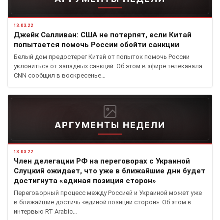
13.03.22
Джейк Салливан: США не потерпят, если Китай
попытается помочь России обойти санкции
Белый дом предостерег Китай от попыток помочь России
уклониться от западных санкций. Об этом в эфире телеканала
CNN сообщил в воскресенье…
АРГУМЕНТЫ НЕДЕЛИ
13.03.22
Член делегации РФ на переговорах с Украиной
Слуцкий ожидает, что уже в ближайшие дни будет
достигнута «единая позиция сторон»
Переговорный процесс между Россией и Украиной может уже
в ближайшие достичь «единой позиции сторон». Об этом в
интервью RT Arabic…