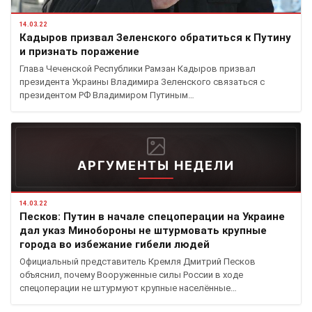
14.03.22
Кадыров призвал Зеленского обратиться к Путину
и признать поражение
Глава Чеченской Республики Рамзан Кадыров призвал
президента Украины Владимира Зеленского связаться с
президентом РФ Владимиром Путиным…
АРГУМЕНТЫ НЕДЕЛИ
14.03.22
Песков: Путин в начале спецоперации на Украине
дал указ Минобороны не штурмовать крупные
города во избежание гибели людей
Официальный представитель Кремля Дмитрий Песков
объяснил, почему Вооруженные силы России в ходе
спецоперации не штурмуют крупные населённые…