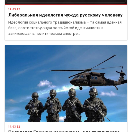
14.03.22
Либеральная идеология чужда русскому человеку
Идеология социального традиционализма – та самая идейная
база, соответствующая российской идентичности и
занимающая в политическом спектре…
14.03.22