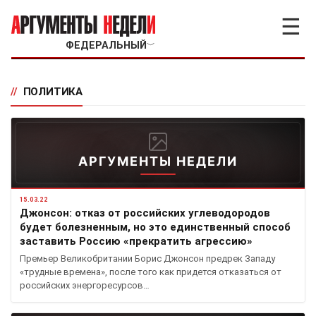
☰
ФЕДЕРАЛЬНЫЙ
﹀
//
ПОЛИТИКА
АРГУМЕНТЫ НЕДЕЛИ
15.03.22
Джонсон: отказ от российских углеводородов
будет болезненным, но это единственный способ
заставить Россию «прекратить агрессию»
Премьер Великобритании Борис Джонсон предрек Западу
«трудные времена», после того как придется отказаться от
российских энергоресурсов…