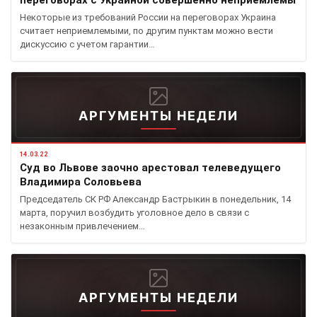
переговорах с Украиной совершенно неприемлемы
Некоторые из требований России на переговорах Украина
считает неприемлемыми, по другим пунктам можно вести
дискуссию с учетом гарантии…
АРГУМЕНТЫ НЕДЕЛИ
14.03.22
Cуд во Львове заочно арестовал телеведущего
Владимира Соловьева
Председатель СК РФ Александр Бастрыкин в понедельник, 14
марта, поручил возбудить уголовное дело в связи с
незаконным привлечением…
АРГУМЕНТЫ НЕДЕЛИ