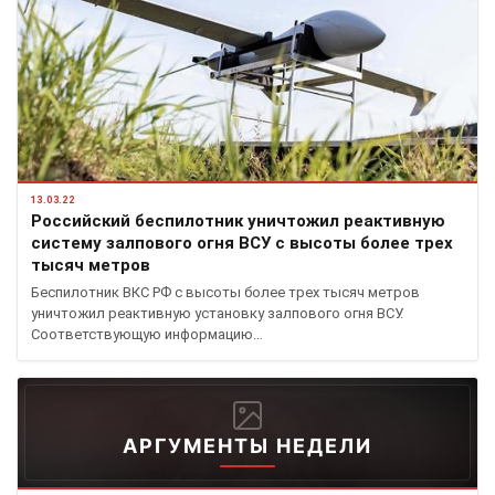
13.03.22
Российский беспилотник уничтожил реактивную
систему залпового огня ВСУ с высоты более трех
тысяч метров
Беспилотник ВКС РФ с высоты более трех тысяч метров
уничтожил реактивную установку залпового огня ВСУ.
Соответствующую информацию…
АРГУМЕНТЫ НЕДЕЛИ