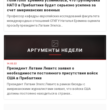
Политолог Еремина усомнилась, что группировка
НАТО в Прибалтике будет серьезно усилена за
счет американских военных
Профессор кафедры европейских исследований факультета
международных отношений СПбГУ Наталья Еремина оценила
просьбу президента Латвии Эгилса…
АРГУМЕНТЫ НЕДЕЛИ
14.03.22
Президент Латвии Левитс заявил о
необходимости постоянного присутствия войск
США в Прибалтике
Президент Латвии Эгилс Левитс в рамках беседы с
американскими журналистами заявил, что войска США
должны постоянно находиться в странах…