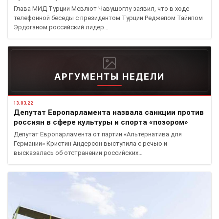
Глава МИД Турции Мевлют Чавушоглу заявил, что в ходе
телефонной беседы с президентом Турции Реджепом Тайипом
Эрдоганом российский лидер…
АРГУМЕНТЫ НЕДЕЛИ
13.03.22
Депутат Европарламента назвала санкции против
россиян в сфере культуры и спорта «позором»
Депутат Европарламента от партии «Альтернатива для
Германии» Кристин Андерсон выступила с речью и
высказалась об отстранении российских…