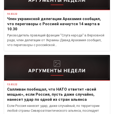
АРГУМЕНТЫ НЕДЕЛИ
14.03.22
Член украинской делегации Арахамия сообщил,
что переговоры с Россией начнутся 14 марта в
10.30
Руководитель правящей фракции "Слуга народа" в Верховной
раде, член делегации от Украины Давид Арахамия сообщил,
что переговоры с российской…
АРГУМЕНТЫ НЕДЕЛИ
13.03.22
Салливан пообещал, что НАТО ответит «всей
мощью», если Россия, пусть даже случайно,
нанесет удар по одной из стран альянса
Если Россия нанесет удар, даже случайный, по территории
любой страны Североатлантического альянса, последует