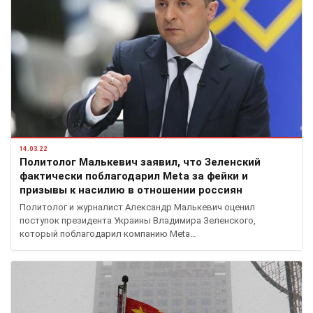
14.03.22
Политолог Малькевич заявил, что Зеленский
фактически поблагодарил Meta за фейки и
призывы к насилию в отношении россиян
Политолог и журналист Александр Малькевич оценил
поступок президента Украины Владимира Зеленского,
который поблагодарил компанию Meta…