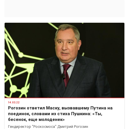
14.03.22
Рогозин ответил Маску, вызвавшему Путина на
поединок, словами из стиха Пушкина: «Ты,
бесенок, еще молоденек»
Гендиректор "Роскосмоса" Дмитрий Рогозин