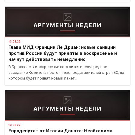
АРГУМЕНТЫ НЕДЕЛИ
13.03.22
Глава МИД Франции Ле Дриан: новые санкции
против России будут приняты в воскресенье и
начнут действовать немедленно
В Брюсселе в воскресенье состоится внеочередное
заседание Комитета постоянных представителей стран ЕС, на
котором будет принят новый пакет…
АРГУМЕНТЫ НЕДЕЛИ
13.03.22
Евродепутат от Италии Донато: Необходима