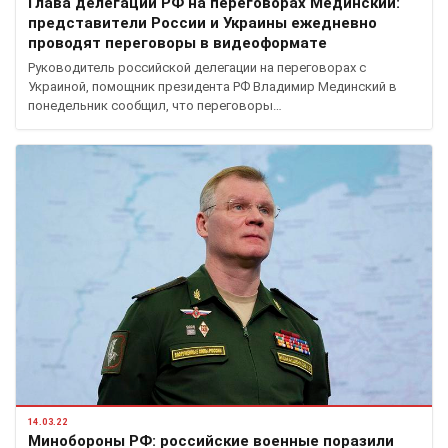
Глава делегации РФ на переговорах Мединский:
представители России и Украины ежедневно
проводят переговоры в видеоформате
Руководитель российской делегации на переговорах с
Украиной, помощник президента РФ Владимир Мединский в
понедельник сообщил, что переговоры…
14.03.22
Минобороны РФ: российские военные поразили