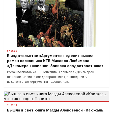
07.06.22
В издательстве «Аргументы недели» вышел
роман полковника КГБ Михаила Любимова
«Декамерон шпионов. Записки сладострастника»
Роман полковника КГБ Михаила Любимова «Декамерон
шпионов. Записки сладострастника», вышедший в
издательстве «Аргументы недели», как…
31.05.22
Вышла в свет книга Магды Алексеевой «Как жаль,