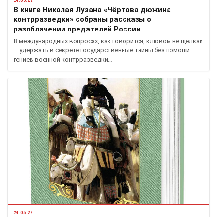
24.05.22
В книге Николая Лузана «Чёртова дюжина
контрразведки» собраны рассказы о
разоблачении предателей России
В международных вопросах, как говорится, клювом не щёлкай
– удержать в секрете государственные тайны без помощи
гениев военной контрразведки…
24.05.22