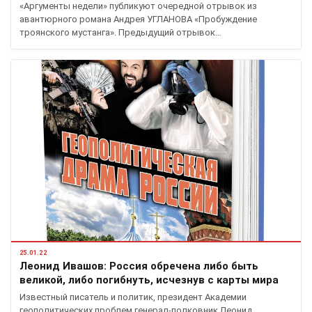
«Аргументы не­дели» публикуют очередной отрывок из
авантюрного романа Андрея УГЛАНОВА «Пробуждение
троянского мустанга». Предыдущий отрывок…
25.01.22
Леонид Ивашов: Россия обречена либо быть
великой, либо погибнуть, исчезнув с карты мира
Известный писатель и политик, президент Академии
геополитических проблем генерал-полковник Леонид