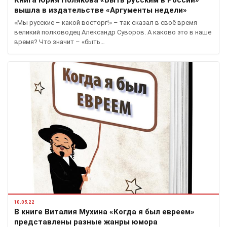
Книга Юрия Полякова «Быть русским в России»
вышла в издательстве «Аргументы недели»
«Мы русские – какой восторг!» – так сказал в своё время
великий полководец Александр Суворов. А каково это в наше
время? Что значит – «быть…
10.05.22
В книге Виталия Мухина «Когда я был евреем»
представлены разные жанры юмора