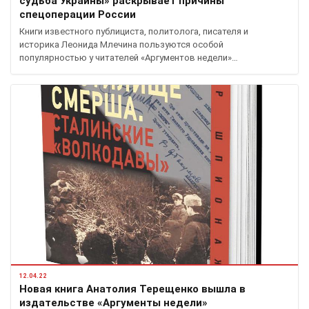
судьба Украины» раскрывает причины
спецоперации России
Книги известного публициста, политолога, писателя и
историка Леонида Млечина пользуются особой
популярностью у читателей «Аргументов недели»…
12.04.22
Новая книга Анатолия Терещенко вышла в
издательстве «Аргументы недели»