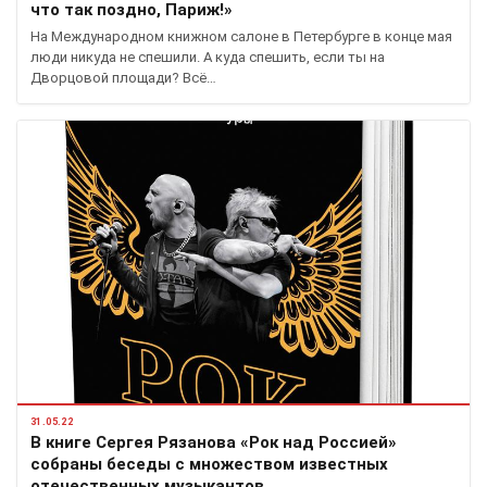
что так поздно, Париж!»
На Международном книжном салоне в Петербурге в конце мая
люди никуда не спешили. А куда спешить, если ты на
Дворцовой площади? Всё…
31.05.22
В книге Сергея Рязанова «Рок над Россией»
собраны беседы с множеством известных
отечественных музыкантов