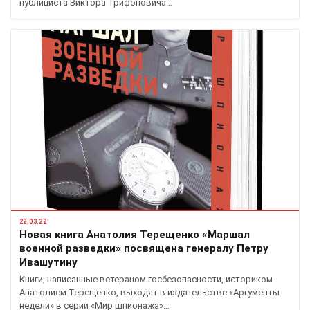
публициста Виктора Трифоновича…
22.03.22
Новая книга Анатолия Терещенко «Маршал
военной разведки» посвящена генералу Петру
Ивашутину
Книги, написанные ветераном госбезопасности, историком
Анатолием Терещенко, выходят в издательстве «Аргументы
недели» в серии «Мир шпионажа»…