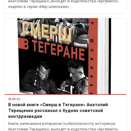
Анатолием Терещенко, выходят в издательстве «Аргументы
недели» в серии «Мир шпионажа»…
26.04.22
В новой книге «Смерш в Тегеране» Анатолий
Терещенко рассказал о буднях советской
контрразведки
Книги, написанные ветераном госбезопасности, историком
Анатолием Терещенко, выходят в издательстве «Аргументы