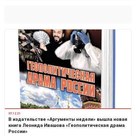
07.12.21
В издательстве «Аргументы недели» вышла новая
книга Леонида Ивашова «Геополитическая драма
России»