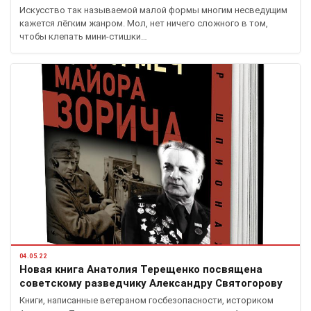
Искусство так называемой малой формы многим несведущим
кажется лёгким жанром. Мол, нет ничего сложного в том,
чтобы клепать мини-стишки…
04.05.22
Новая книга Анатолия Терещенко посвящена
советскому разведчику Александру Святогорову
Книги, написанные ветераном госбезопасности, историком