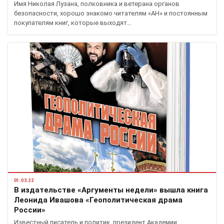
Имя Николая Лузана, полковника и ветерана органов
безопасности, хорошо знакомо читателям «АН» и постоянным
покупателям книг, которые выходят…
01.03.22
В издательстве «Аргументы недели» вышла книга
Леонида Ивашова «Геополитическая драма
России»
Известный писатель и политик, президент Академии