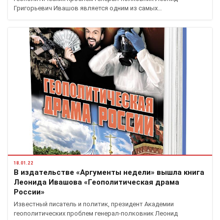
Григорьевич Ивашов является одним из самых…
18.01.22
В издательстве «Аргументы недели» вышла книга
Леонида Ивашова «Геополитическая драма
России»
Известный писатель и политик, президент Академии
геополитических проблем генерал-полковник Леонид