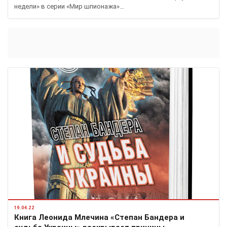
недели» в серии «Мир шпионажа»…
19.04.22
Книга Леонида Млечина «Степан Бандера и