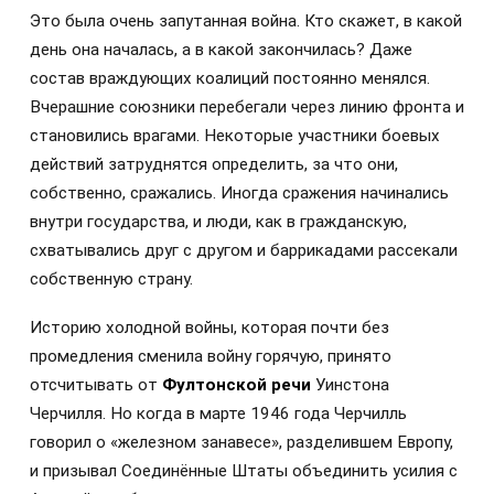
Это была очень запутанная война. Кто скажет, в какой
день она началась, а в какой закончилась? Даже
состав враждующих коалиций постоянно менялся.
Вчерашние союзники перебегали через линию фронта и
становились врагами. Некоторые участники боевых
действий затруднятся определить, за что они,
собственно, сражались. Иногда сражения начинались
внутри государства, и люди, как в гражданскую,
схватывались друг с другом и баррикадами рассекали
собственную страну.
Историю холодной войны, которая почти без
промедления сменила войну горячую, принято
отсчитывать от
Фултонской речи
Уинстона
Черчилля. Но когда в марте 1946 года Черчилль
говорил о «железном занавесе», разделившем Европу,
и призывал Соединённые Штаты объединить усилия с