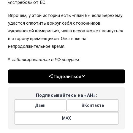
«ястребов» от ЕС.
Впрочем, у этой истории есть «план Б»: если Бернхэму
удастся сплотить вокруг себя сторонников
«украинской камарильи», чаша весов может качнуться
в сторону временщиков. Опять же на
непродолжительное время.
*- заблокированные в РФ ресурсы.
Поделиться
Подписывайтесь на «АН»:
Дзен
ВКонтакте
МАХ