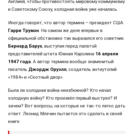
Англией, чтобы противостоять мировому коммунизму
и Советскому Союзу, холодная война уже началась.
Иногда говорят, что автор термина – президент США
Гарри Трумэн
. На самом же деле впервые в
официальной обстановке так выразился его советник
Бернард Барух
, выступая перед палатой
представителей штата Южная Каролина
16 апреля
1947 года
. А автор термина вообще знаменитый
писатель
Джордж Оруэлл
, создатель антиутопий
«1984» и «Скотный двор».
Была ли холодная война неизбежной? Кто начал
холодную войну? Кто произвёл первый выстрел? И
зачем? Вот вопросы, на которые не так-то легко дать
ответ. Леонид Млечин пытается это сделать в своей
книге.