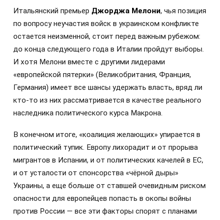
Итальянский премьер
Джорджа Мелони
, чья позиция
по вопросу неучастия войск в украинском конфликте
остается неизменной, стоит перед важным рубежом:
до конца следующего года в Италии пройдут выборы.
И хотя Мелони вместе с другими лидерами
«европейской пятерки» (Великобритания, Франция,
Германия) имеет все шансы удержать власть, вряд ли
кто-то из них рассматривается в качестве реального
наследника политического курса Макрона.
В конечном итоге, «коалиция желающих» упирается в
политический тупик. Европу лихорадит и от прорыва
мигрантов в Испании, и от политических качелей в ЕС,
и от усталости от спонсорства «чёрной дыры»
Украины, а еще больше от ставшей очевидным риском
опасности для европейцев попасть в окопы войны
против России — все эти факторы спорят с планами