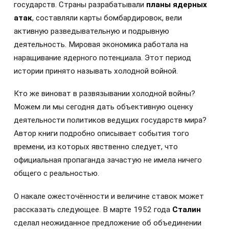
государств. Страны разрабатывали
планы ядерных
атак
, составляли карты бомбардировок, вели
активную разведывательную и подрывную
деятельность. Мировая экономика работала на
наращивание ядерного потенциала. Этот период
истории принято называть холодной войной.
Кто же виноват в развязывании холодной войны?
Можем ли мы сегодня дать объективную оценку
деятельности политиков ведущих государств мира?
Автор книги подробно описывает события того
времени, из которых явственно следует, что
официальная пропаганда зачастую не имела ничего
общего с реальностью.
О накале ожесточённости и величине ставок может
рассказать следующее. В марте 1952 года
Сталин
сделал неожиданное предложение об объединении