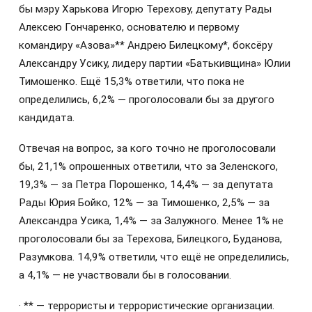
бы мэру Харькова Игорю Терехову, депутату Рады
Алексею Гончаренко, основателю и первому
командиру «Азова»** Андрею Билецкому*, боксёру
Александру Усику, лидеру партии «Батькивщина» Юлии
Тимошенко. Ещё 15,3% ответили, что пока не
определились, 6,2% — проголосовали бы за другого
кандидата.
Отвечая на вопрос, за кого точно не проголосовали
бы, 21,1% опрошенных ответили, что за Зеленского,
19,3% — за Петра Порошенко, 14,4% — за депутата
Рады Юрия Бойко, 12% — за Тимошенко, 2,5% — за
Александра Усика, 1,4% — за Залужного. Менее 1% не
проголосовали бы за Терехова, Билецкого, Буданова,
Разумкова. 14,9% ответили, что ещё не определились,
а 4,1% — не участвовали бы в голосовании.
· ** — террористы и террористические организации.