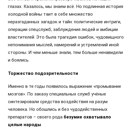
глазах. Казалось, мы знаем всё. Но подлинная история
холодной войны таит в себе множество
неразгаданных загадок и тайн: политические интриги,
операции спецслужб, заблуждения людей и амбиции
властителей. Это была трагедия ошибок, чудовищного
непонимания мыслей, намерений и устремлений иной
стороны. И чем меньше знали, тем больше ненавидели
и боялись.
Торжество подозрительности
Именно в те годы появилось выражение «промывание
мозгов». По заказу специальных служб учёные
синтезировали средства воздействия на разум
человека. Но обошлись и без чудодейственных
препаратов – своего рода
безумие охватывало
целые народы
.