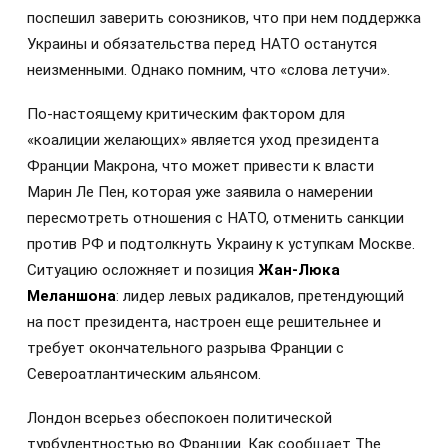
поспешил заверить союзников, что при нем поддержка
Украины и обязательства перед НАТО останутся
неизменными. Однако помним, что «слова летучи».
По-настоящему критическим фактором для
«коалиции желающих» является уход президента
Франции Макрона, что может привести к власти
Марин Ле Пен, которая уже заявила о намерении
пересмотреть отношения с НАТО, отменить санкции
против РФ и подтолкнуть Украину к уступкам Москве.
Ситуацию осложняет и позиция
Жан-Люка
Меланшона
: лидер левых радикалов, претендующий
на пост президента, настроен еще решительнее и
требует окончательного разрыва Франции с
Североатлантическим альянсом.
Лондон всерьез обеспокоен политической
турбулентностью во Франции. Как сообщает The