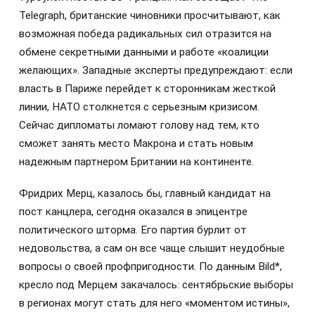
Telegraph, британские чиновники просчитывают, как
возможная победа радикальных сил отразится на
обмене секретными данными и работе «коалиции
желающих». Западные эксперты предупреждают: если
власть в Париже перейдет к сторонникам жесткой
линии, НАТО столкнется с серьезным кризисом.
Сейчас дипломаты ломают голову над тем, кто
сможет занять место Макрона и стать новым
надежным партнером Британии на континенте.
Фридрих Мерц, казалось бы, главный кандидат на
пост канцлера, сегодня оказался в эпицентре
политического шторма. Его партия бурлит от
недовольства, а сам он все чаще слышит неудобные
вопросы о своей профпригодности. По данным Bild*,
кресло под Мерцем закачалось: сентябрьские выборы
в регионах могут стать для него «моментом истины»,