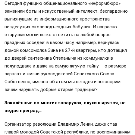
Сегодня функцию общенационального «информбюро»
заменили боты и искусственный интеллект, беспардонно
выпихнувшие из информационного пространства
вездесущих околоподъездных бабушек. И напрасно:
старушки могли легко ответить на любой вопрос
праздных соседей: в каком часу, например, вернулась
домой комсомолка Зина из 27-й квартиры, кто дотащил
до дверей сантехника Степаныча из коммуналки в
полуподвале и даже на самую жгучую тайну — о размере
зарплат и жизни руководителей Советского Союза…
Собственно, именно об этом мы сегодня и поговорим:
зачем нарушать добрые старые традиции?
Закалённые во многих заварухах, слухи ширятся, не
ведая преград…
Организатор революции Владимир Ленин, даже став
главой молодой Советской республики, по воспоминаниям