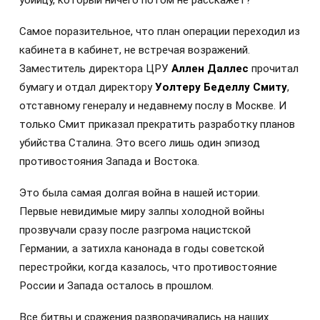
Самое поразительное, что план операции переходил из
кабинета в кабинет, не встречая возражений.
Заместитель директора ЦРУ
Аллен Даллес
прочитал
бумагу и отдал директору
Уолтеру Беделлу Смиту
,
отставному генералу и недавнему послу в Москве. И
только Смит приказал прекратить разработку планов
убийства Сталина. Это всего лишь один эпизод
противостояния Запада и Востока.
Это была самая долгая война в нашей истории.
Первые невидимые миру залпы холодной войны
прозвучали сразу после разгрома нацистской
Германии, а затихла канонада в годы советской
перестройки, когда казалось, что противостояние
России и Запада осталось в прошлом.
Все битвы и сражения разворачивались на наших