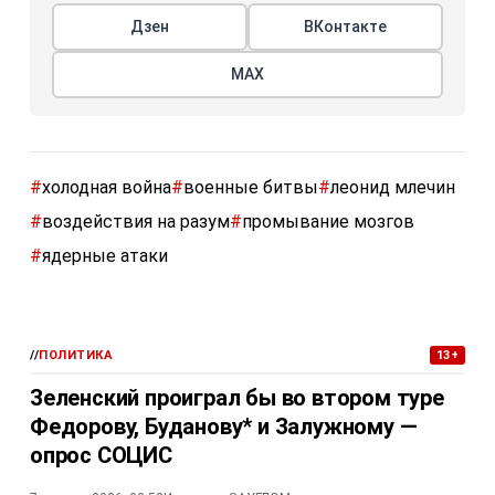
Дзен
ВКонтакте
МАХ
#
холодная война
#
военные битвы
#
леонид млечин
#
воздействия на разум
#
промывание мозгов
#
ядерные атаки
//
ПОЛИТИКА
13+
Зеленский проиграл бы во втором туре
Федорову, Буданову* и Залужному —
опрос СОЦИС