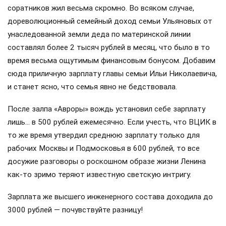
соратников жил весьма скромно. Во всяком случае,
дореволюционный семейный доход семьи Ульяновых от
унаследованной земли деда по материнской линии
составлял более 2 тысяч рублей в месяц, что было в то
время весьма ощутимым финансовым бонусом. Добавим
сюда приличную зарплату главы семьи Ильи Николаевича,
и станет ясно, что семья явно не бедствовала.
После залпа «Авроры» вождь установил себе зарплату
лишь… в 500 рублей ежемесячно. Если учесть, что ВЦИК в
то же время утвердил среднюю зарплату только для
рабочих Москвы и Подмосковья в 600 рублей, то все
досужие разговоры о роскошном образе жизни Ленина
как-то зримо теряют известную светскую интригу.
Зарплата же высшего инженерного состава доходила до
3000 рублей — почувствуйте разницу!