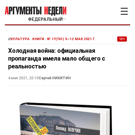
☰
ФЕДЕРАЛЬНЫЙ
﹀
//
КУЛЬТУРА
/
КНИГИ
/
№ 17(761) 5–12 МАЯ 2021 Г.
13+
Холодная война: официальная
пропаганда имела мало общего с
реальностью
4 мая 2021, 20:10
Сергей НИКИТИН