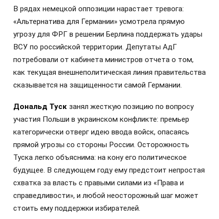
В рядах немецкой оппозиции нарастает тревога:
«Альтернатива для Германии» усмотрела прямую
угрозу для ФРГ в решении Берлина поддержать удары
ВСУ по российской территории. Депутаты АдГ
потребовали от кабинета министров отчета о том,
как текущая внешнеполитическая линия правительства
сказывается на защищенности самой Германии.
Дональд Туск
занял жесткую позицию по вопросу
участия Польши в украинском конфликте: премьер
категорически отверг идею ввода войск, опасаясь
прямой угрозы со стороны России. Осторожность
Туска легко объяснима: на кону его политическое
будущее. В следующем году ему предстоит непростая
схватка за власть с правыми силами из «Права и
справедливости», и любой неосторожный шаг может
стоить ему поддержки избирателей.