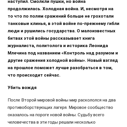
наступил. Смолкли пушки, но война
продолжилась. Холодная война. И, несмотря на
то что по полям сражений больше не грохотали
танковые клинья, в этой войне по-прежнему гибли
люди и рушились государства. О малоизвестных
битвах этой войны рассказывает книга
журналиста, политолога и историка Леонида
Млечина под названием «Контроль над разумом и
другие сражения холодной войны». Новый взгляд
на прошлое поможет лучше разобраться в том,
что происходит сейчас.
Убить вождя
После Второй мировой войны мир раскололся на два
противоборствующих лагеря. Мировое сообщество
оказалось на пороге новой войны. Судьбу всего
человечества в эти годы решали несколько