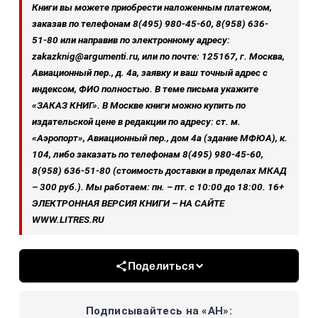
Книги вы можете приобрести наложенным платежом,
заказав по телефонам 8(495) 980‑45-60, 8(958) 636-
51‑80 или направив по электронному адресу:
zakazknig@argumenti.ru, или по почте: 125167, г. Москва,
Авиационный пер., д. 4а, заявку и ваш точный адрес с
индексом, ФИО полностью. В теме письма укажите
«ЗАКАЗ КНИГ». В Москве книги можно купить по
издательской цене в редакции по адресу: ст. м.
«Аэропорт», Авиационный пер., дом 4а (здание МФЮА), к.
104, либо заказать по телефонам 8(495) 980-45-60,
8(958) 636‑51‑80 (стоимость доставки в пределах МКАД
– 300 руб.). Мы работаем: пн. – пт. с 10:00 до 18:00. 16+
ЭЛЕКТРОННАЯ ВЕРСИЯ КНИГИ – НА САЙТЕ
WWW.LITRES.RU
Поделиться
Подписывайтесь на «АН»: