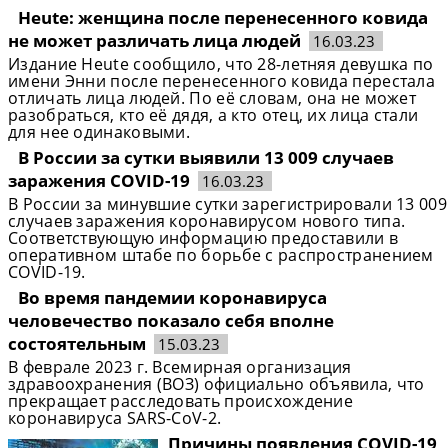
Нeute: женщина после перенесенного ковида
не может различать лица людей
16.03.23
Издание Heute сообщило, что 28-летняя девушка по
имени Энни после перенесенного ковида перестала
отличать лица людей. По её словам, она не может
разобраться, кто её дядя, а кто отец, их лица стали
для нее одинаковыми.
В России за сутки выявили 13 009 случаев
заражения COVID-19
16.03.23
В России за минувшие сутки зарегистрировали 13 009
случаев заражения коронавирусом нового типа.
Соответствующую информацию предоставили в
оперативном штабе по борьбе с распространением
COVID-19.
Во время пандемии коронавируса
человечество показало себя вполне
состоятельным
15.03.23
В феврале 2023 г. Всемирная организация
здравоохранения (ВОЗ) официально объявила, что
прекращает расследовать происхождение
коронавируса SARS-CoV-2.
Причины появления COVID-19