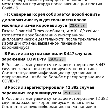
мезотелиома перикарда после вакцинации против
Covid-19
FT: Северная Корея собирается возобновить
дипломатическую деятельности после
изоляции из-за коронавируса
28.03.23
Газета Financial Times сообщает, что КНДР сейчас
готовится к возобновлению иностранной
дипломатической деятельности после трехлетней
изоляции страны, вызванной пандемией
коронавируса.
В России за сутки выявили 8 447 случаев
заражения COVID-19
28.03.23
В России за минувшие сутки зарегистрировали 8 447
случаев заражения коронавирусом нового типа.
Соответствующую информацию предоставили в
оперативном штабе по борьбе с распространением
COVID-19.
В России зарегистрировали 12 382 случая
заражения коронавирусом
25.03.23
В России за минувшие сутки зарегистрировали 12 382
случая заражения коронавирусом нового типа.
Соответствующую информацию предоставили в