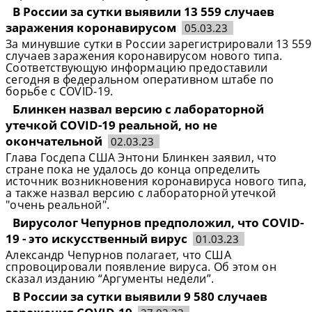
В России за сутки выявили 13 559 случаев
заражения коронавирусом
05.03.23
За минувшие сутки в России зарегистрировали 13 559
случаев заражения коронавирусом нового типа.
Соответствующую информацию предоставили
сегодня в федеральном оперативном штабе по
борьбе с COVID-19.
Блинкен назвал версию с лабораторной
утечкой COVID-19 реальной, но не
окончательной
02.03.23
Глава Госдепа США Энтони Блинкен заявил, что
стране пока не удалось до конца определить
источник возникновения коронавируса нового типа,
а также назвал версию с лабораторной утечкой
"очень реальной".
Вирусолог Чепурнов предположил, что COVID-
19 - это искусственный вирус
01.03.23
Александр Чепурнов полагает, что США
спровоцировали появление вируса. Об этом он
сказал изданию “Аргументы недели”.
В России за сутки выявили 9 580 случаев