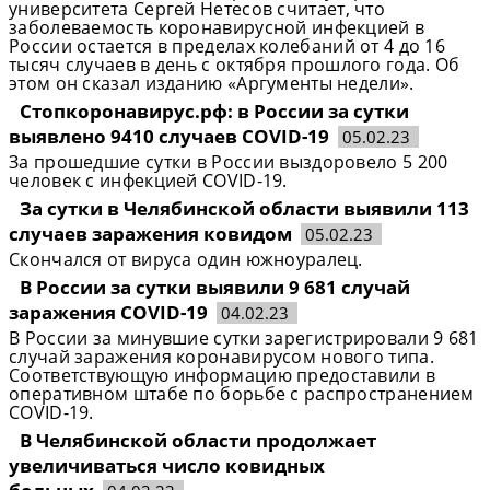
университета Сергей Нетесов считает, что
заболеваемость коронавирусной инфекцией в
России остается в пределах колебаний от 4 до 16
тысяч случаев в день с октября прошлого года. Об
этом он сказал изданию «Аргументы недели».
Стопкоронавирус.рф: в России за сутки
выявлено 9410 случаев COVID-19
05.02.23
За прошедшие сутки в России выздоровело 5 200
человек с инфекцией COVID-19.
За сутки в Челябинской области выявили 113
случаев заражения ковидом
05.02.23
Скончался от вируса один южноуралец.
В России за сутки выявили 9 681 случай
заражения COVID-19
04.02.23
В России за минувшие сутки зарегистрировали 9 681
случай заражения коронавирусом нового типа.
Соответствующую информацию предоставили в
оперативном штабе по борьбе с распространением
COVID-19.
В Челябинской области продолжает
увеличиваться число ковидных