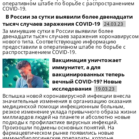
оперативном штабе по борьбе с распространением
COVID-19.
В России за сутки выявили более двенадцати
тысяч случаев заражения COVID-19
24.03.23
За минувшие сутки в России выявили более
двенадцати тысяч случаев заражения коронавирусом
нового типа. Соответствующую информацию
предоставили в оперативном штабе по борьбе с
распространением COVID-19.
Вакцинация уничтожает
иммунитет, а для
вакцинированных теперь
вечный COVID-19? Новые
исследования
19.03.23
Вспышка новой коронавирусной инфекции внесла
значительные изменения в организацию оказания
медицинской помощи инфекционным больным,
резкое изменение уклада привычного образа жизни
миллиардов людей на планете и абсолютно новые
подходы к профилактике вирусных инфекций.
Произошли подмены основных понятий. На
фармацевтическом рынке появились новые
иммунобиологические препараты, которые