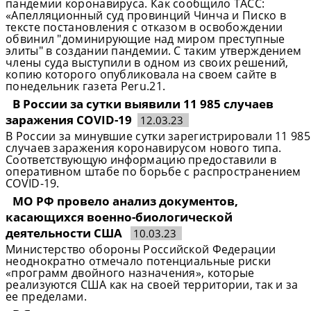
пандемии коронавируса. Как сообщило ТАСС:
«Апелляционный суд провинций Чинча и Писко в
тексте постановления с отказом в освобождении
обвинил "доминирующие над миром преступные
элиты" в создании пандемии. С таким утверждением
члены суда выступили в одном из своих решений,
копию которого опубликовала на своем сайте в
понедельник газета Peru.21.
В России за сутки выявили 11 985 случаев
заражения COVID-19
12.03.23
В России за минувшие сутки зарегистрировали 11 985
случаев заражения коронавирусом нового типа.
Соответствующую информацию предоставили в
оперативном штабе по борьбе с распространением
COVID-19.
МО РФ провело анализ документов,
касающихся военно-биологической
деятельности США
10.03.23
Министерство обороны Российской Федерации
неоднократно отмечало потенциальные риски
«программ двойного назначения», которые
реализуются США как на своей территории, так и за
ее пределами.