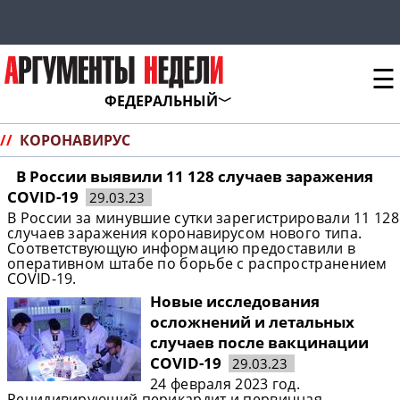
☰
ФЕДЕРАЛЬНЫЙ
//
КОРОНАВИРУС
В России выявили 11 128 случаев заражения
COVID-19
29.03.23
В России за минувшие сутки зарегистрировали 11 128
случаев заражения коронавирусом нового типа.
Соответствующую информацию предоставили в
оперативном штабе по борьбе с распространением
COVID-19.
Новые исследования
осложнений и летальных
случаев после вакцинации
COVID-19
29.03.23
24 февраля 2023 год.
Рецидивирующий перикардит и первичная