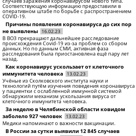
случаев заражения коронавирусом нового типа.
Соответствующую информацию предоставили в
оперативном штабе по борьбе с распространением
COVID-19.
Причины появления коронавируса до сих пор
не выявлены
16.02.23
В ВОЗ прекращают дальнейшее расследование
происхождения Covid-19 из-за проблем со сбором
данных. Но по данным СМИ, активная фаза
расследования была приостановлена ещё пару лет
назад.
Как коронавирус ускользает от клеточного
иммунитета человека
13.02.23
Учёные из Сколковского института науки и
технологий путём изучения поведения коронавируса
у пациентки с ослабленной иммунной системой
обнаружили механизм ускользания вируса от
клеточного иммунитета человека.
За неделю в Челябинской области ковидом
заболело 927 человек
13.02.23
Медики напоминают о важности вакцинации.
В России за сутки выявили 12 845 случаев