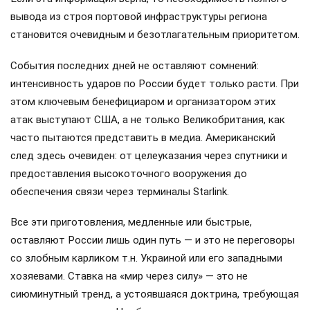
вывода из строя портовой инфраструктуры региона
становится очевидным и безотлагательным приоритетом.
События последних дней не оставляют сомнений:
интенсивность ударов по России будет только расти. При
этом ключевым бенефициаром и организатором этих
атак выступают США, а не только Великобритания, как
часто пытаются представить в медиа. Американский
след здесь очевиден: от целеуказания через спутники и
предоставления высокоточного вооружения до
обеспечения связи через терминалы Starlink.
Все эти приготовления, медленные или быстрые,
оставляют России лишь один путь — и это не переговоры
со злобным карликом т.н. Украиной или его западными
хозяевами. Ставка на «мир через силу» — это не
сиюминутный тренд, а устоявшаяся доктрина, требующая