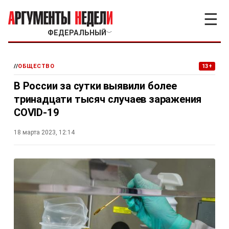
☰
ФЕДЕРАЛЬНЫЙ
﹀
//
ОБЩЕСТВО
13+
В России за сутки выявили более
тринадцати тысяч случаев заражения
COVID-19
18 марта 2023, 12:14