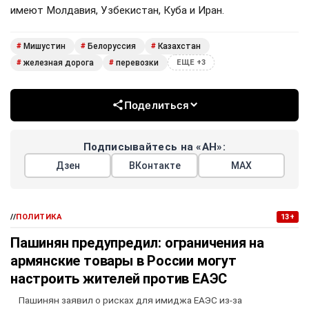
имеют Молдавия, Узбекистан, Куба и Иран.
Мишустин
Белоруссия
Казахстан
#
#
#
железная дорога
перевозки
#
#
ЕЩЕ +3
Поделиться
Подписывайтесь на «АН»:
Дзен
ВКонтакте
МАХ
//
ПОЛИТИКА
13+
Пашинян предупредил: ограничения на
армянские товары в России могут
настроить жителей против ЕАЭС
Пашинян заявил о рисках для имиджа ЕАЭС из-за