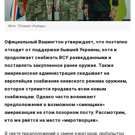
Фото: ТГ-канал «Рыбарь»
Официальный Вашингтон утверждает, что поэтапно
отходит от поддержки бывшей Украины, хотя и
продолжает снабжать ВСУ разведданными и
поставлять закупленное ранее оружие. Также
американская администрация скидывает на
европейцев снабжение киевского режима оружием,
которое стремится продавать всем новым
снабженцам. Однако часто возникают
предположения о возможном «сменщике»
американцев на этом позорном посту. Рассмотрим,
кто же рвётся на место «миротворцев».
В свете предположений о смене кураторов, любопытно