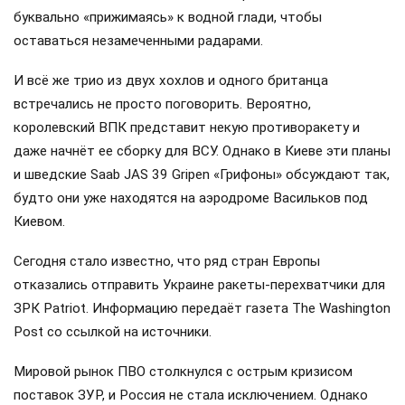
буквально «прижимаясь» к водной глади, чтобы
оставаться незамеченными радарами.
И всё же трио из двух хохлов и одного британца
встречались не просто поговорить. Вероятно,
королевский ВПК представит некую противоракету и
даже начнёт ее сборку для ВСУ. Однако в Киеве эти планы
и шведские Saab JAS 39 Gripen «Грифоны» обсуждают так,
будто они уже находятся на аэродроме Васильков под
Киевом.
Сегодня стало известно, что ряд стран Европы
отказались отправить Украине ракеты-перехватчики для
ЗРК Patriot. Информацию передаёт газета The Washington
Post со ссылкой на источники.
Мировой рынок ПВО столкнулся с острым кризисом
поставок ЗУР, и Россия не стала исключением. Однако