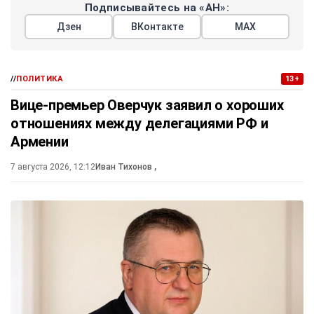
Подписывайтесь на «АН»:
Дзен
ВКонтакте
МАХ
//
ПОЛИТИКА
13+
Вице-премьер Оверчук заявил о хороших
отношениях между делегациями РФ и
Армении
7 августа 2026, 12:12
Иван Тихонов
,