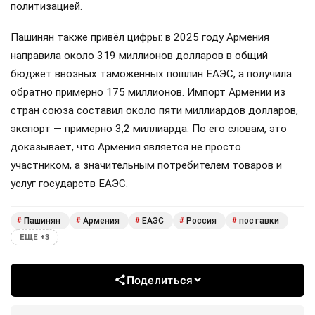
политизацией.
Пашинян также привёл цифры: в 2025 году Армения
направила около 319 миллионов долларов в общий
бюджет ввозных таможенных пошлин ЕАЭС, а получила
обратно примерно 175 миллионов. Импорт Армении из
стран союза составил около пяти миллиардов долларов,
экспорт — примерно 3,2 миллиарда. По его словам, это
доказывает, что Армения является не просто
участником, а значительным потребителем товаров и
услуг государств ЕАЭС.
Пашинян
Армения
ЕАЭС
Россия
поставки
#
#
#
#
#
ЕЩЕ +3
Поделиться