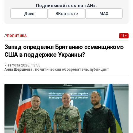
Подписывайтесь на «АН»:
Дзен
ВКонтакте
МАХ
//
ПОЛИТИКА
13+
Запад определил Британию «сменщиком»
США в поддержке Украины?
7 августа 2026, 13:55
Анна Шершнева
, политический обозреватель, публицист