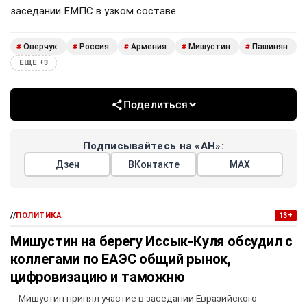
заседании ЕМПС в узком составе.
Оверчук
Россия
Армения
Мишустин
Пашинян
#
#
#
#
#
ЕЩЕ +3
Поделиться
Подписывайтесь на «АН»:
Дзен
ВКонтакте
МАХ
//
ПОЛИТИКА
13+
Мишустин на берегу Иссык-Куля обсудил с
коллегами по ЕАЭС общий рынок,
цифровизацию и таможню
Мишустин принял участие в заседании Евразийского