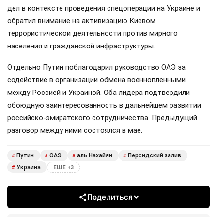
дел в контексте проведения спецоперации на Украине и
обратил внимание на активизацию Киевом
террористической деятельности против мирного
населения и гражданской инфраструктуры.
Отдельно Путин поблагодарил руководство ОАЭ за
содействие в организации обмена военнопленными
между Россией и Украиной. Оба лидера подтвердили
обоюдную заинтересованность в дальнейшем развитии
российско-эмиратского сотрудничества. Предыдущий
разговор между ними состоялся в мае.
Путин
ОАЭ
аль Нахайян
Персидский залив
#
#
#
#
Украина
#
ЕЩЕ +3
Поделиться