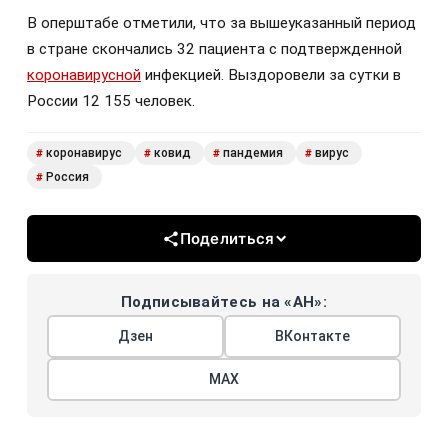
В оперштабе отметили, что за вышеуказанный период
в стране скончались 32 пациента с подтвержденной
коронавирусной
инфекцией. Выздоровели за сутки в
России 12 155 человек.
коронавирус
ковид
пандемия
вирус
#
#
#
#
Россия
#
Поделиться
Подписывайтесь на «АН»:
Дзен
ВКонтакте
МАХ