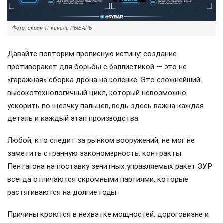
Фото: скрин ТГ-канала РЫБАРЬ
Давайте повторим прописную истину: создание
противоракет для борьбы с баллистикой — это не
«гаражная» сборка дрона на коленке. Это сложнейший
высокотехнологичный цикл, который невозможно
ускорить по щелчку пальцев, ведь здесь важна каждая
деталь и каждый этап производства.
Любой, кто следит за рынком вооружений, не мог не
заметить странную закономерность: контракты
Пентагона на поставку зенитных управляемых ракет ЗУР
всегда отличаются скромными партиями, которые
растягиваются на долгие годы.
Причины кроются в нехватке мощностей, дороговизне и