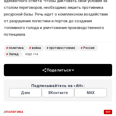
адекватного ответа. Чтобы диктовать свои условия за
столом переговоров, необходимо лишить противника
ресурсной базы. Речь идет о комплексном воздействии:
от разрушения логистики и портов до создания
топливного голода и уничтожения производственного
потенциала.
политика
война
противостояние
Россия
#
#
#
#
Запад
#
ЕЩЕ +14
Поделиться
Подписывайтесь на «АН»:
Дзен
ВКонтакте
МАХ
//
ПОЛИТИКА
13+