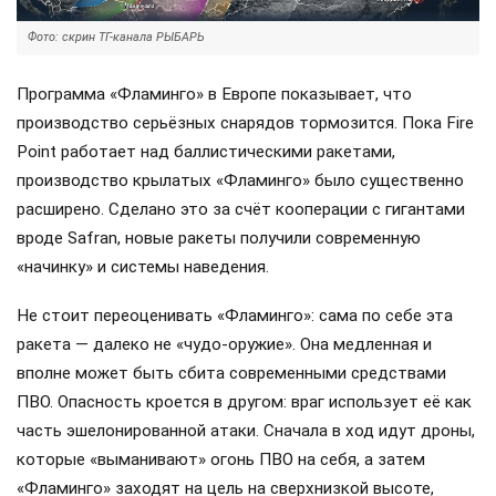
Фото: скрин ТГ-канала РЫБАРЬ
Программа «Фламинго» в Европе показывает, что
производство серьёзных снарядов тормозится. Пока Fire
Point работает над баллистическими ракетами,
производство крылатых «Фламинго» было существенно
расширено. Сделано это за счёт кооперации с гигантами
вроде Safran, новые ракеты получили современную
«начинку» и системы наведения.
Не стоит переоценивать «Фламинго»: сама по себе эта
ракета — далеко не «чудо-оружие». Она медленная и
вполне может быть сбита современными средствами
ПВО. Опасность кроется в другом: враг использует её как
часть эшелонированной атаки. Сначала в ход идут дроны,
которые «выманивают» огонь ПВО на себя, а затем
«Фламинго» заходят на цель на сверхнизкой высоте,