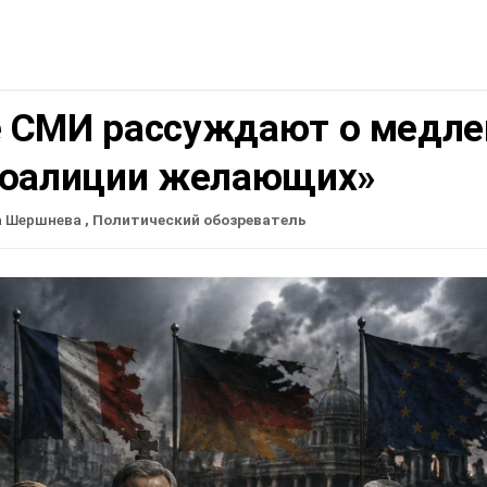
 СМИ рассуждают о медле
коалиции желающих»
а Шершнева
, Политический обозреватель