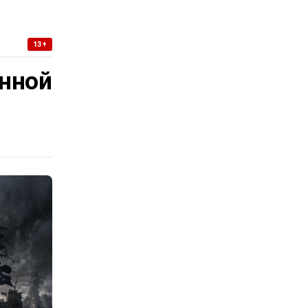
13+
нной