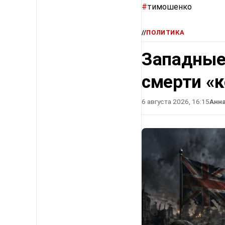
#
тимошенко
//
ПОЛИТИКА
Западные
смерти «
6 августа 2026, 16:15
Анн