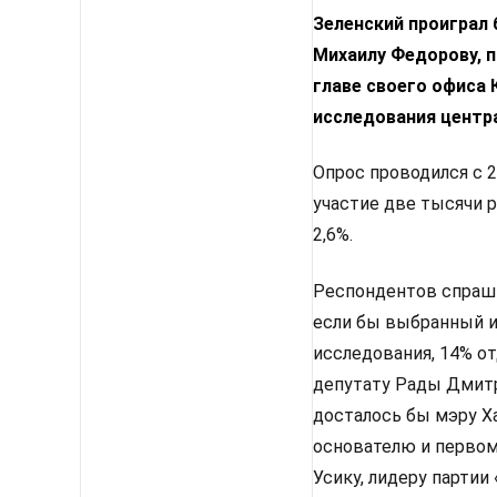
Зеленский проиграл
Михаилу Федорову, п
главе своего офиса
исследования центр
Опрос проводился с 2
участие две тысячи 
2,6%.
Респондентов спрашив
если бы выбранный им
исследования, 14% от
депутату Рады Дмитр
досталось бы мэру Х
основателю и первом
Усику, лидеру партии