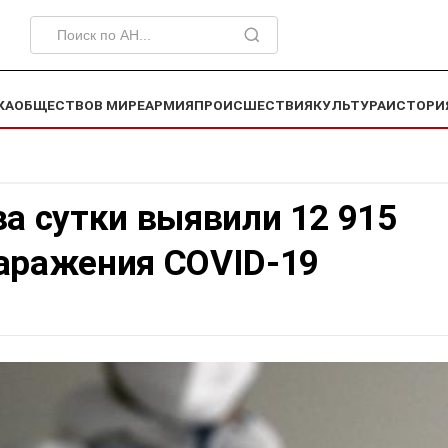
КА
ОБЩЕСТВО
В МИРЕ
АРМИЯ
ПРОИСШЕСТВИЯ
КУЛЬТУРА
ИСТОРИ
за сутки выявили 12 915
заражения COVID-19