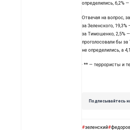
определились, 6,2% —
Отвечая на вопрос, з
за Зеленского, 19,3%
за Тимошенко, 2,5% —
проголосовали бы за 
не определились, а 4
· ** — террористы и 
Подписывайтесь на
#
зеленский
#
федоро