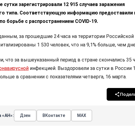
е сутки зарегистрировали 12 915 случаев заражения
го типа. Соответствующую информацию предоставили 
по борьбе с распространением COVID-19.
данным, за прошедшие 24 часа на территории Российской
тализированы 1 530 человек, что на 9,1% больше, чем дн
и, что за вышеуказанный период в стране скончались 35 
онавирусной
инфекцией. Выздоровели за сутки в России 1
 больше в сравнении с показателями четверга, 16 марта.
Подел
 «АН»:
Дзен
ВКонтакте
МАХ