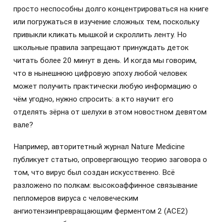
просто неспособны долго концентрироваться на книге
или погружаться в изучение сложных тем, поскольку
привыкли кликать мышкой и скроллить ленту. Но
школьные правила запрещают принуждать деток
читать более 20 минут в день. И когда мы говорим,
что в нынешнюю цифровую эпоху любой человек
может получить практически любую информацию о
чём угодно, нужно спросить: а кто научит его
отделять зёрна от шелухи в этом новостном девятом
вале?
Например, авторитетный журнал Nature Medicine
публикует статью, опровергающую теорию заговора о
том, что вирус был создан искусственно. Всё
разложено по полкам: высокоаффинное связывание
пепломеров вируса с человеческим
ангиотензинпревращающим ферментом 2 (ACE2)