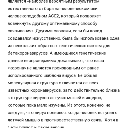
является «наиболее вероятным результатом
естественного отбора на человеческом или
человекоподобном ACE2, который позволяет
возникнуть другому оптимальному способу
связывания». Другими словами, если бы ковид
создавался искусственно, была бы использована одна
из нескольких обратных генетических систем для
бетакоронавирусов. А имеющиеся генетические
данные неопровержимо доказывают, что наша
«корона» не является производным от ранее
использованного шаблона вируса. Её общая
молекулярная структура отличается от всех
известных коронавирусов, зато действительно близка
к структуре вирусов летучих мышей и ящеров,
которые пока мало изучены. Из этого, конечно, не
следует, что вирус появился, когда человек вступил с
летучей мышью в противоестественную связь. Хотя в
Сети гуляют и такие версии.