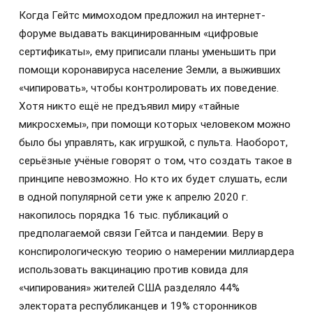
Когда Гейтс мимоходом предложил на интернет-
форуме выдавать вакцинированным «цифровые
сертификаты», ему приписали планы уменьшить при
помощи коронавируса население Земли, а выживших
«чипировать», чтобы контролировать их поведение.
Хотя никто ещё не предъявил миру «тайные
микросхемы», при помощи которых человеком можно
было бы управлять, как игрушкой, с пульта. Наоборот,
серьёзные учёные говорят о том, что создать такое в
принципе невозможно. Но кто их будет слушать, если
в одной популярной сети уже к апрелю 2020 г.
накопилось порядка 16 тыс. публикаций о
предполагаемой связи Гейтса и пандемии. Веру в
конспирологическую теорию о намерении миллиардера
использовать вакцинацию против ковида для
«чипирования» жителей США разделяло 44%
электората республиканцев и 19% сторонников