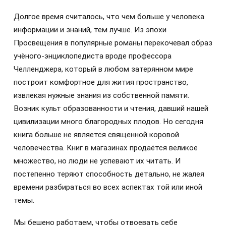
Долгое время считалось, что чем больше у человека
информации и знаний, тем лучше. Из эпохи
Просвещения в популярные романы перекочевал образ
учёного-энциклопедиста вроде профессора
Челленджера, который в любом затерянном мире
построит комфортное для жития пространство,
извлекая нужные знания из собственной памяти.
Возник культ образованности и чтения, давший нашей
цивилизации много благородных плодов. Но сегодня
книга больше не является священной коровой
человечества. Книг в магазинах продаётся великое
множество, но люди не успевают их читать. И
постепенно теряют способность детально, не жалея
времени разбираться во всех аспектах той или иной
темы.
Мы бешено работаем, чтобы отвоевать себе