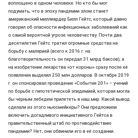
воплощено в одном человеке. Но кто бы мог
подумать, что в эпоху пандемии злом станет
американский миллиардер Билл Гейтс, который давно
говорил об опасности инфекционных заболеваний как
о самой вероятной угрозе человечеству. Почти два
десятилетия Гейтс тратил огромные средства на
борьбу с малярией (всего к 2016 г. на
благотворительность он передал 31 млрд баксов), а
на изобретение лекарства «от короны» сразу после её
появления выделил 250 млн долларов. В октябре 2019
г. он спонсировал проведение «События 201» – учений
по борьбе с гипотетической эпидемией, которая могла
бы чёрным лебедем прилететь в наш мир. Какой вывод
сделали из этого ньюсмейкеры? Они предложили
включить догадливого инициативного Гейтса в
правительственный штаб по противодействию
пандемии? Нет, они обвинили его в её создании.