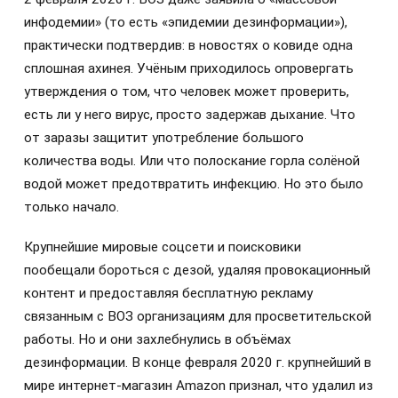
инфодемии» (то есть «эпидемии дезинформации»),
практически подтвердив: в новостях о ковиде одна
сплошная ахинея. Учёным приходилось опровергать
утверждения о том, что человек может проверить,
есть ли у него вирус, просто задержав дыхание. Что
от заразы защитит употребление большого
количества воды. Или что полоскание горла солёной
водой может предотвратить инфекцию. Но это было
только начало.
Крупнейшие мировые соцсети и поисковики
пообещали бороться с дезой, удаляя провокационный
контент и предоставляя бесплатную рекламу
связанным с ВОЗ организациям для просветительской
работы. Но и они захлебнулись в объёмах
дезинформации. В конце февраля 2020 г. крупнейший в
мире интернет-магазин Amazon признал, что удалил из