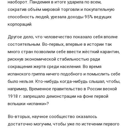
наоборот. Пандемия в итоге ударила по всем,
сократив объём мировой торговли и покупательную
способность людей, урезала доходы 95% ведущих
корпораций.
Другое дело, что человечество показало себя вполне
состоятельным. Во-первых, впервые в истории так
много стран позволили себе ввести жёсткий карантин,
рискнув экономической стабильностью ради
сокращения жертв среди населения. Во время
испанского гриппа ничего подобного и помыслить себе
было нельзя. Кто-нибудь когда-нибудь слышал, чтобы,
например, Временное правительство в России весной
1918 г. запрещало демонстрации на фоне первой
вспышки «испанки»?
Во-вторых, научное сообщество оказалось
достаточно могучим, чтобы уже по истечении первого