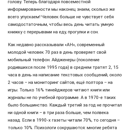
голову. Теперь благодаря повсеместной
информированности мы наконец знаем, сколько же
всего упускаем! Человек больше не чувствует себя
самодостаточным, чтобы весь день читать умную
книжку с перерывами на еду, прогулки и сон.
Как недавно рассказывали «АН», современный
молодой человек 70 раз в день проверяет свой
мобильный телефон. Айдженеры (поколение
родившихся после 1995 года) в среднем тратят 2, 15
часа в день на написание текстовых сообщений, около
2 часов – на мониторинг сайтов, ещё полтора – на
игры. Только 16% тинейджеров читают книги или
журналы не по учебной программе. А в 1970-е таких
было большинство. Каждый третий за год не прочитал
ни одной книги – в три раза больше, чем полвека
назад. Если в 1990-х газеты читали 70%, то сегодня –
только 10%. Психологи сокрушаются: многие ребята