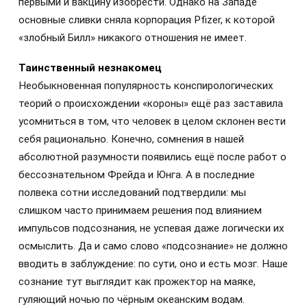
первыми и вакцину изобрести. Однако на Западе
основные сливки сняла корпорация Pfizer, к которой
«злобный Билл» никакого отношения не имеет.
Таинственный незнакомец
Необыкновенная популярность конспирологических
теорий о происхождении «короны» ещё раз заставила
усомниться в том, что человек в целом склонен вести
себя рационально. Конечно, сомнения в нашей
абсолютной разумности появились ещё после работ о
бессознательном Фрейда и Юнга. А в последние
полвека сотни исследований подтвердили: мы
слишком часто принимаем решения под влиянием
импульсов подсознания, не успевая даже логически их
осмыслить. Да и само слово «подсознание» не должно
вводить в заблуждение: по сути, оно и есть мозг. Наше
сознание тут выглядит как прожектор на маяке,
гуляющий ночью по чёрным океанским водам.