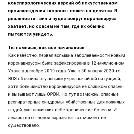
конспирологических версий об искусственном
происхождении «короны» пошёл на десятки. В
реальности тайн и чудес вокруг коронавируса
хватает, но совсем не там, где их обычно
пытаются увидеть.
Ты помнишь, как всё начиналось
Как известно, первая вспышка заболеваемости новым
коронавирусом была зафиксирована в 12-миллионном
Ухане в декабре 2019 года. Уже к 30 января 2020-го
ВОЗ объявила эту вспышку чрезвычайной ситуацией,
хотя большинство коронавирусов не слишком опасны
и вызывают лишь ОРВИ. Но тут возможны опасные
респираторные синдромы, убийственные для пожилых
людей, уже наживших себе хронические болезни. И
лекарства от новой заразы на тот момент не
существовало.