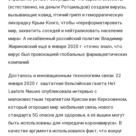
(естественно, на деньги Ротшильдов) создали вирусы,
вызывающие ковид, птичий грипп и геморрагическую
лихорадку Крым-Конго, чтобы «переформатировать
мир, захватить соседей и нейтрализовать население
мира». А незабвенный российский политик Владимир
Жириновский ещё в январе 2020 г. «точно знал», что
вирус был провокацией глобальных фармацевтических
компаний.
Досталось и инновационным технологиям связи. 22
января 2020 г. заштатная бельгийская газета Het
Laatste Nieuws опубликовала интервью с
малоизвестным терапевтом Крисом ван Керкховеном,
который огорошил мир: мобильная связь нового
стандарта 5G опасна для здоровья, а её вышки могут
быть использованы для «передачи коронавируса». В
качестве аргумента использовался факт, что вокруг