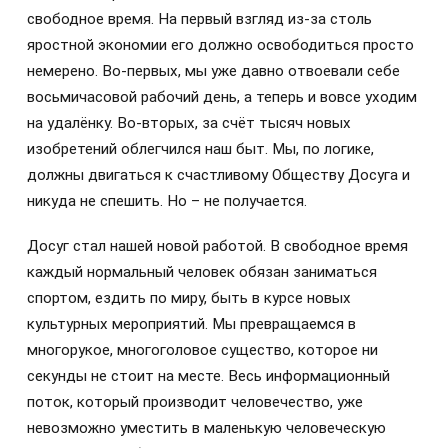
свободное время. На первый взгляд из-за столь
яростной экономии его должно освободиться просто
немерено. Во-первых, мы уже давно отвоевали себе
восьмичасовой рабочий день, а теперь и вовсе уходим
на удалёнку. Во-вторых, за счёт тысяч новых
изобретений облегчился наш быт. Мы, по логике,
должны двигаться к счастливому Обществу Досуга и
никуда не спешить. Но – не получается.
Досуг стал нашей новой работой. В свободное время
каждый нормальный человек обязан заниматься
спортом, ездить по миру, быть в курсе новых
культурных мероприятий. Мы превращаемся в
многорукое, многоголовое существо, которое ни
секунды не стоит на месте. Весь информационный
поток, который производит человечество, уже
невозможно уместить в маленькую человеческую