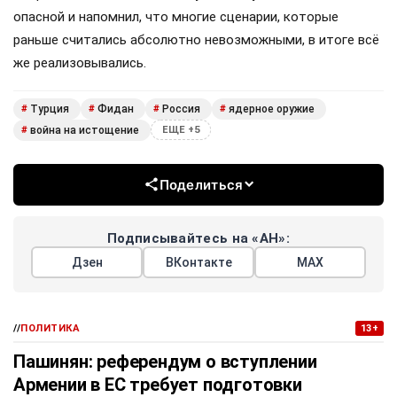
опасной и напомнил, что многие сценарии, которые
раньше считались абсолютно невозможными, в итоге всё
же реализовывались.
Турция
Фидан
Россия
ядерное оружие
#
#
#
#
война на истощение
#
ЕЩЕ +5
Поделиться
Подписывайтесь на «АН»:
Дзен
ВКонтакте
МАХ
//
ПОЛИТИКА
13+
Пашинян: референдум о вступлении
Армении в ЕС требует подготовки