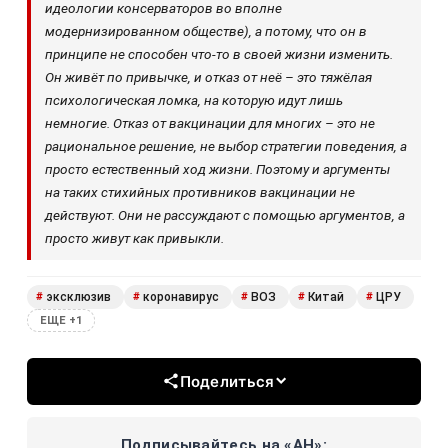
идеологии консерваторов во вполне
модернизированном обществе), а потому, что он в
принципе не способен что-то в своей жизни изменить.
Он живёт по привычке, и отказ от неё – это тяжёлая
психологическая ломка, на которую идут лишь
немногие. Отказ от вакцинации для многих – это не
рациональное решение, не выбор стратегии поведения, а
просто естественный ход жизни. Поэтому и аргументы
на таких стихийных противников вакцинации не
действуют. Они не рассуждают с помощью аргументов, а
просто живут как привыкли.
эксклюзив
коронавирус
ВОЗ
Китай
ЦРУ
#
#
#
#
#
ЕЩЕ +1
Поделиться
Подписывайтесь на «АН»: