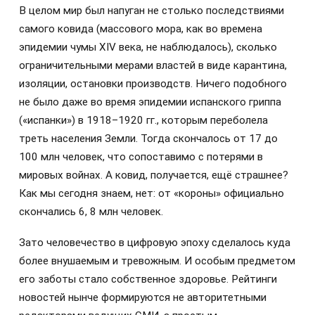
В целом мир был напуган не столько последствиями
самого ковида (массового мора, как во времена
эпидемии чумы XIV века, не наблюдалось), сколько
ограничительными мерами властей в виде карантина,
изоляции, остановки производств. Ничего подобного
не было даже во время эпидемии испанского гриппа
(«испанки») в 1918–1920 гг., которым переболела
треть населения Земли. Тогда скончалось от 17 до
100 млн человек, что сопоставимо с потерями в
мировых войнах. А ковид, получается, ещё страшнее?
Как мы сегодня знаем, нет: от «короны» официально
скончались 6, 8 млн человек.
Зато человечество в цифровую эпоху сделалось куда
более внушаемым и тревожным. И особым предметом
его заботы стало собственное здоровье. Рейтинги
новостей нынче формируются не авторитетными