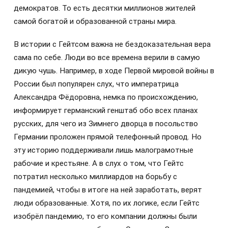
демократов. То есть десятки миллионов жителей
самой богатой и образованной страны мира.
В истории с Гейтсом важна не бездоказательная вера
сама по себе. Люди во все времена верили в самую
дикую чушь. Например, в ходе Первой мировой войны в
России был популярен слух, что императрица
Александра Фёдоровна, немка по происхождению,
информирует германский генштаб обо всех планах
русских, для чего из Зимнего дворца в посольство
Германии проложен прямой телефонный провод. Но
эту историю поддерживали лишь малограмотные
рабочие и крестьяне. А в слух о том, что Гейтс
потратил несколько миллиардов на борьбу с
пандемией, чтобы в итоге на ней заработать, верят
люди образованные. Хотя, по их логике, если Гейтс
изобрёл пандемию, то его компании должны были