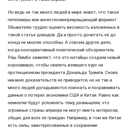
Но ведь не так много людей в мире знают, что такое
пепломеры или ангиотензинпревращающий фермент.
Обывателю трудно оценить весомость изложенных в
такой статье доводов. Да и просто дочитать её до
конца не многие способны. А совсем другое дело,
когда консервативный политический обозреватель
Раш Лимбо заявляет, что это китайцы создали новый
коронавирус, чтобы свалить взявшего курс на
протекционизм президента Дональда Трампа. Снова
никаких доказательств не приводится, но не так и
много людей догадываются поискать и посравнивать
данные о потерях экономики США и Китая. Равно как
немногие будут усложнять тему, размышляя, что
огромные страны априори не могут иметь интересов,
общих для всех её граждан. Например, в том же Китае
есть силы, заинтересованные в сохранении