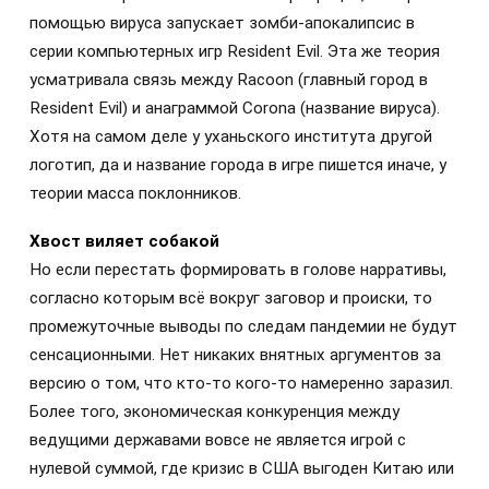
помощью вируса запускает зомби-апокалипсис в
серии компьютерных игр Resident Evil. Эта же теория
усматривала связь между Racoon (главный город в
Resident Evil) и анаграммой Corona (название вируса).
Хотя на самом деле у уханьского института другой
логотип, да и название города в игре пишется иначе, у
теории масса поклонников.
Хвост виляет собакой
Но если перестать формировать в голове нарративы,
согласно которым всё вокруг заговор и происки, то
промежуточные выводы по следам пандемии не будут
сенсационными. Нет никаких внятных аргументов за
версию о том, что кто-то кого-то намеренно заразил.
Более того, экономическая конкуренция между
ведущими державами вовсе не является игрой с
нулевой суммой, где кризис в США выгоден Китаю или