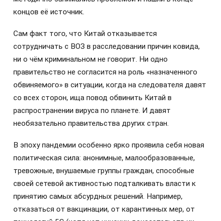
концов её источник.
Сам факт того, что Китай отказывается
сотрудничать с ВОЗ в расследовании причин ковида,
ни о чём криминальном не говорит. Ни одно
правительство не согласится на роль «назначенного
обвиняемого» в ситуации, когда на следователя давят
со всех сторон, ища повод обвинить Китай в
распространении вируса по планете. И давят
необязательно правительства других стран.
В эпоху пандемии особенно ярко проявила себя новая
политическая сила: анонимные, малообразованные,
тревожные, внушаемые группы граждан, способные
своей сетевой активностью подталкивать власти к
принятию самых абсурдных решений. Например,
отказаться от вакцинации, от карантинных мер, от