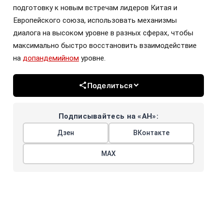
подготовку к новым встречам лидеров Китая и
Европейского союза, использовать механизмы
диалога на высоком уровне в разных сферах, чтобы
максимально быстро восстановить взаимодействие
на
допандемийном
уровне.
Поделиться
Подписывайтесь на «АН»:
Дзен
ВКонтакте
МАХ