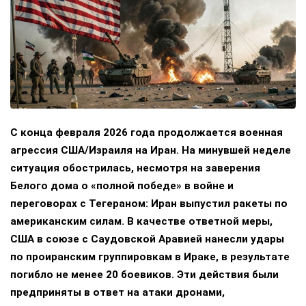
С конца февраля 2026 года продолжается военная
агрессия США/Израиля на Иран. На минувшей неделе
ситуация обострилась, несмотря на заверения
Белого дома о «полной победе» в войне и
переговорах с Тегераном: Иран выпустил ракеты по
американским силам. В качестве ответной меры,
США в союзе с Саудовской Аравией нанесли удары
по проиранским группировкам в Ираке, в результате
погибло не менее 20 боевиков. Эти действия были
предприняты в ответ на атаки дронами,