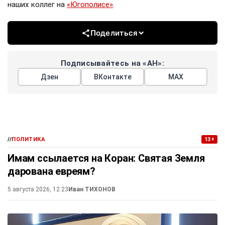
наших коллег на
«Югополисе»
.
Поделиться
Подписывайтесь на «АН»:
Дзен
ВКонтакте
МАХ
//
ПОЛИТИКА
13+
Имам ссылается на Коран: Святая Земля
дарована евреям?
5 августа 2026, 12:23
Иван ТИХОНОВ