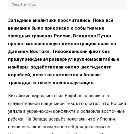
Фото: kremlin.ru
Западные аналитики просчитались. Пока всё
внимание было приковано к событиям на
западных границах России, Владимир Путин
провёл молниеносную демонстрацию силы на
Дальнем Востоке. Тихоокеанский флот без
предупреждения развернул крупномасштабные
манёвры, задействовав около шестидесяти
кораблей, десятки самолётов и больше
тринадцати тысяч военнослужащих.
Китайские журналисты из Baijiahao назвали это
оглушительной пощёчиной тем, кто считал, что Россия
увязла в украинском конфликте и ослабила восточные
рубежи. На Западе всерьёз полагали, что у Японии
появилось окно возможностей для давления по