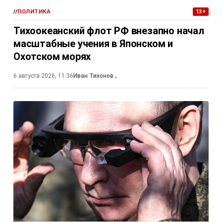
//
ПОЛИТИКА
13+
Тихоокеанский флот РФ внезапно начал
масштабные учения в Японском и
Охотском морях
6 августа 2026, 11:36
Иван Тихонов
,