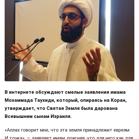
В интернете обсуждают смелые заявления имама
Мохаммада Таухиди, который, опираясь на Коран,
утверждает, что Святая Земля была дарована
Всевышним сынам Израиля.
«Аллах говорит мне, что эта земля принадлежит евреям.
И точка», — заявляет имам, поясняя, что для него как для