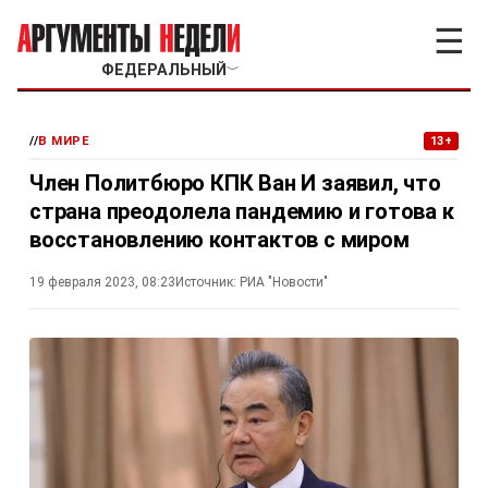
☰
ФЕДЕРАЛЬНЫЙ
﹀
//
В МИРЕ
13+
Член Политбюро КПК Ван И заявил, что
страна преодолела пандемию и готова к
восстановлению контактов с миром
19 февраля 2023, 08:23
Источник:
РИА "Новости"