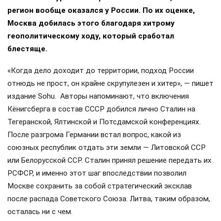
регион вообще оказался у России. По их оценке,
Москва добилась этого благодаря хитрому
геополитическому ходу, который сработал
блестяще.
«Когда дело доходит до территории, подход России
отнюдь не прост, он крайне скрупулезен и хитер», — пишет
издание Sohu. Авторы напоминают, что включения
Кёнигсберга в состав СССР добился лично Сталин на
Тегеранской, Ялтинской и Потсдамской конференциях.
После разгрома Германии встал вопрос, какой из
союзных республик отдать эти земли — Литовской ССР
или Белорусской ССР. Сталин принял решение передать их
РСФСР, и именно этот шаг впоследствии позволил
Москве сохранить за собой стратегический эксклав
после распада Советского Союза. Литва, таким образом,
осталась ни с чем.