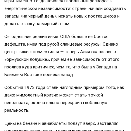
игры. Именно тогда начался глобальный разворот к
энергетической независимости: страны начали создавать
запасы «на черный день», искать новых поставщиков и
делать ставку на мирный атом.
Сегодняшние реалии иные: США больше не боятся
дефицита, имея под рукой сланцевые ресурсы. Однако
центр тяжести сместился — теперь Азия оказалась в
«ормузской ловушке», причем ее зависимость от этого
пролива куда критичнее, чем та, что была у Запада на
Ближнем Востоке полвека назад.
События 1973 года стали наглядным примером того, как
даже мимолетный кризис может стать точкой
невозврата, окончательно перекроив глобальную
реальность.
Цены на бензин и авиабилеты ползут вверх, заставляя
инвесторов нервничать и пересматривать свои прогнозы.