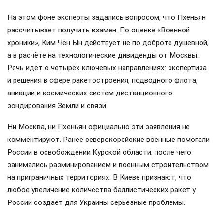
На этом фоне эксперты задались вопросом, что Пхеньян
рассчитывает получить взамен. По оценке «Военной
хроники», Ким Чен Ын действует не по доброте душевной,
а в расчёте на технологические дивиденды от Москвы.
Речь идёт о четырёх ключевых направлениях: экспертиза
и решения в сфере ракетостроения, подводного флота,
авиации и космических систем дистанционного
зондирования Земли и связи.
Ни Москва, ни Пхеньян официально эти заявления не
комментируют. Ранее северокорейские военные помогали
России в освобождении Курской области, после чего
занимались разминированием и военным строительством
на приграничных территориях. В Киеве признают, что
любое увеличение количества баллистических ракет у
России создаёт для Украины серьёзные проблемы.