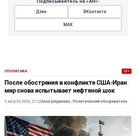
Подписывайтесь на «АН»:
Дзен
ВКонтакте
МАХ
//
ПОЛИТИКА
13+
После обострения в конфликте США-Иран
мир снова испытывает нефтяной шок
5 августа 2026, 21:22
Анна Шершнева
, Политический обозреватель