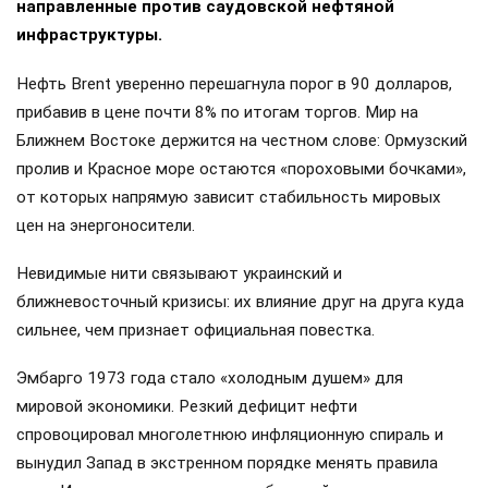
направленные против саудовской нефтяной
инфраструктуры.
Нефть Brent уверенно перешагнула порог в 90 долларов,
прибавив в цене почти 8% по итогам торгов. Мир на
Ближнем Востоке держится на честном слове: Ормузский
пролив и Красное море остаются «пороховыми бочками»,
от которых напрямую зависит стабильность мировых
цен на энергоносители.
Невидимые нити связывают украинский и
ближневосточный кризисы: их влияние друг на друга куда
сильнее, чем признает официальная повестка.
Эмбарго 1973 года стало «холодным душем» для
мировой экономики. Резкий дефицит нефти
спровоцировал многолетнюю инфляционную спираль и
вынудил Запад в экстренном порядке менять правила