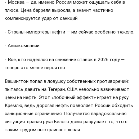
- Москва — да, именно Россия может ощущать себя в
плюсе. Цена барреля выросла, а значит частично
компенсируется удар от санкций.
- Страны-импортёры нефти — им сейчас особенно тяжело.
- Авиакомпании.
- Все, кто надеялся на снижение ставок в 2026 году —
теперь это менее вероятно.
Вашингтон попал в ловушку собственных противоречий:
пытаясь давить на Тегеран, США невольно взвинчивают
цены на нефть. Этот «побочный эффект» играет на руку
Кремлю, ведь дорогая нефть позволяет России обходить
санкционные ограничения. Получается парадоксальная
ситуация: правая рука Белого дома разрушает то, что с
таким трудом выстраивает левая.