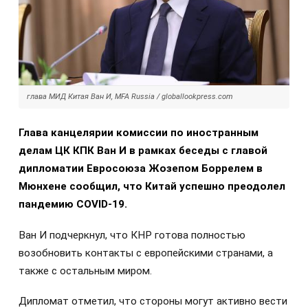
глава МИД Китая Ван И, MFA Russia / globallookpress.com
Глава канцелярии комиссии по иностранным
делам ЦК КПК Ван И в рамках беседы с главой
дипломатии Евросоюза Жозепом Боррелем в
Мюнхене сообщил, что Китай успешно преодолел
пандемию COVID-19.
Ван И подчеркнул, что КНР готова полностью
возобновить контакты с европейскими странами, а
также с остальным миром.
Дипломат отметил, что стороны могут активно вести