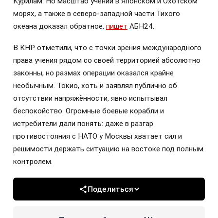
Курилам. Но масштаб учений в Японском и Охотском
морях, а также в северо-западной части Тихого
океана доказал обратное,
пишет
АБН24.
В КНР отметили, что с точки зрения международного
права учения рядом со своей территорией абсолютно
законны, но размах операции оказался крайне
необычным. Токио, хоть и заявлял публично об
отсутствии напряжённости, явно испытывал
беспокойство. Огромные боевые корабли и
истребители дали понять: даже в разгар
противостояния с НАТО у Москвы хватает сил и
решимости держать ситуацию на востоке под полным
контролем.
Поделиться