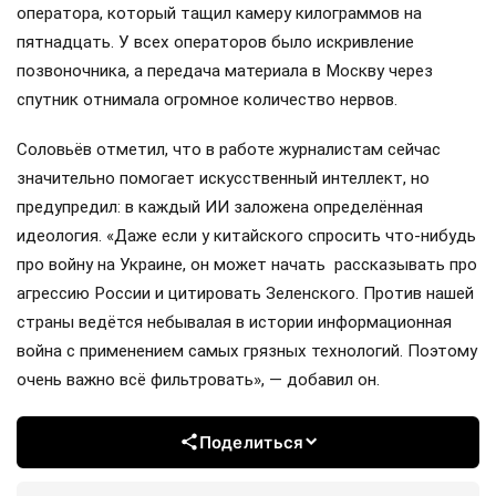
оператора, который тащил камеру килограммов на
пятнадцать. У всех операторов было искривление
позвоночника, а передача материала в Москву через
спутник отнимала огромное количество нервов.
Соловьёв отметил, что в работе журналистам сейчас
значительно помогает искусственный интеллект, но
предупредил: в каждый ИИ заложена определённая
идеология. «Даже если у китайского спросить что-нибудь
про войну на Украине, он может начать рассказывать про
агрессию России и цитировать Зеленского. Против нашей
страны ведётся небывалая в истории информационная
война с применением самых грязных технологий. Поэтому
очень важно всё фильтровать», — добавил он.
Поделиться