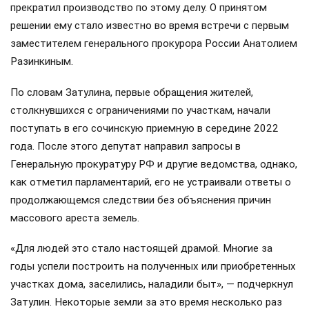
прекратил производство по этому делу. О принятом
решении ему стало известно во время встречи с первым
заместителем генерального прокурора России Анатолием
Разинкиным.
По словам Затулина, первые обращения жителей,
столкнувшихся с ограничениями по участкам, начали
поступать в его сочинскую приемную в середине 2022
года. После этого депутат направил запросы в
Генеральную прокуратуру РФ и другие ведомства, однако,
как отметил парламентарий, его не устраивали ответы о
продолжающемся следствии без объяснения причин
массового ареста земель.
«Для людей это стало настоящей драмой. Многие за
годы успели построить на полученных или приобретенных
участках дома, заселились, наладили быт», — подчеркнул
Затулин. Некоторые земли за это время несколько раз