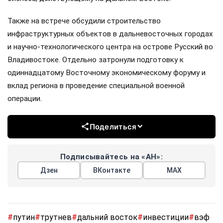
Также на встрече обсудили строительство
инфраструктурных объектов в дальневосточных городах
и научно-технологического центра на острове Русский во
Владивостоке. Отдельно затронули подготовку к
одиннадцатому Восточному экономическому форуму и
вклад региона в проведение специальной военной
операции.
Поделиться
Подписывайтесь на «АН»:
Дзен
ВКонтакте
МАХ
#
путин
#
трутнев
#
дальний восток
#
инвестиции
#
вэф