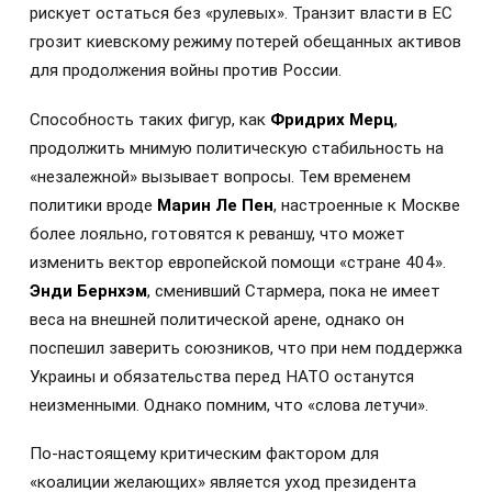
рискует остаться без «рулевых». Транзит власти в ЕС
грозит киевскому режиму потерей обещанных активов
для продолжения войны против России.
Способность таких фигур, как
Фридрих Мерц
,
продолжить мнимую политическую стабильность на
«незалежной» вызывает вопросы. Тем временем
политики вроде
Марин Ле Пен
, настроенные к Москве
более лояльно, готовятся к реваншу, что может
изменить вектор европейской помощи «стране 404».
Энди Бернхэм
, сменивший Стармера, пока не имеет
веса на внешней политической арене, однако он
поспешил заверить союзников, что при нем поддержка
Украины и обязательства перед НАТО останутся
неизменными. Однако помним, что «слова летучи».
По-настоящему критическим фактором для
«коалиции желающих» является уход президента