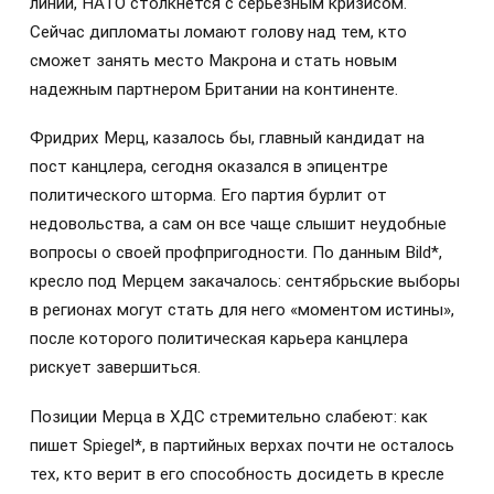
линии, НАТО столкнется с серьезным кризисом.
Сейчас дипломаты ломают голову над тем, кто
сможет занять место Макрона и стать новым
надежным партнером Британии на континенте.
Фридрих Мерц, казалось бы, главный кандидат на
пост канцлера, сегодня оказался в эпицентре
политического шторма. Его партия бурлит от
недовольства, а сам он все чаще слышит неудобные
вопросы о своей профпригодности. По данным Bild*,
кресло под Мерцем закачалось: сентябрьские выборы
в регионах могут стать для него «моментом истины»,
после которого политическая карьера канцлера
рискует завершиться.
Позиции Мерца в ХДС стремительно слабеют: как
пишет Spiegel*, в партийных верхах почти не осталось
тех, кто верит в его способность досидеть в кресле