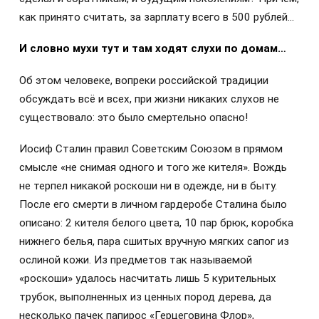
как принято считать, за зарплату всего в 500 рублей…
И словно мухи тут и там ходят слухи по домам…
Об этом человеке, вопреки российской традиции
обсуждать всё и всех, при жизни никаких слухов не
существовало: это было смертельно опасно!
Иосиф Сталин правил Советским Союзом в прямом
смысле «не снимая одного и того же кителя». Вождь
не терпел никакой роскоши ни в одежде, ни в быту.
После его смерти в личном гардеробе Сталина было
описано: 2 кителя белого цвета, 10 пар брюк, коробка
нижнего белья, пара сшитых вручную мягких сапог из
ослиной кожи. Из предметов так называемой
«роскоши» удалось насчитать лишь 5 курительных
трубок, выполненных из ценных пород дерева, да
несколько пачек папирос «Герцеговина Флор»,