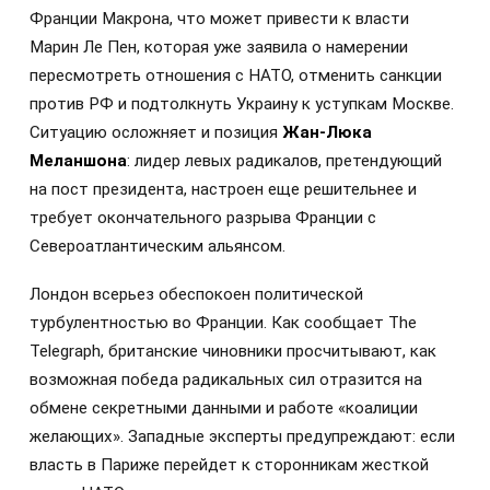
Франции Макрона, что может привести к власти
Марин Ле Пен, которая уже заявила о намерении
пересмотреть отношения с НАТО, отменить санкции
против РФ и подтолкнуть Украину к уступкам Москве.
Ситуацию осложняет и позиция
Жан-Люка
Меланшона
: лидер левых радикалов, претендующий
на пост президента, настроен еще решительнее и
требует окончательного разрыва Франции с
Североатлантическим альянсом.
Лондон всерьез обеспокоен политической
турбулентностью во Франции. Как сообщает The
Telegraph, британские чиновники просчитывают, как
возможная победа радикальных сил отразится на
обмене секретными данными и работе «коалиции
желающих». Западные эксперты предупреждают: если
власть в Париже перейдет к сторонникам жесткой