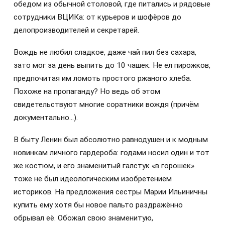
обедом из обычной столовой, где питались и рядовые
сотрудники ВЦИКа: от курьеров и шофёров до
делопроизводителей и секретарей.
Вождь не любил сладкое, даже чай пил без сахара,
зато мог за день выпить до 10 чашек. Не ел пирожков,
предпочитая им ломоть простого ржаного хлеба.
Похоже на пропаганду? Но ведь об этом
свидетельствуют многие соратники вождя (причём
документально…).
В быту Ленин был абсолютно равнодушен и к модным
новинкам личного гардероба: годами носил один и тот
же костюм, и его знаменитый галстук «в горошек»
тоже не был идеологическим изобретением
историков. На предложения сестры Марии Ильиничны
купить ему хотя бы новое пальто раздражённо
обрывал её. Обожал свою знаменитую,