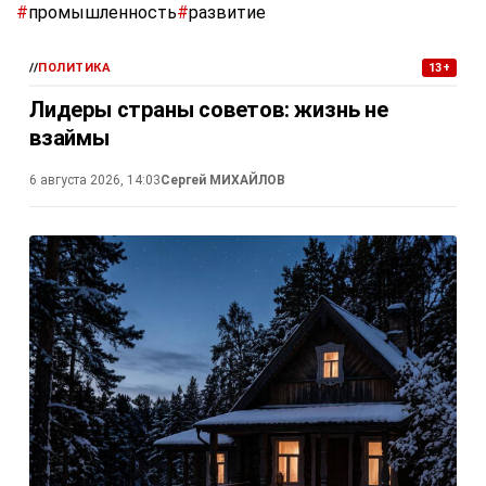
#
промышленность
#
развитие
//
ПОЛИТИКА
13+
Лидеры страны советов: жизнь не
взаймы
6 августа 2026, 14:03
Сергей МИХАЙЛОВ