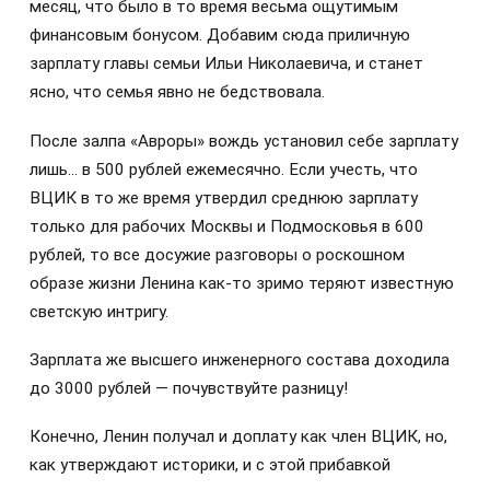
месяц, что было в то время весьма ощутимым
финансовым бонусом. Добавим сюда приличную
зарплату главы семьи Ильи Николаевича, и станет
ясно, что семья явно не бедствовала.
После залпа «Авроры» вождь установил себе зарплату
лишь… в 500 рублей ежемесячно. Если учесть, что
ВЦИК в то же время утвердил среднюю зарплату
только для рабочих Москвы и Подмосковья в 600
рублей, то все досужие разговоры о роскошном
образе жизни Ленина как-то зримо теряют известную
светскую интригу.
Зарплата же высшего инженерного состава доходила
до 3000 рублей — почувствуйте разницу!
Конечно, Ленин получал и доплату как член ВЦИК, но,
как утверждают историки, и с этой прибавкой