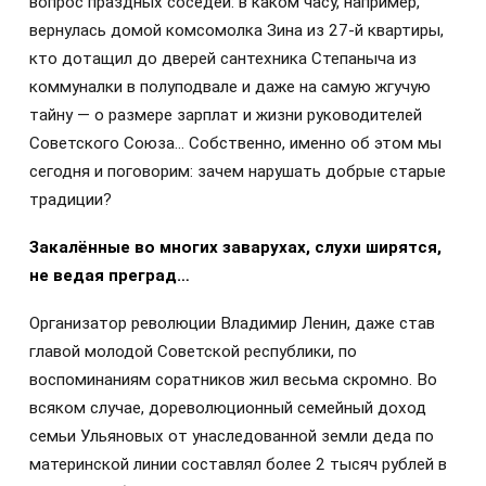
вопрос праздных соседей: в каком часу, например,
вернулась домой комсомолка Зина из 27-й квартиры,
кто дотащил до дверей сантехника Степаныча из
коммуналки в полуподвале и даже на самую жгучую
тайну — о размере зарплат и жизни руководителей
Советского Союза… Собственно, именно об этом мы
сегодня и поговорим: зачем нарушать добрые старые
традиции?
Закалённые во многих заварухах, слухи ширятся,
не ведая преград…
Организатор революции Владимир Ленин, даже став
главой молодой Советской республики, по
воспоминаниям соратников жил весьма скромно. Во
всяком случае, дореволюционный семейный доход
семьи Ульяновых от унаследованной земли деда по
материнской линии составлял более 2 тысяч рублей в