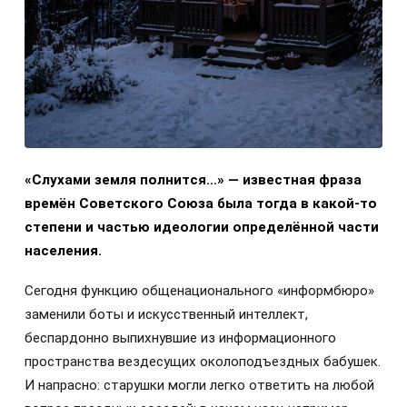
«Слухами земля полнится…» — известная фраза
времён Советского Союза была тогда в какой-то
степени и частью идеологии определённой части
населения.
Сегодня функцию общенационального «информбюро»
заменили боты и искусственный интеллект,
беспардонно выпихнувшие из информационного
пространства вездесущих околоподъездных бабушек.
И напрасно: старушки могли легко ответить на любой