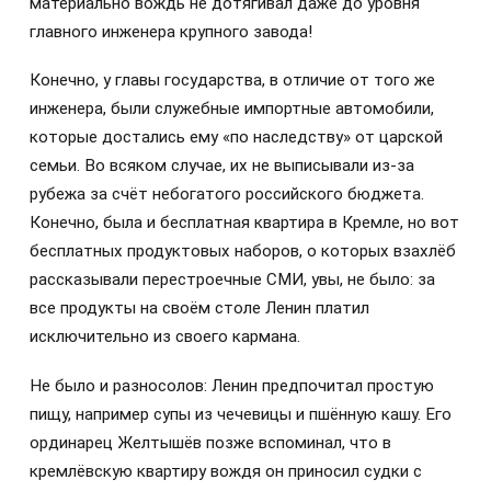
материально вождь не дотягивал даже до уровня
главного инженера крупного завода!
Конечно, у главы государства, в отличие от того же
инженера, были служебные импортные автомобили,
которые достались ему «по наследству» от царской
семьи. Во всяком случае, их не выписывали из-за
рубежа за счёт небогатого российского бюджета.
Конечно, была и бесплатная квартира в Кремле, но вот
бесплатных продуктовых наборов, о которых взахлёб
рассказывали перестроечные СМИ, увы, не было: за
все продукты на своём столе Ленин платил
исключительно из своего кармана.
Не было и разносолов: Ленин предпочитал простую
пищу, например супы из чечевицы и пшённую кашу. Его
ординарец Желтышёв позже вспоминал, что в
кремлёвскую квартиру вождя он приносил судки с