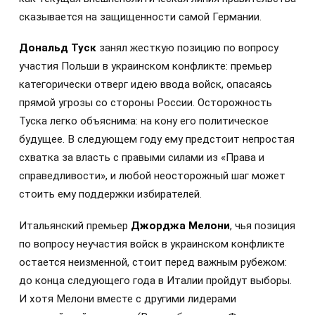
сказывается на защищенности самой Германии.
Дональд Туск
занял жесткую позицию по вопросу
участия Польши в украинском конфликте: премьер
категорически отверг идею ввода войск, опасаясь
прямой угрозы со стороны России. Осторожность
Туска легко объяснима: на кону его политическое
будущее. В следующем году ему предстоит непростая
схватка за власть с правыми силами из «Права и
справедливости», и любой неосторожный шаг может
стоить ему поддержки избирателей.
Итальянский премьер
Джорджа Мелони
, чья позиция
по вопросу неучастия войск в украинском конфликте
остается неизменной, стоит перед важным рубежом:
до конца следующего года в Италии пройдут выборы.
И хотя Мелони вместе с другими лидерами