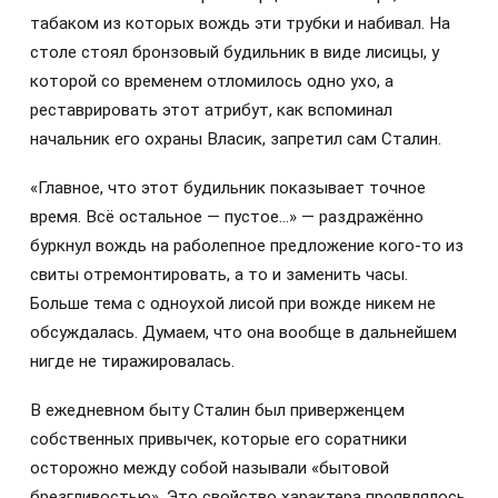
табаком из которых вождь эти трубки и набивал. На
столе стоял бронзовый будильник в виде лисицы, у
которой со временем отломилось одно ухо, а
реставрировать этот атрибут, как вспоминал
начальник его охраны Власик, запретил сам Сталин.
«Главное, что этот будильник показывает точное
время. Всё остальное — пустое…» — раздражённо
буркнул вождь на раболепное предложение кого-то из
свиты отремонтировать, а то и заменить часы.
Больше тема с одноухой лисой при вожде никем не
обсуждалась. Думаем, что она вообще в дальнейшем
нигде не тиражировалась.
В ежедневном быту Сталин был приверженцем
собственных привычек, которые его соратники
осторожно между собой называли «бытовой
брезгливостью». Это свойство характера проявлялось