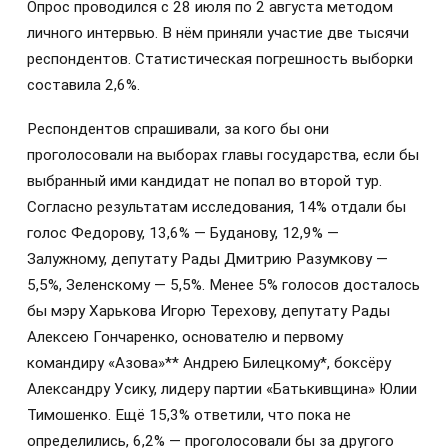
Опрос проводился с 28 июля по 2 августа методом
личного интервью. В нём приняли участие две тысячи
респондентов. Статистическая погрешность выборки
составила 2,6%.
Респондентов спрашивали, за кого бы они
проголосовали на выборах главы государства, если бы
выбранный ими кандидат не попал во второй тур.
Согласно результатам исследования, 14% отдали бы
голос Федорову, 13,6% — Буданову, 12,9% —
Залужному, депутату Рады Дмитрию Разумкову —
5,5%, Зеленскому — 5,5%. Менее 5% голосов досталось
бы мэру Харькова Игорю Терехову, депутату Рады
Алексею Гончаренко, основателю и первому
командиру «Азова»** Андрею Билецкому*, боксёру
Александру Усику, лидеру партии «Батькивщина» Юлии
Тимошенко. Ещё 15,3% ответили, что пока не
определились, 6,2% — проголосовали бы за другого