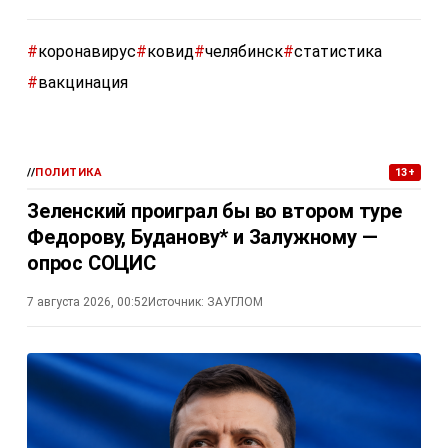
#
коронавирус
#
ковид
#
челябинск
#
статистика
#
вакцинация
//
ПОЛИТИКА
13+
Зеленский проиграл бы во втором туре
Федорову, Буданову* и Залужному —
опрос СОЦИС
7 августа 2026, 00:52
Источник:
ЗАУГЛОМ