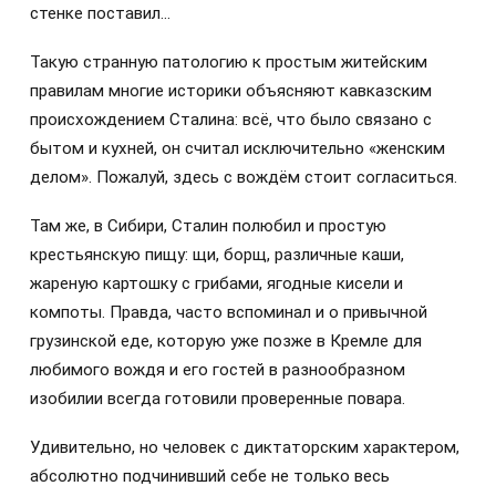
стенке поставил…
Такую странную патологию к простым житейским
правилам многие историки объясняют кавказским
происхождением Сталина: всё, что было связано с
бытом и кухней, он считал исключительно «женским
делом». Пожалуй, здесь с вождём стоит согласиться.
Там же, в Сибири, Сталин полюбил и простую
крестьянскую пищу: щи, борщ, различные каши,
жареную картошку с грибами, ягодные кисели и
компоты. Правда, часто вспоминал и о привычной
грузинской еде, которую уже позже в Кремле для
любимого вождя и его гостей в разнообразном
изобилии всегда готовили проверенные повара.
Удивительно, но человек с диктаторским характером,
абсолютно подчинивший себе не только весь