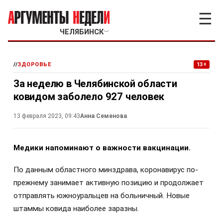
☰
ЧЕЛЯБИНСК
﹀
//
ЗДОРОВЬЕ
13+
За неделю в Челябинской области
ковидом заболело 927 человек
13 февраля 2023, 09:43
Анна Семенова
Медики напоминают о важности вакцинации.
По данным областного минздрава, коронавирус по-
прежнему занимает активную позицию и продолжает
отправлять южноуральцев на больничный. Новые
штаммы ковида наиболее заразны.