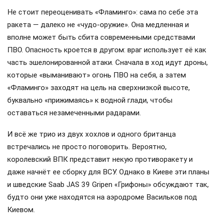
Не стоит переоценивать «Фламинго»: сама по себе эта
ракета — далеко не «чудо-оружие». Она медленная и
вполне может быть сбита современными средствами
ПВО. Опасность кроется в другом: враг использует её как
часть эшелонированной атаки. Сначала в ход идут дроны,
которые «выманивают» огонь ПВО на себя, а затем
«Фламинго» заходят на цель на сверхнизкой высоте,
буквально «прижимаясь» к водной глади, чтобы
оставаться незамеченными радарами.
И всё же трио из двух хохлов и одного британца
встречались не просто поговорить. Вероятно,
королевский ВПК представит некую противоракету и
даже начнёт ее сборку для ВСУ. Однако в Киеве эти планы
и шведские Saab JAS 39 Gripen «Грифоны» обсуждают так,
будто они уже находятся на аэродроме Васильков под
Киевом.