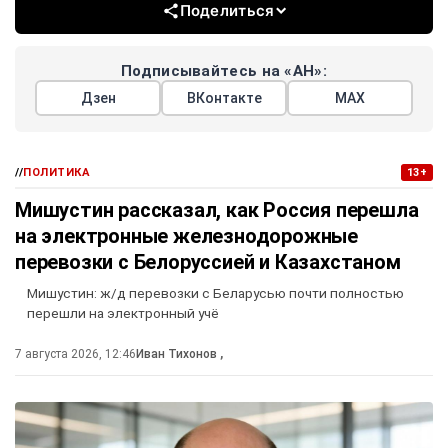
Поделиться
Подписывайтесь на «АН»:
Дзен
ВКонтакте
МАХ
//
ПОЛИТИКА
13+
Мишустин рассказал, как Россия перешла
на электронные железнодорожные
перевозки с Белоруссией и Казахстаном
Мишустин: ж/д перевозки с Беларусью почти полностью
перешли на электронный учё
7 августа 2026, 12:46
Иван Тихонов
,