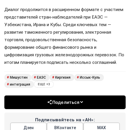
Диалог продолжится в расширенном формате с участием
представителей стран-наблюдателей при ЕАЭС —
Узбекистана, Ирана и Кубы. Среди ключевых тем —
развитие таможенного регулирования, электронная
торговля, продовольственная безопасность,
формирование общего финансового рынка и
цифровизация грузовых железнодорожных перевозок. По
итогам планируется подписать несколько соглашений.
Мишустин
ЕАЭС
Киргизия
Иссык-Куль
#
#
#
#
интеграция
#
ЕЩЕ +3
Поделиться
Подписывайтесь на «АН»:
Дзен
ВКонтакте
МАХ