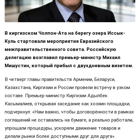
В киргизском Чолпон-Ата на берегу озера Иссык-
Куль стартовали мероприятия Евразийского
межправительственного совета. Российскую
делегацию возглавил премьер-министр Михаил
Мишустин, который прибыл с двухдневным визитом.
В четверг главы правительств Армении, Беларуси,
Казахстана, Киргизии и России провели встречу в узком
составе. Премьер-министр Киргизии Адылбек
Касымалиев, открывая заседание как хозяин площадки,
подчеркнул: «Нам важно, чтобы договорённости в рамках
соглашений не оставались на бумаге, а реально работали,
упрощали процедуры, ускоряли движение товаров и
делали рынки более доступными друг для друга».