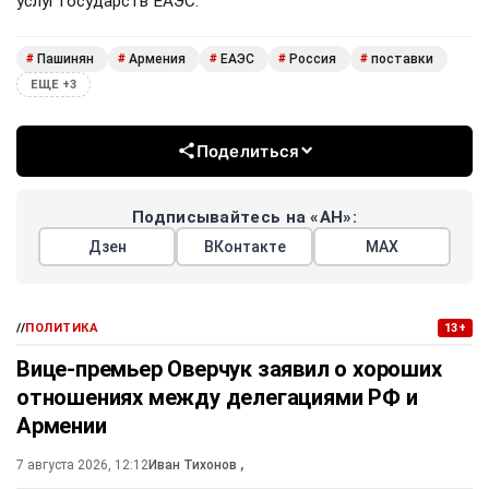
услуг государств ЕАЭС.
Пашинян
Армения
ЕАЭС
Россия
поставки
#
#
#
#
#
ЕЩЕ +3
Поделиться
Подписывайтесь на «АН»:
Дзен
ВКонтакте
МАХ
//
ПОЛИТИКА
13+
Вице-премьер Оверчук заявил о хороших
отношениях между делегациями РФ и
Армении
7 августа 2026, 12:12
Иван Тихонов
,