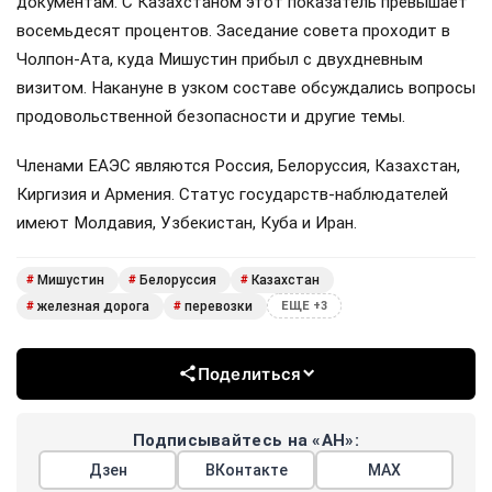
документам. С Казахстаном этот показатель превышает
восемьдесят процентов. Заседание совета проходит в
Чолпон-Ата, куда Мишустин прибыл с двухдневным
визитом. Накануне в узком составе обсуждались вопросы
продовольственной безопасности и другие темы.
Членами ЕАЭС являются Россия, Белоруссия, Казахстан,
Киргизия и Армения. Статус государств-наблюдателей
имеют Молдавия, Узбекистан, Куба и Иран.
Мишустин
Белоруссия
Казахстан
#
#
#
железная дорога
перевозки
#
#
ЕЩЕ +3
Поделиться
Подписывайтесь на «АН»:
Дзен
ВКонтакте
МАХ