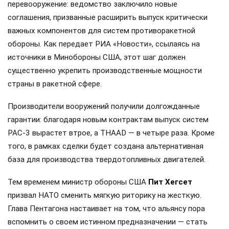
перевооружение: ведомство заключило новые
соглашения, призванные расширить выпуск критически
важных компонентов для систем противоракетной
обороны. Как передает РИА «Новости», ссылаясь на
источники в Минобороны США, этот шаг должен
существенно укрепить производственные мощности
страны в ракетной сфере.
Производители вооружений получили долгожданные
гарантии: благодаря новым контрактам выпуск систем
PAC-3 вырастет втрое, а THAAD — в четыре раза. Кроме
того, в рамках сделки будет создана альтернативная
база для производства твердотопливных двигателей.
Тем временем министр обороны США
Пит Хегсет
призвал НАТО сменить мягкую риторику на жесткую.
Глава Пентагона настаивает на том, что альянсу пора
вспомнить о своем истинном предназначении — стать