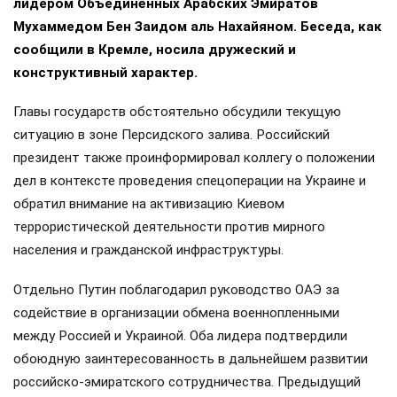
лидером Объединённых Арабских Эмиратов
Мухаммедом Бен Заидом аль Нахайяном. Беседа, как
сообщили в Кремле, носила дружеский и
конструктивный характер.
Главы государств обстоятельно обсудили текущую
ситуацию в зоне Персидского залива. Российский
президент также проинформировал коллегу о положении
дел в контексте проведения спецоперации на Украине и
обратил внимание на активизацию Киевом
террористической деятельности против мирного
населения и гражданской инфраструктуры.
Отдельно Путин поблагодарил руководство ОАЭ за
содействие в организации обмена военнопленными
между Россией и Украиной. Оба лидера подтвердили
обоюдную заинтересованность в дальнейшем развитии
российско-эмиратского сотрудничества. Предыдущий