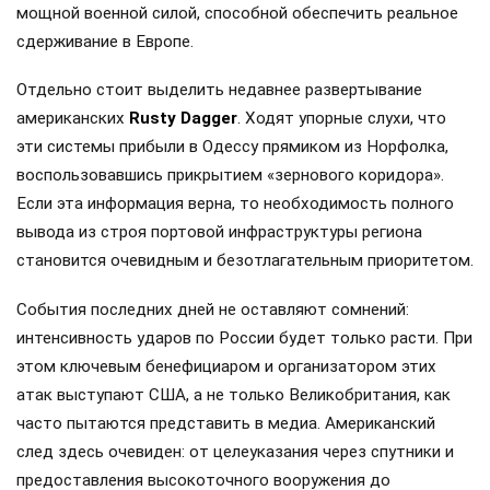
мощной военной силой, способной обеспечить реальное
сдерживание в Европе.
Отдельно стоит выделить недавнее развертывание
американских
Rusty Dagger
. Ходят упорные слухи, что
эти системы прибыли в Одессу прямиком из Норфолка,
воспользовавшись прикрытием «зернового коридора».
Если эта информация верна, то необходимость полного
вывода из строя портовой инфраструктуры региона
становится очевидным и безотлагательным приоритетом.
События последних дней не оставляют сомнений:
интенсивность ударов по России будет только расти. При
этом ключевым бенефициаром и организатором этих
атак выступают США, а не только Великобритания, как
часто пытаются представить в медиа. Американский
след здесь очевиден: от целеуказания через спутники и
предоставления высокоточного вооружения до