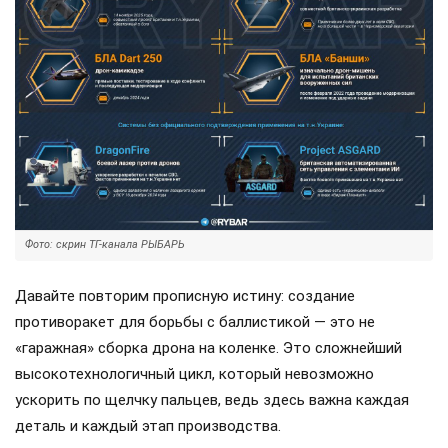
Фото: скрин ТГ-канала РЫБАРЬ
Давайте повторим прописную истину: создание
противоракет для борьбы с баллистикой — это не
«гаражная» сборка дрона на коленке. Это сложнейший
высокотехнологичный цикл, который невозможно
ускорить по щелчку пальцев, ведь здесь важна каждая
деталь и каждый этап производства.