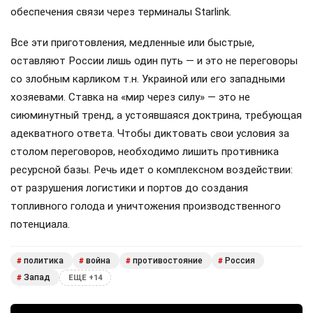
обеспечения связи через терминалы Starlink.
Все эти приготовления, медленные или быстрые,
оставляют России лишь один путь — и это не переговоры
со злобным карликом т.н. Украиной или его западными
хозяевами. Ставка на «мир через силу» — это не
сиюминутный тренд, а устоявшаяся доктрина, требующая
адекватного ответа. Чтобы диктовать свои условия за
столом переговоров, необходимо лишить противника
ресурсной базы. Речь идет о комплексном воздействии:
от разрушения логистики и портов до создания
топливного голода и уничтожения производственного
потенциала.
политика
война
противостояние
Россия
#
#
#
#
Запад
#
ЕЩЕ +14