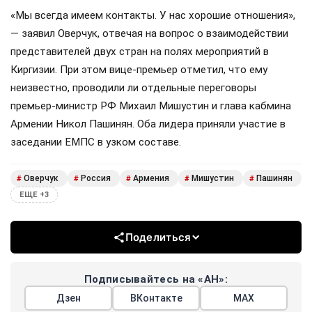
«Мы всегда имеем контакты. У нас хорошие отношения»,
— заявил Оверчук, отвечая на вопрос о взаимодействии
представителей двух стран на полях мероприятий в
Киргизии. При этом вице-премьер отметил, что ему
неизвестно, проводили ли отдельные переговоры
премьер-министр РФ Михаил Мишустин и глава кабмина
Армении Никол Пашинян. Оба лидера приняли участие в
заседании ЕМПС в узком составе.
Оверчук
Россия
Армения
Мишустин
Пашинян
#
#
#
#
#
ЕЩЕ +3
Поделиться
Подписывайтесь на «АН»:
Дзен
ВКонтакте
МАХ