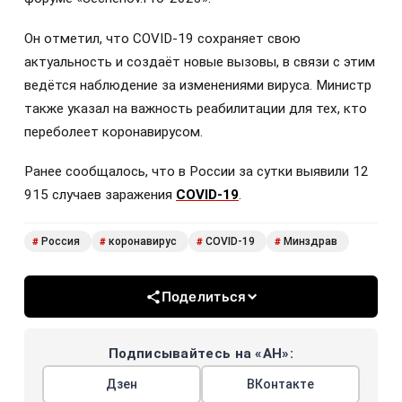
Он отметил, что COVID-19 сохраняет свою
актуальность и создаёт новые вызовы, в связи с этим
ведётся наблюдение за изменениями вируса. Министр
также указал на важность реабилитации для тех, кто
переболеет коронавирусом.
Ранее сообщалось, что в России за сутки выявили 12
915 случаев заражения
COVID-19
.
Россия
коронавирус
COVID-19
Минздрав
#
#
#
#
Поделиться
Подписывайтесь на «АН»:
Дзен
ВКонтакте