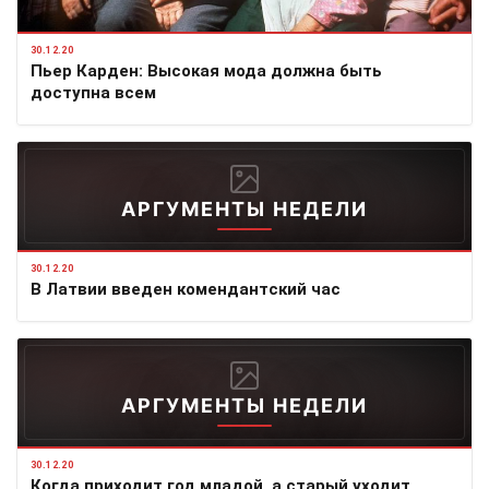
30.12.20
Пьер Карден: Высокая мода должна быть
доступна всем
АРГУМЕНТЫ НЕДЕЛИ
30.12.20
В Латвии введен комендантский час
АРГУМЕНТЫ НЕДЕЛИ
30.12.20
Когда приходит год младой, а старый уходит