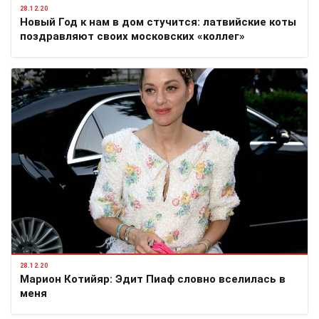
28.12.20
Новый Год к нам в дом стучится: латвийские коты
поздравляют своих московских «коллег»
28.12.20
Марион Котийяр: Эдит Пиаф словно вселилась в
меня