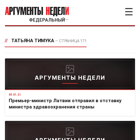
☰
ФЕДЕРАЛЬНЫЙ
﹀
//
ТАТЬЯНА ТИМУКА
— СТРАНИЦА 171
АРГУМЕНТЫ НЕДЕЛИ
05.01.21
Премьер-министр Латвии отправил в отставку
министра здравоохранения страны