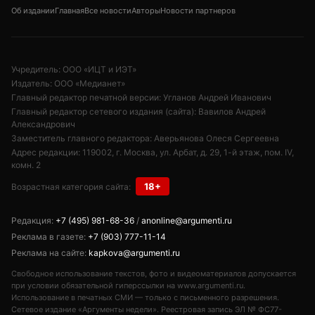
Об издании
Главная
Все новости
Авторы
Новости партнеров
Учредитель: ООО «ИЦТ и ИЭТ»
Издатель: ООО «Медианет»
Главный редактор печатной версии: Угланов Андрей Иванович
Главный редактор сетевого издания (сайта): Вавилов Андрей
Александрович
Заместитель главного редактора: Аверьянова Олеся Сергеевна
Адрес редакции: 119002, г. Москва, ул. Арбат, д. 29, 1-й этаж, пом. IV,
комн. 2
18+
Возрастная категория сайта:
Редакция:
+7 (495) 981-68-36
/
anonline@argumenti.ru
Реклама в газете:
+7 (903) 777-11-14
Реклама на сайте:
kapkova@argumenti.ru
Свободное использование текстов, фото и видеоматериалов допускается
при условии обязательной гиперссылки на www.argumenti.ru.
Использование в печатных СМИ — только с письменного разрешения.
Сетевое издание «Аргументы недели». Реестровая запись ЭЛ № ФС77-