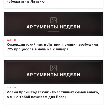
«сбежать» в Латвию
АРГУМЕНТЫ НЕДЕЛИ
02.01.21
Комендантский час в Латвии: полиция возбудила
725 процессов в ночь на 2 января
АРГУМЕНТЫ НЕДЕЛИ
02.01.21
Иоанн Кронштадтский: «Счастливых семей много,
а мы с тобой поживем для Бога»