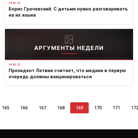
15.01.21
Борис Грачевский: С детьми нужно разговаривать
на их языке
АРГУМЕНТЫ НЕДЕЛИ
14.01.21
Президент Латвии считает, что медики в первую
очередь должны вакцинироваться
165
166
167
168
169
170
171
17