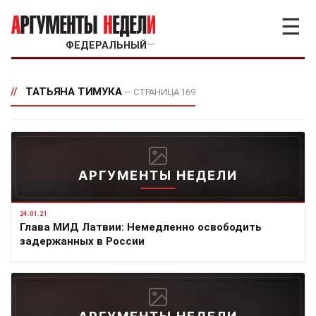
☰
ФЕДЕРАЛЬНЫЙ
﹀
//
ТАТЬЯНА ТИМУКА
— СТРАНИЦА 169
АРГУМЕНТЫ НЕДЕЛИ
24.01.21
Глава МИД Латвии: Немедленно освободить
задержанных в России