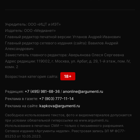
Учредитель: ООО «ИЦТ и ИЭТ»
Издатель: ООО «Медианет»
Главный редактор печатной версии: Угланов Андрей Иванович
Главный редактор сетевого издания (сайта): Вавилов Андрей
Александрович
Заместитель главного редактора: Аверьянова Олеся Сергеевна
Адрес редакции: 119002, г. Москва, ул. Арбат, д. 29, 1-й этаж, пом. IV,
комн. 2
18+
Возрастная категория сайта:
Редакция:
+7 (495) 981-68-36
/
anonline@argumenti.ru
Реклама в газете:
+7 (903) 777-11-14
Реклама на сайте:
kapkova@argumenti.ru
Свободное использование текстов, фото и видеоматериалов допускается
при условии обязательной гиперссылки на www.argumenti.ru.
Использование в печатных СМИ — только с письменного разрешения.
Сетевое издание «Аргументы недели». Реестровая запись ЭЛ № ФС77-
85253 от 10.05.2023.