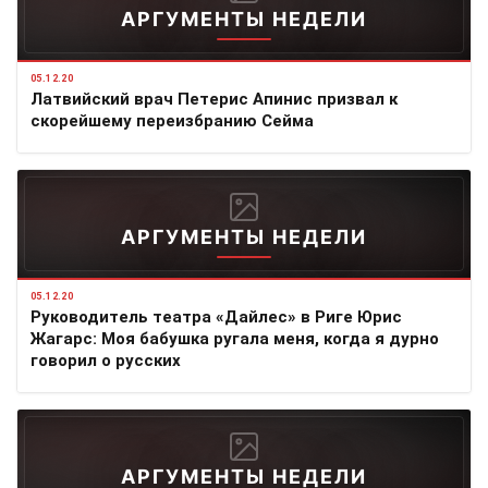
АРГУМЕНТЫ НЕДЕЛИ
05.12.20
Латвийский врач Петерис Апинис призвал к
скорейшему переизбранию Сейма
АРГУМЕНТЫ НЕДЕЛИ
05.12.20
Руководитель театра «Дайлес» в Риге Юрис
Жагарс: Моя бабушка ругала меня, когда я дурно
говорил о русских
АРГУМЕНТЫ НЕДЕЛИ