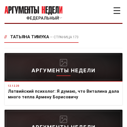
☰
ФЕДЕРАЛЬНЫЙ
﹀
//
ТАТЬЯНА ТИМУКА
— СТРАНИЦА 173
АРГУМЕНТЫ НЕДЕЛИ
12.12.20
Латвийский психолог: Я думаю, что Виталина дала
много тепла Армену Борисовичу