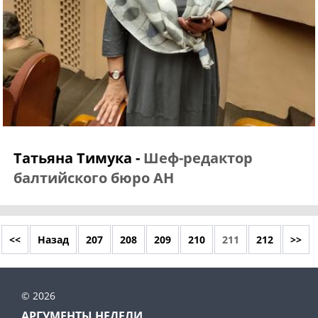
Татьяна Тимука -
Шеф-редактор
балтийского бюро АН
<<
Назад
207
208
209
210
211
212
>>
© 2026
АРГУМЕНТЫ НЕДЕЛИ