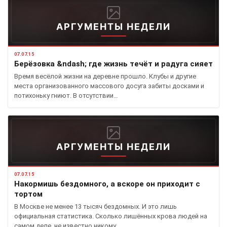
АРГУМЕНТЫ НЕДЕЛИ
07.07.15
Берёзовка &ndash; где жизнь течёт и радуга сияет
Время весёлой жизни на деревне прошло. Клубы и другие
места организованного массового досуга забиты досками и
потихоньку гниют. В отсутствии…
АРГУМЕНТЫ НЕДЕЛИ
07.07.15
Накормишь бездомного, а вскоре он приходит с
тортом
В Москве не менее 13 тысяч бездомных. И это лишь
официальная статистика. Сколько лишённых крова людей на
самом деле, не известно никому…