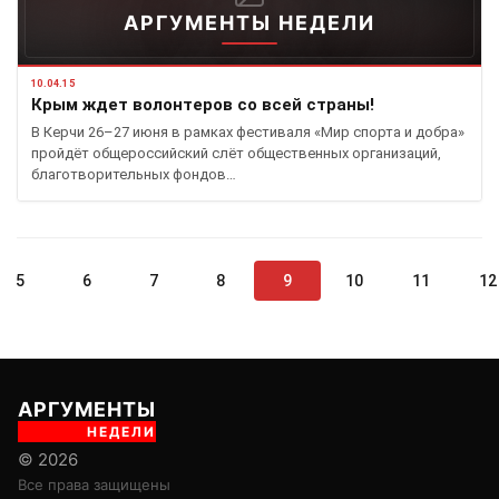
АРГУМЕНТЫ НЕДЕЛИ
10.04.15
Крым ждет волонтеров со всей страны!
В Керчи 26–27 июня в рамках фестиваля «Мир спорта и добра»
пройдёт общероссийский слёт общественных организаций,
благотворительных фондов…
5
6
7
8
9
10
11
12
АРГУМЕНТЫ
НЕДЕЛИ
© 2026
Все права защищены