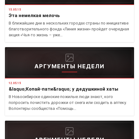
15.05.15
Эта немелкая мелочь
В ближайшие дни в нескольких городах страны по инициативе
благотворительного фонда «Линия жизни» пройдет очередная
акция «Чья-то жизнь – уже…
АРГУМЕНТЫ НЕДЕЛИ
12.05.15
&laquo;Копай-пати&raquo; у дедушкиной хаты
В Новосибирске одинокие пожилые люди знают, кого
попросить почистить дорожки от снега или сходить в аптеку.
Волонтеры сообщества «Помощь…