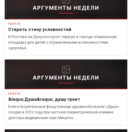
АРГУМЕНТЫ НЕДЕЛИ
10.07.15
Стереть стену условностей
В Ростове-на-Дону построят первую в городе специальную
площадку для детей с ограниченными возможностями
здоровья.
АРГУМЕНТЫ НЕДЕЛИ
10.07.15
&laquo;Душа&raquo; душу греет
Благотворительный фонд помощи душевнобольным «Душа»
создан в 2012 году при частной психиатрической клинике
доктора медицинских наук Минутко…