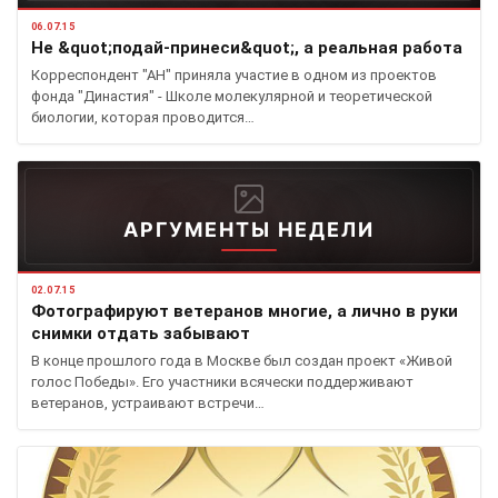
06.07.15
Не &quot;подай-принеси&quot;, а реальная работа
Корреспондент "АН" приняла участие в одном из проектов
фонда "Династия" - Школе молекулярной и теоретической
биологии, которая проводится…
АРГУМЕНТЫ НЕДЕЛИ
02.07.15
Фотографируют ветеранов многие, а лично в руки
снимки отдать забывают
В конце прошлого года в Москве был создан проект «Живой
голос Победы». Его участники всячески поддерживают
ветеранов, устраивают встречи…