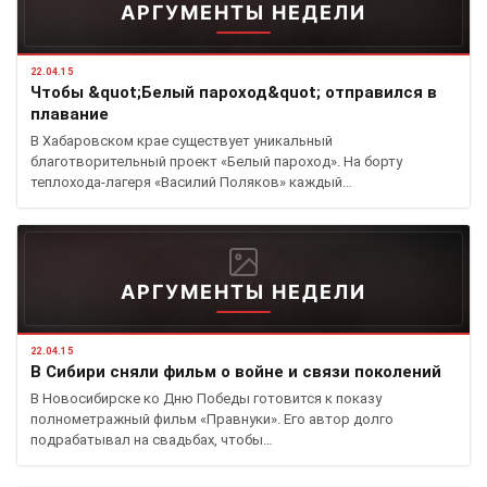
АРГУМЕНТЫ НЕДЕЛИ
22.04.15
Чтобы &quot;Белый пароход&quot; отправился в
плавание
В Хабаровском крае существует уникальный
благотворительный проект «Белый пароход». На борту
теплохода-лагеря «Василий Поляков» каждый…
АРГУМЕНТЫ НЕДЕЛИ
22.04.15
В Сибири сняли фильм о войне и связи поколений
В Новосибирске ко Дню Победы готовится к показу
полнометражный фильм «Правнуки». Его автор долго
подрабатывал на свадьбах, чтобы…