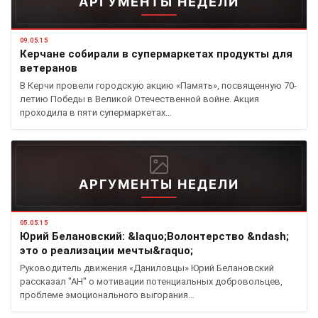
АРГУМЕНТЫ НЕДЕЛИ
09.05.15
Керчане собирали в супермаркетах продукты для
ветеранов
В Керчи провели городскую акцию «Память», посвященную 70-
летию Победы в Великой Отечественной войне. Акция
проходила в пяти супермаркетах…
АРГУМЕНТЫ НЕДЕЛИ
05.05.15
Юрий Белановский: &laquo;Волонтерство &ndash;
это о реализации мечты&raquo;
Руководитель движения «Даниловцы» Юрий Белановский
рассказал "АН" о мотивации потенциальных добровольцев,
проблеме эмоционального выгорания…