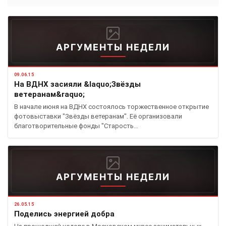
АРГУМЕНТЫ НЕДЕЛИ
09.06.15
На ВДНХ засияли &laquo;Звёзды
ветеранам&raquo;
В начале июня на ВДНХ состоялось торжественное открытие
фотовыставки "Звёзды ветеранам". Её организовали
благотворительные фонды "Старость…
АРГУМЕНТЫ НЕДЕЛИ
26.05.15
Поделись энергией добра