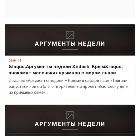
АРГУМЕНТЫ НЕДЕЛИ
20.04.15
&laquo;Аргументы недели &ndash; Крым&raquo;
знакомят маленьких крымчан с миром львов
Издание «Аргументы недели – Крым» и сафари-парк «Тайган»
запустили новый благотворительный проект. Всю весну дети
из приемных семей…
АРГУМЕНТЫ НЕДЕЛИ