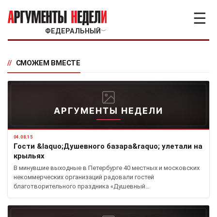
☰
ФЕДЕРАЛЬНЫЙ
﹀
//
СМОЖЕМ ВМЕСТЕ
АРГУМЕНТЫ НЕДЕЛИ
04.08.15
Гости &laquo;Душевного базара&raquo; улетали на
крыльях
В минувшие выходные в Петербурге 40 местных и московских
некоммерческих организаций радовали гостей
благотворительного праздника «Душевный…