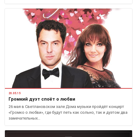
20.05.15
Громкий дуэт споёт о любви
26 мая в Светлановском зале Дома музыки пройдёт концерт
«Громко о любви», где будут петь как сольно, так и дуэтом два
замечательных…