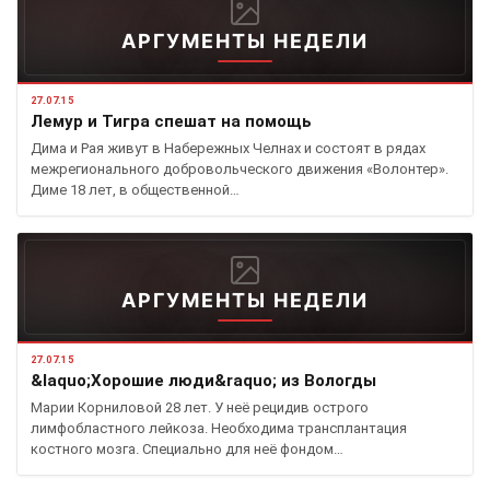
АРГУМЕНТЫ НЕДЕЛИ
27.07.15
Лемур и Тигра спешат на помощь
Дима и Рая живут в Набережных Челнах и состоят в рядах
межрегионального добровольческого движения «Волонтер».
Диме 18 лет, в общественной…
АРГУМЕНТЫ НЕДЕЛИ
27.07.15
&laquo;Хорошие люди&raquo; из Вологды
Марии Корниловой 28 лет. У неё рецидив острого
лимфобластного лейкоза. Необходима трансплантация
костного мозга. Специально для неё фондом…