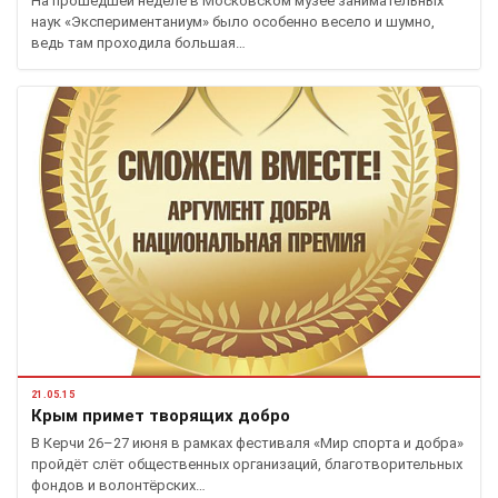
На прошедшей неделе в Московском музее занимательных
наук «Экспериментаниум» было особенно весело и шумно,
ведь там проходила большая…
21.05.15
Крым примет творящих добро
В Керчи 26–27 июня в рамках фестиваля «Мир спорта и добра»
пройдёт слёт общественных организаций, благотворительных
фондов и волонтёрских…