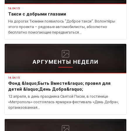
16.04.15
Такси с добрыми глазами
На дорогах Тюмени появилось "Доброе такси". Волонтёры
этого проекта – рядовые автомобилисты, абсолютно
бесплатно помогающие передвигаться…
АРГУМЕНТЫ НЕДЕЛИ
14.04.15
Фонд &laquo;Быть Вместе&raquo; провел для
детей &laquo;День Добра&raquo;
12 апреля, в день праздника Святой Пасхи, в гостинице
«Метрополь» состоялась ярмарка-фестиваль «День Добра»,
организованная…