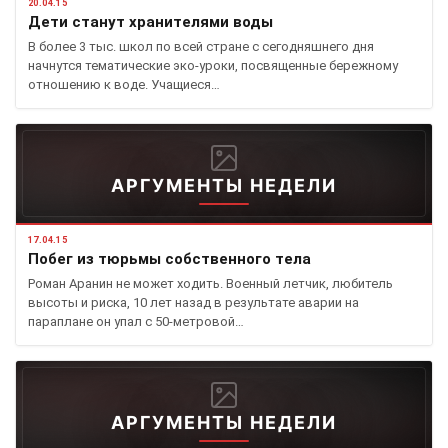
20.04.15
Дети станут хранителями воды
В более 3 тыс. школ по всей стране с сегодняшнего дня
начнутся тематические эко-уроки, посвященные бережному
отношению к воде. Учащиеся…
АРГУМЕНТЫ НЕДЕЛИ
17.04.15
Побег из тюрьмы собственного тела
Роман Аранин не может ходить. Военный летчик, любитель
высоты и риска, 10 лет назад в результате аварии на
параплане он упал с 50-метровой…
АРГУМЕНТЫ НЕДЕЛИ