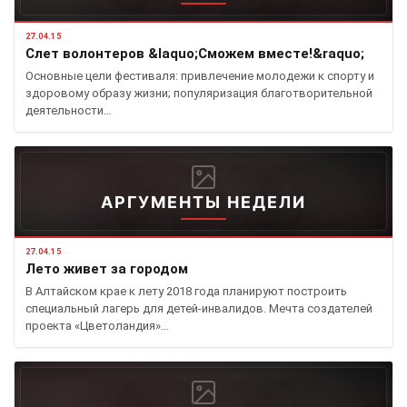
27.04.15
Cлет волонтеров &laquo;Сможем вместе!&raquo;
Основные цели фестиваля: привлечение молодежи к спорту и
здоровому образу жизни; популяризация благотворительной
деятельности…
АРГУМЕНТЫ НЕДЕЛИ
27.04.15
Лето живет за городом
В Алтайском крае к лету 2018 года планируют построить
специальный лагерь для детей-инвалидов. Мечта создателей
проекта «Цветоландия»…