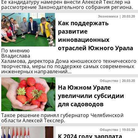
Ее кандидатуру намерен внести Алексей Текслер на
рассмотрение Законодательного собрания региона.
Экономика | 20.03.20
Как поддержать
развитие
инновационных
отраслей Южного Урала
По мнению
Владислава
Халамова, директора Дома юношеского технического
творчества, меры по поддержке самых современных
инженерных направлений…
Общество | 20.03.20
На Южном Урале
увеличили субсидии
для садоводов
Такое решение принял губернатор Челябинской
области Алексей Текслер.
Общество | 19.03.20
К 2024 году зарплата