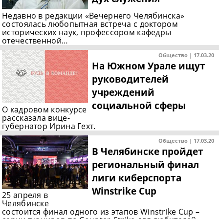
Недавно в редакции «Вечернего Челябинска»
состоялась любопытная встреча с доктором
исторических наук, профессором кафедры
отечественной…
Общество | 17.03.20
На Южном Урале ищут
руководителей
учреждений
социальной сферы
О кадровом конкурсе
рассказала вице-
губернатор Ирина Гехт.
Общество | 17.03.20
В Челябинске пройдет
региональный финал
лиги киберспорта
Winstrike Cup
25 апреля в
Челябинске
состоится финал одного из этапов Winstrike Cup –