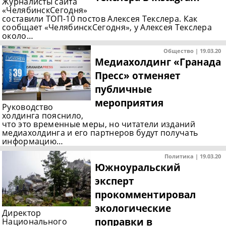
Журналисты сайта
«ЧелябинскСегодня»
составили ТОП-10 постов Алексея Текслера. Как
сообщает «ЧелябинскСегодня», у Алексея Текслера
около…
Общество | 19.03.20
Медиахолдинг «Гранада
Пресс» отменяет
публичные
мероприятия
Руководство
холдинга пояснило,
что это временные меры, но читатели изданий
медиахолдинга и его партнеров будут получать
информацию…
Политика | 19.03.20
Южноуральский
эксперт
прокомментировал
экологические
Директор
поправки в
Национального