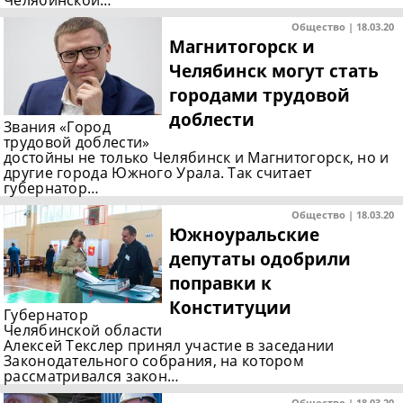
Общество | 18.03.20
Магнитогорск и
Челябинск могут стать
городами трудовой
доблести
Звания «Город
трудовой доблести»
достойны не только Челябинск и Магнитогорск, но и
другие города Южного Урала. Так считает
губернатор…
Общество | 18.03.20
Южноуральские
депутаты одобрили
поправки к
Конституции
Губернатор
Челябинской области
Алексей Текслер принял участие в заседании
Законодательного собрания, на котором
рассматривался закон…
Общество | 18.03.20