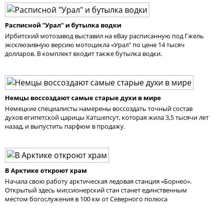
Расписной "Урал" и бутылка водки
Ирбитский мотозавод выставил на eBay расписанную под Гжель
эксклюзивную версию мотоцикла «Урал" по цене 14 тысяч
долларов. В комплект входит также бутылка водки.
Немцы воссоздают самые старые духи в мире
Немецкие специалисты намерены воссоздать точный состав
духов египетской царицы Хатшепсут, которая жила 3,5 тысячи лет
назад, и выпустить парфюм в продажу.
В Арктике откроют храм
Начала свою работу арктическая ледовая станция «Борнео».
Открытый здесь миссионерский стан станет единственным
местом богослужения в 100 км от Северного полюса