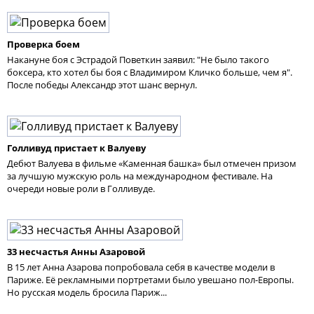
Проверка боем
Накануне боя с Эстрадой Поветкин заявил: "Не было такого
боксера, кто хотел бы боя с Владимиром Кличко больше, чем я".
После победы Александр этот шанс вернул.
Голливуд пристает к Валуеву
Дебют Валуева в фильме «Каменная башка» был отмечен призом
за лучшую мужскую роль на международном фестивале. На
очереди новые роли в Голливуде.
33 несчастья Анны Азаровой
В 15 лет Анна Азарова попробовала себя в качестве модели в
Париже. Её рекламными портретами было увешано пол-Европы.
Но русская модель бросила Париж...