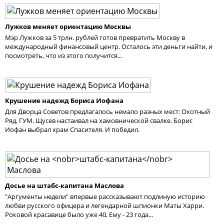
Лужков меняет ориентацию Москвы
Мэр Лужков за 5 трлн. рублей готов превратить Москву в
международный финансовый центр. Осталось эти деньги найти, и
посмотреть, что из этого получится...
Крушение надежд Бориса Иофана
Для Дворца Советов предлагалось немало разных мест: Охотный
Ряд, ГУМ. Щусев настаивал на хамовнической свалке. Борис
Иофан выбрал храм Спасителя. И победил.
Досье на
штабс-капитана
Маслова
"Аргументы недели" впервые рассказывают подлиную историю
любви русского офицера и легендарной шпионки Маты Харри.
Роковой красавице было уже 40, Ему - 23 года...