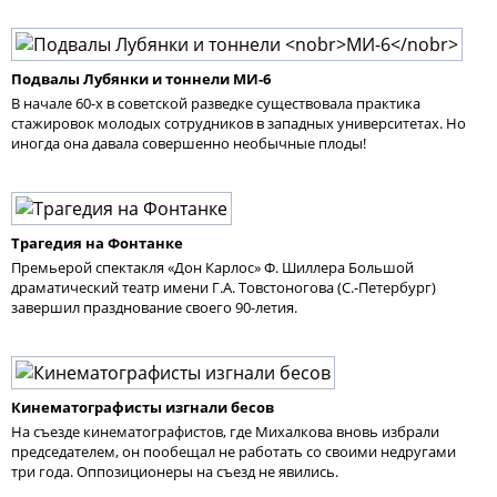
Подвалы Лубянки и тоннели
МИ-6
В начале 60-х в советской разведке существовала практика
стажировок молодых сотрудников в западных университетах. Но
иногда она давала совершенно необычные плоды!
Трагедия на Фонтанке
Премьерой спектакля «Дон Карлос» Ф. Шиллера Большой
драматический театр имени Г.А. Товстоногова (С.-Петербург)
завершил празднование своего 90-летия.
Кинематографисты изгнали бесов
На съезде кинематографистов, где Михалкова вновь избрали
председателем, он пообещал не работать со своими недругами
три года. Оппозиционеры на съезд не явились.