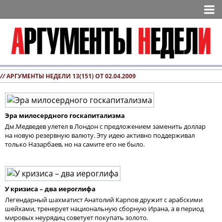
//
АРГУМЕНТЫ НЕДЕЛИ 13(151) ОТ 02.04.2009
Эра милосердного госкапитализма
Дм.Медведев улетел в Лондон с предложением заменить доллар
на новую резервную валюту. Эту идею активно поддерживал
только Назарбаев, но на самите его не было.
У кризиса – два иероглифа
Легендарный шахматист Анатолий Карпов дружит с арабскими
шейхами, тренерует национальную сборную Ирана, а в период
мировых неурядиц советует покупать золото.