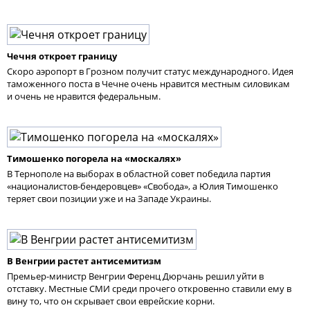
Чечня откроет границу
Скоро аэропорт в Грозном получит статус международного. Идея
таможенного поста в Чечне очень нравится местным силовикам
и очень не нравится федеральным.
Тимошенко погорела на «москалях»
В Тернополе на выборах в областной совет победила партия
«националистов-бендеровцев» «Свобода», а Юлия Тимошенко
теряет свои позиции уже и на Западе Украины.
В Венгрии растет антисемитизм
Премьер-министр Венгрии Ференц Дюрчань решил уйти в
отставку. Местные СМИ среди прочего откровенно ставили ему в
вину то, что он скрывает свои еврейские корни.