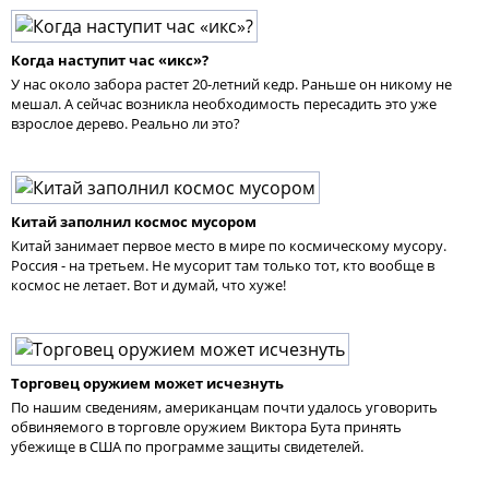
Когда наступит час «икс»?
У нас около забора растет 20-летний кедр. Раньше он никому не
мешал. А сейчас возникла необходимость пересадить это уже
взрослое дерево. Реально ли это?
Китай заполнил космос мусором
Китай занимает первое место в мире по космическому мусору.
Россия - на третьем. Не мусорит там только тот, кто вообще в
космос не летает. Вот и думай, что хуже!
Торговец оружием может исчезнуть
По нашим сведениям, американцам почти удалось уговорить
обвиняемого в торговле оружием Виктора Бута принять
убежище в США по программе защиты свидетелей.