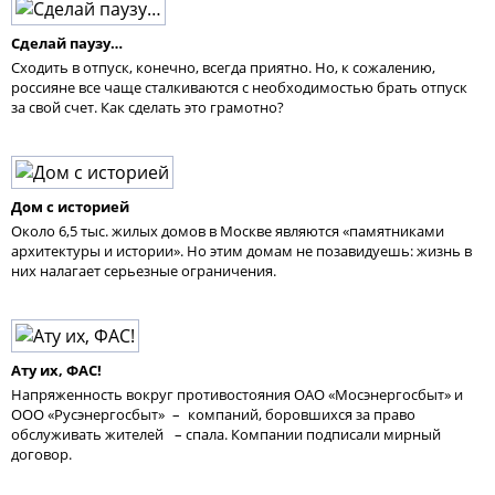
Сделай паузу…
Сходить в отпуск, конечно, всегда приятно. Но, к сожалению,
россияне все чаще сталкиваются с необходимостью брать отпуск
за свой счет. Как сделать это грамотно?
Дом с историей
Около 6,5 тыс. жилых домов в Москве являются «памятниками
архитектуры и истории». Но этим домам не позавидуешь: жизнь в
них налагает серьезные ограничения.
Ату их, ФАС!
Напряженность вокруг противостояния ОАО «Мосэнергосбыт» и
ООО «Русэнергосбыт» – компаний, боровшихся за право
обслуживать жителей – спала. Компании подписали мирный
договор.