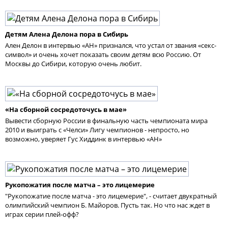
Детям Алена Делона пора в Сибирь
Ален Делон в интервью «АН» признался, что устал от звания «секс-
символ» и очень хочет показать своим детям всю Россию. От
Москвы до Сибири, которую очень любит.
«На сборной сосредоточусь в мае»
Вывести сборную России в финальную часть чемпионата мира
2010 и выиграть с «Челси» Лигу чемпионов - непросто, но
возможно, уверяет Гус Хиддинк в интервью «АН»
Рукопожатия после матча – это лицемерие
"Рукопожатие после матча - это лицемерие", - считает двукратный
олимпийский чемпион Б. Майоров. Пусть так. Но что нас ждет в
играх серии плей-офф?