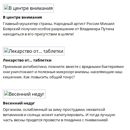
В центре внимания
Главный мушкетер страны, Народный артист России Михаил
Боярский получил особое разрешение от Владимира Путина
находиться в его присутствии в шляпе!
Лекарство от… таблетки
Принимая антибиотики, помните: вместе с вредными бактериями
они уничтожают и полезные микроорганизмы, населяющие наш
кишечник. Как повысить общий тонус?
Весенний недуг
Организм, ослабленный за зиму простудами, нехваткой
витаминов и солнца, может капитулировать. И тогда лучшую
часть весны придется провести в поединке с пневмонией