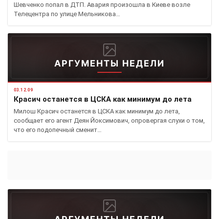
Шевченко попал в ДТП. Авария произошла в Киеве возле
Телецентра по улице Мельникова…
АРГУМЕНТЫ НЕДЕЛИ
03.12.09
Красич останется в ЦСКА как минимум до лета
Милош Красич останется в ЦСКА как минимум до лета,
сообщает его агент Деян Йоксимович, опровергая слухи о том,
что его подопечный сменит…