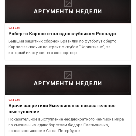
АРГУМЕНТЫ НЕДЕЛИ
03.12.09
Роберто Карлос стал одноклубником Роналдо
Бывший защитник сборной Бразилии по футболу Роберто
Карлос заключил контракт с клубом "Коринтианс", за
который выступает его экс-партнер…
АРГУМЕНТЫ НЕДЕЛИ
03.12.09
Врачи запретили Емельяненко показательное
выступление
Показательное выступление неоднократного чемпиона мира
по смешанным единоборствам Федора Емельяненко,
запланированное в Санкт-Петербурге…