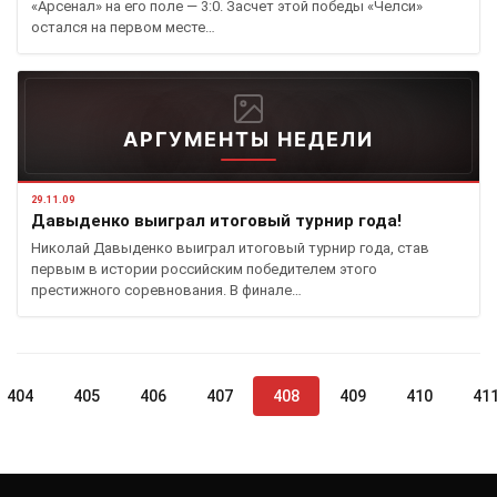
«Арсенал» на его поле — 3:0. Засчет этой победы «Челси»
остался на первом месте…
АРГУМЕНТЫ НЕДЕЛИ
29.11.09
Давыденко выиграл итоговый турнир года!
Николай Давыденко выиграл итоговый турнир года, став
первым в истории российским победителем этого
престижного соревнования. В финале…
404
405
406
407
408
409
410
41