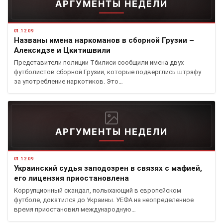
АРГУМЕНТЫ НЕДЕЛИ
01.12.09
Названы имена наркоманов в сборной Грузии –
Алексидзе и Цкитишвили
Представители полиции Тбилиси сообщили имена двух
футболистов сборной Грузии, которые подверглись штрафу
за употребление наркотиков. Это…
АРГУМЕНТЫ НЕДЕЛИ
01.12.09
Украинский судья заподозрен в связях с мафией,
его лицензия приостановлена
Коррупционный скандал, полыхающий в европейском
футболе, докатился до Украины. УЕФА на неопределенное
время приостановил международную…