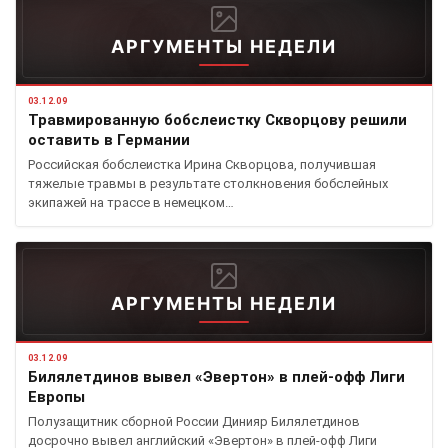
АРГУМЕНТЫ НЕДЕЛИ
03.12.09
Травмированную бобслеистку Скворцову решили
оставить в Германии
Российская бобслеистка Ирина Скворцова, получившая
тяжелые травмы в результате столкновения бобслейных
экипажей на трассе в немецком…
АРГУМЕНТЫ НЕДЕЛИ
03.12.09
Билялетдинов вывел «Эвертон» в плей-офф Лиги
Европы
Полузащитник сборной России Динияр Билялетдинов
досрочно вывел английский «Эвертон» в плей-офф Лиги