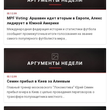
АРГУМЕНТЫ НЕДЕЛИ
03.12.09
MPF Voting: Аршавин идет вторым в Европе, Алекс
лидирует в Южной Америке
Международная федерация истории и статистики футбола
сообщает промежуточные итоги голосования на звание
самого популярного футболиста мира…
АРГУМЕНТЫ НЕДЕЛИ
03.12.09
Семин прибыл в Киев за Алиевым
Главный тренер московского "Локомотива" Юрий Семин
прибыл вчера в Киев с целью проведения переговоров о
трансфере полузащитника местного…