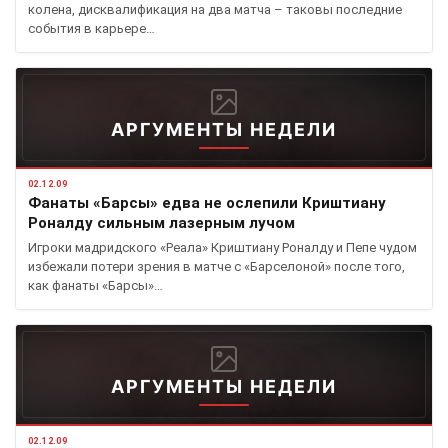
колена, дисквалификация на два матча – таковы последние
события в карьере…
АРГУМЕНТЫ НЕДЕЛИ
02.12.09
Фанаты «Барсы» едва не ослепили Криштиану
Роналду сильным лазерным лучом
Игроки мадридского «Реала» Криштиану Роналду и Пепе чудом
избежали потери зрения в матче с «Барселоной» после того,
как фанаты «Барсы»…
АРГУМЕНТЫ НЕДЕЛИ
02.12.09