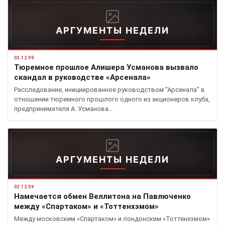
АРГУМЕНТЫ НЕДЕЛИ
02.12.09
Тюремное прошлое Алишера Усманова вызвало
скандал в руководстве «Арсенала»
Расследование, инициированное руководством "Арсенала" в
отношении тюремного прошлого одного из акционеров клуба,
предпринимателя А. Усманова…
АРГУМЕНТЫ НЕДЕЛИ
02.12.09
Намечается обмен Веллитона на Павлюченко
между «Спартаком» и «Тоттенхэмом»
Между московским «Спартаком» и лондонским «Тоттенхэмом»