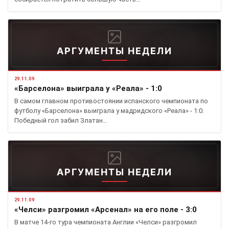
АРГУМЕНТЫ НЕДЕЛИ
29.11.09
«Барселона» выиграла у «Реала» - 1:0
В самом главном противостоянии испанского чемпионата по
футболу «Барселона» выиграла у мадридского «Реала» - 1:0.
Победный гол забил Златан…
АРГУМЕНТЫ НЕДЕЛИ
29.11.09
«Челси» разгромил «Арсенал» на его поле - 3:0
В матче 14-го тура чемпионата Англии «Челси» разгромил