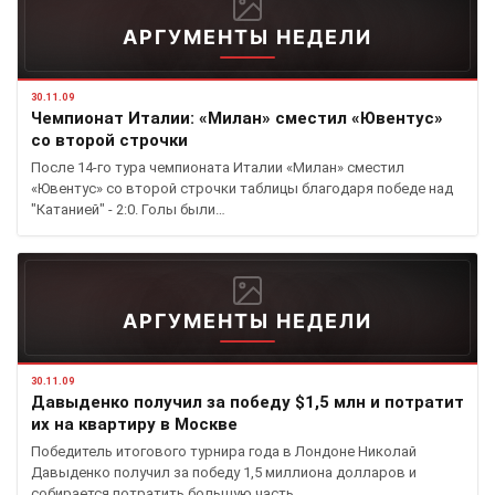
АРГУМЕНТЫ НЕДЕЛИ
30.11.09
Чемпионат Италии: «Милан» сместил «Ювентус»
со второй строчки
После 14-го тура чемпионата Италии «Милан» сместил
«Ювентус» со второй строчки таблицы благодаря победе над
"Катанией" - 2:0. Голы были…
АРГУМЕНТЫ НЕДЕЛИ
30.11.09
Давыденко получил за победу $1,5 млн и потратит
их на квартиру в Москве
Победитель итогового турнира года в Лондоне Николай
Давыденко получил за победу 1,5 миллиона долларов и
собирается потратить большую часть…