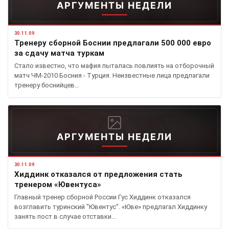
АРГУМЕНТЫ НЕДЕЛИ
30.11.09
Тренеру сборной Боснии предлагали 500 000 евро
за сдачу матча туркам
Стало известно, что мафия пыталась повлиять на отборочный
матч ЧМ-2010 Босния - Турция. Неизвестные лица предлагали
тренеру боснийцев…
АРГУМЕНТЫ НЕДЕЛИ
30.11.09
Хиддинк отказался от предложения стать
тренером «Ювентуса»
Главный тренер сборной России Гус Хиддинк отказался
возглавить туринский "Ювентус". «Юве» предлагал Хиддинку
занять пост в случае отставки…