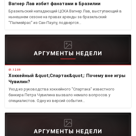
Вагнер Лав избит фанатами в Бразилии
Бразильский нападающий ЦСКА Вагнер Лав, выступающий в
нынешнем сезоне на правах аренды за бразильский
"Палмейрас" из Сан-Паулу, подвергся…
АРГУМЕНТЫ НЕДЕЛИ
01.12.09
Хоккейный &quot;Спартак&quot;: Почему вне игры
Чувилин?
Уход из руководства хоккейного "Спартака" известного
банкира Петра Чувилина вызвало немало вопросов у
специалистов. Одну из версий события…
АРГУМЕНТЫ НЕДЕЛИ