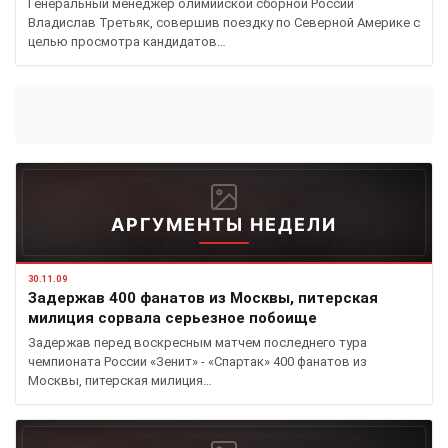
Генеральный менеджер олимийской сборной России
Владислав Третьяк, совершив поездку по Северной Америке с
целью просмотра кандидатов…
АРГУМЕНТЫ НЕДЕЛИ
30.11.09
Задержав 400 фанатов из Москвы, питерская
милиция сорвала серьезное побоище
Задержав перед воскресным матчем последнего тура
чемпионата России «Зенит» - «Спартак» 400 фанатов из
Москвы, питерская милиция…