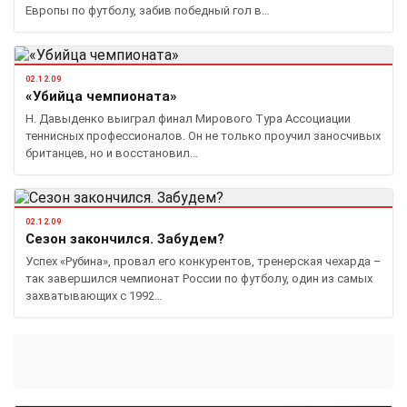
Европы по футболу, забив победный гол в…
02.12.09
«Убийца чемпионата»
Н. Давыденко выиграл финал Мирового Тура Ассоциации
теннисных профессионалов. Он не только проучил заносчивых
британцев, но и восстановил…
02.12.09
Сезон закончился. Забудем?
Успех «Рубина», провал его конкурентов, тренерская чехарда –
так завершился чемпионат России по футболу, один из самых
захватывающих с 1992…