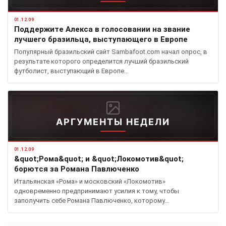
01.12.09
Поддержите Алекса в голосовании на звание
лучшего бразильца, выступающего в Европе
Популярный бразильский сайт Sambafoot.соm начал опрос, в
результате которого определится лучший бразильский
футболист, выступающий в Европе…
АРГУМЕНТЫ НЕДЕЛИ
01.12.09
&quot;Рома&quot; и &quot;Локомотив&quot;
борются за Романа Павлюченко
Итальянская «Рома» и московский «Локомотив»
одновременно предпринимают усилия к тому, чтобы
заполучить себе Романа Павлюченко, которому…