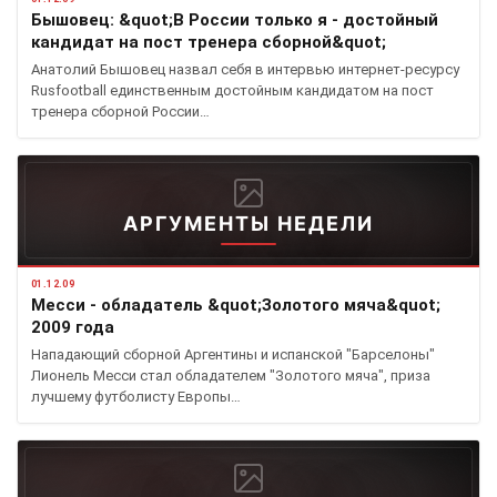
Бышовец: &quot;В России только я - достойный
кандидат на пост тренера сборной&quot;
Анатолий Бышовец назвал себя в интервью интернет-ресурсу
Rusfootball единственным достойным кандидатом на пост
тренера сборной России…
АРГУМЕНТЫ НЕДЕЛИ
01.12.09
Месси - обладатель &quot;Золотого мяча&quot;
2009 года
Нападающий сборной Аргентины и испанской "Барселоны"
Лионель Месси стал обладателем "Золотого мяча", приза
лучшему футболисту Европы…