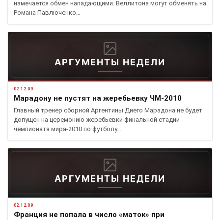
намечается обмен нападающими. Веллитона могут обменять на
Романа Павлюченко…
АРГУМЕНТЫ НЕДЕЛИ
02.12.09
Марадону не пустят на жеребьевку ЧМ-2010
Главный тренер сборной Аргентины Диего Марадона не будет
допущен на церемонию жеребьевки финальной стадии
чемпионата мира-2010 по футболу…
АРГУМЕНТЫ НЕДЕЛИ
02.12.09
Франция не попала в число «маток» при