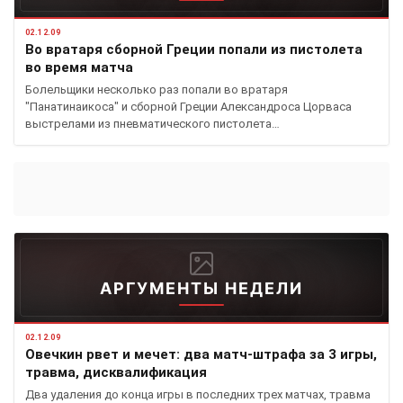
02.12.09
Во вратаря сборной Греции попали из пистолета
во время матча
Болельщики несколько раз попали во вратаря
"Панатинаикоса" и сборной Греции Александроса Цорваса
выстрелами из пневматического пистолета…
АРГУМЕНТЫ НЕДЕЛИ
02.12.09
Овечкин рвет и мечет: два матч-штрафа за 3 игры,
травма, дисквалификация
Два удаления до конца игры в последних трех матчах, травма