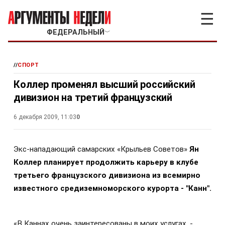
☰
ФЕДЕРАЛЬНЫЙ
﹀
//
СПОРТ
Коллер променял высший российский
дивизион на третий французский
6 декабря 2009, 11:03
0
Экс-нападающий самарских «Крыльев Советов»
Ян
Коллер планирует продолжить карьеру в клубе
третьего французского дивизиона из всемирно
известного средиземноморского курорта - "Канн".
«В Каннах очень заинтересованы в моих услугах, -