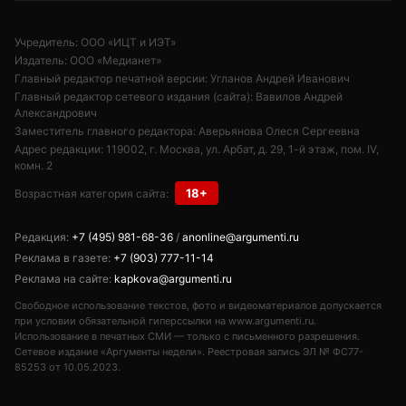
Учредитель: ООО «ИЦТ и ИЭТ»
Издатель: ООО «Медианет»
Главный редактор печатной версии: Угланов Андрей Иванович
Главный редактор сетевого издания (сайта): Вавилов Андрей
Александрович
Заместитель главного редактора: Аверьянова Олеся Сергеевна
Адрес редакции: 119002, г. Москва, ул. Арбат, д. 29, 1-й этаж, пом. IV,
комн. 2
18+
Возрастная категория сайта:
Редакция:
+7 (495) 981-68-36
/
anonline@argumenti.ru
Реклама в газете:
+7 (903) 777-11-14
Реклама на сайте:
kapkova@argumenti.ru
Свободное использование текстов, фото и видеоматериалов допускается
при условии обязательной гиперссылки на www.argumenti.ru.
Использование в печатных СМИ — только с письменного разрешения.
Сетевое издание «Аргументы недели». Реестровая запись ЭЛ № ФС77-
85253 от 10.05.2023.