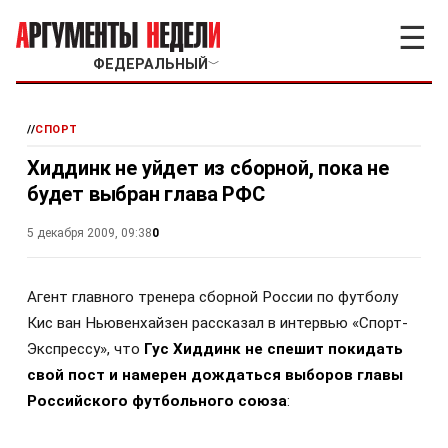
☰
ФЕДЕРАЛЬНЫЙ
﹀
//
СПОРТ
Хиддинк не уйдет из сборной, пока не
будет выбран глава РФС
0
5 декабря 2009, 09:38
Агент главного тренера сборной России по футболу
Кис ван Ньювенхайзен рассказал в интервью «Спорт-
Экспрессу», что
Гус Хиддинк не спешит покидать
свой пост и намерен дождаться выборов главы
Российского футбольного союза
: