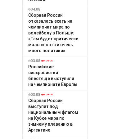
04.08
Сборная России
отказалась ехать на
чемпионат мира по
волейболу в Польшу:
«Там будет критически
мало спорта и очень
много политики»
03.08
НОВОЕ
Российские
синхронистки
блестяще выступили
на чемпионате Европы
03.08
НОВОЕ
Сборная России
выступит под
национальным флагом
на Кубке мира по
зимнему плаванию в
Аргентине