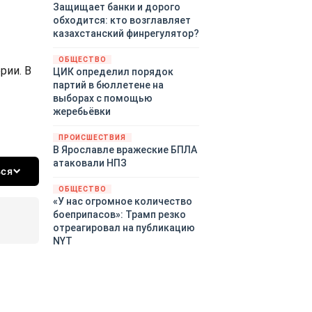
Защищает банки и дорого
обходится: кто возглавляет
казахстанский финрегулятор?
ОБЩЕСТВО
рии. В
ЦИК определил порядок
партий в бюллетене на
выборах с помощью
жеребьёвки
ПРОИСШЕСТВИЯ
В Ярославле вражеские БПЛА
атаковали НПЗ
ься
ОБЩЕСТВО
«У нас огромное количество
боеприпасов»: Трамп резко
отреагировал на публикацию
NYT