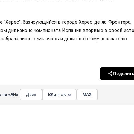
 "Херес", базирующийся в городе Херес-де-ла-Фронтера,
ем дивизионе чемпионата Испании впервые в своей исто
 набрала лишь семь очков и делит по этому показателю
Поделит
 на «АН»:
Дзен
ВКонтакте
МАХ