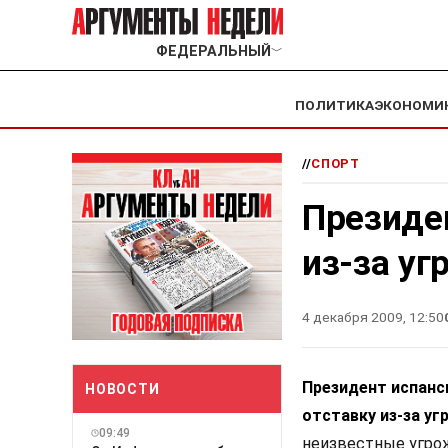
ФЕДЕРАЛЬНЫЙ
﹀
ПОЛИТИКА
ЭКОНОМИ
//
СПОРТ
Президе
из-за уг
4 декабря 2009, 12:50
Президент испанс
НОВОСТИ
отставку из-за уг
09:49
неизвестные угрожа