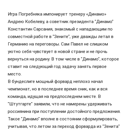
Игра Погребняка импонирует тренеру «Динамо»
Андрею Кобелеву, а советник президента "Динамо"
Константин Сарсания, знакомый с нападающим по
совместной работе в "Зените", уже дважды летал в
Германию на переговоры. Сам Павел не слишком
уютно себя чувствует в новой стране и не прочь
вернуться на родину. В том числе в "Динамо", которое
ставит на следующий год задачу занять первое
место.
В бундеслиге мощный форвард неплохо начал
чемпионат, но в последнее время сник, как и вся
команда, идущая на предпоследнем месте. В
"Штутгарте" заявили, что не намерены удерживать
россиянина при поступлении достойного предложения.
Такое "Динамо" вполне в состоянии сформулировать,
учитывая, что летом за переход форварда из "Зенита"