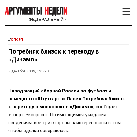
☰
ФЕДЕРАЛЬНЫЙ
﹀
//
СПОРТ
Погребняк близок к переходу в
«Динамо»
5 декабря 2009, 12:59
0
Нападающий сборной России по футболу и
немецкого «Штутгарта» Павел Погребняк близок
к переходу в московское «Динамо»,
сообщает
«Спорт-Экспресс». По имеющимся у издания
сведениям, все три стороны заинтересованы в том,
чтобы сделка совершилась.