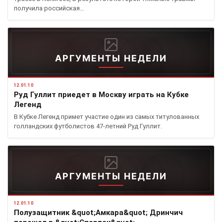
получила российская…
АРГУМЕНТЫ НЕДЕЛИ
12.01.10
Руд Гуллит приедет в Москву играть на Кубке
Легенд
В Кубке Легенд примет участие один из самых титулованных
голландских футболистов 47-летний Руд Гуллит.
АРГУМЕНТЫ НЕДЕЛИ
12.01.10
Полузащитник &quot;Амкара&quot; Дринчич