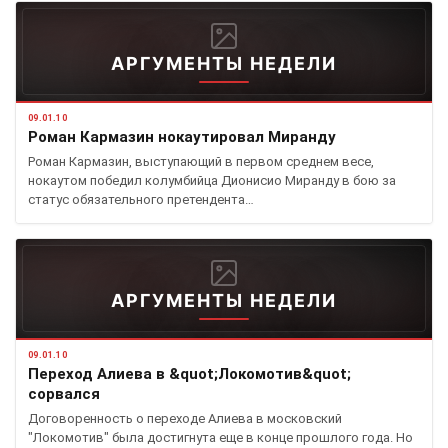
АРГУМЕНТЫ НЕДЕЛИ
09.01.10
Роман Кармазин нокаутировал Миранду
Роман Кармазин, выступающий в первом среднем весе,
нокаутом победил колумбийца Дионисио Миранду в бою за
статус обязательного претендента…
АРГУМЕНТЫ НЕДЕЛИ
09.01.10
Переход Алиева в &quot;Локомотив&quot;
сорвался
Договоренность о переходе Алиева в московский
"Локомотив" была достигнута еще в конце прошлого года. Но