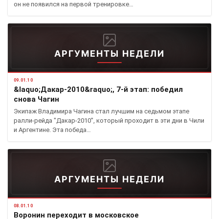
он не появился на первой тренировке…
АРГУМЕНТЫ НЕДЕЛИ
09.01.10
&laquo;Дакар-2010&raquo;, 7-й этап: победил
снова Чагин
Экипаж Владимира Чагина стал лучшим на седьмом этапе
ралли-рейда "Дакар-2010", который проходит в эти дни в Чили
и Аргентине. Эта победа…
АРГУМЕНТЫ НЕДЕЛИ
08.01.10
Воронин переходит в московское