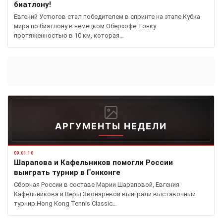
биатлону!
Евгений Устюгов стал победителем в спринте на этапе Кубка
мира по биатлону в немецком Оберхофе. Гонку
протяженностью в 10 км, которая…
АРГУМЕНТЫ НЕДЕЛИ
09.01.10
Шарапова и Кафельников помогли России
выиграть турнир в Гонконге
Сборная России в составе Марии Шараповой, Евгения
Кафельникова и Веры Звонаревой выиграли выставочный
турнир Hong Kong Tennis Classic…