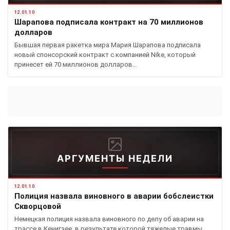
12.01.10
Шарапова подписала контракт на 70 миллионов
долларов
Бывшая первая ракетка мира Мария Шарапова подписала
новый спонсорский контракт с компанией Nike, который
принесет ей 70 миллионов долларов…
АРГУМЕНТЫ НЕДЕЛИ
12.01.10
Полиция назвала виновного в аварии бобслеистки
Скворцовой
Немецкая полиция назвала виновного по делу об аварии на
трассе в Кенигзее, в результате которой тяжелые травмы