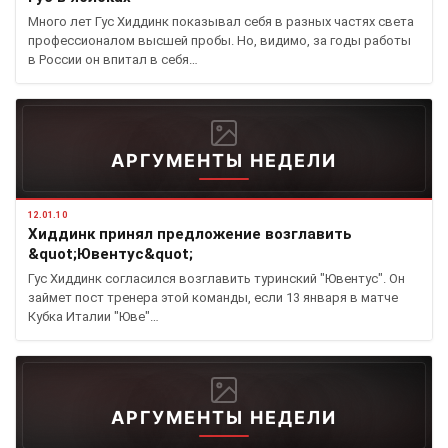
Много лет Гус Хиддинк показывал себя в разных частях света
профессионалом высшей пробы. Но, видимо, за годы работы
в России он впитал в себя…
АРГУМЕНТЫ НЕДЕЛИ
12.01.10
Хиддинк принял предложение возглавить
&quot;Ювентус&quot;
Гус Хиддинк согласился возглавить туринский "Ювентус". Он
займет пост тренера этой команды, если 13 января в матче
Кубка Италии "Юве"…
АРГУМЕНТЫ НЕДЕЛИ