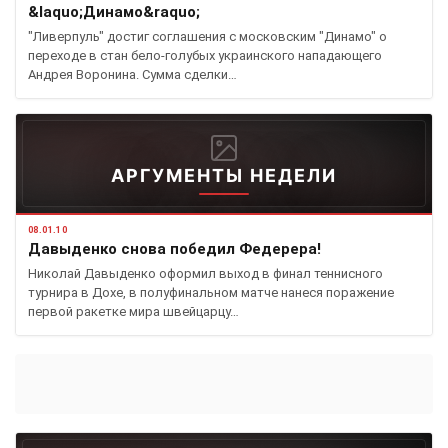
&laquo;Динамо&raquo;
"Ливерпуль" достиг соглашения с московским "Динамо" о
переходе в стан бело-голубых украинского нападающего
Андрея Воронина. Сумма сделки…
АРГУМЕНТЫ НЕДЕЛИ
08.01.10
Давыденко снова победил Федерера!
Николай Давыденко оформил выход в финал теннисного
турнира в Дохе, в полуфинальном матче нанеся поражение
первой ракетке мира швейцарцу…