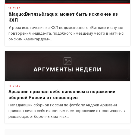
11.01.10
&laquo;Витязь&raquo; может быть исключен из
КХЛ
Угроза исключения из КХЛ подмосковного «Витязя» в случае
повторения инцидента, подобного имевшему место в матче с
омским «Авангардом»…
АРГУМЕНТЫ НЕДЕЛИ
11.01.10
Аршавин признал себя виновным в поражении
сборной России от словенцев
Нападающий сборной России по футболу Андрей Аршавин
признал лично себя виновным в ее поражении от словенцев в
решающих отборочных матчах…