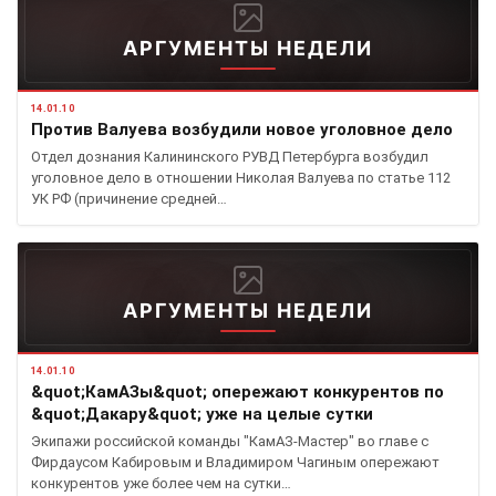
АРГУМЕНТЫ НЕДЕЛИ
14.01.10
Против Валуева возбудили новое уголовное дело
Отдел дознания Калининского РУВД Петербурга возбудил
уголовное дело в отношении Николая Валуева по статье 112
УК РФ (причинение средней…
АРГУМЕНТЫ НЕДЕЛИ
14.01.10
&quot;КамАЗы&quot; опережают конкурентов по
&quot;Дакару&quot; уже на целые сутки
Экипажи российской команды "КамАЗ-Мастер" во главе с
Фирдаусом Кабировым и Владимиром Чагиным опережают
конкурентов уже более чем на сутки…