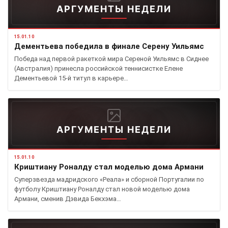
АРГУМЕНТЫ НЕДЕЛИ
15.01.10
Дементьева победила в финале Серену Уильямс
Победа над первой ракеткой мира Сереной Уильямс в Сиднее
(Австралия) принесла российской теннисистке Елене
Дементьевой 15-й титул в карьере…
АРГУМЕНТЫ НЕДЕЛИ
15.01.10
Криштиану Роналду стал моделью дома Армани
Суперзвезда мадридского «Реала» и сборной Португалии по
футболу Криштиану Роналду стал новой моделью дома
Армани, сменив Дэвида Бекхэма…