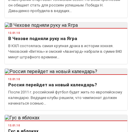
он обещает стать для россиян успешным. Победа Н.
Давыденко пробудила в ведущих…
13.01.10
В Чехове подняли руку на Ягра
В КХЛ состоялась самая крупная драка в истории хоккея.
Чеховский «Витязь» и омский «Авангард» набрали в сумме 840
минут штрафного времени…
13.01.10
Россия перейдет на новый календарь?
После 2011 г. российский футбол будет жить по европейскому
календарю. Ведущие клубы решили, что чемпионат должен
начинаться осенью…
13.01.10
Гус в яблоках