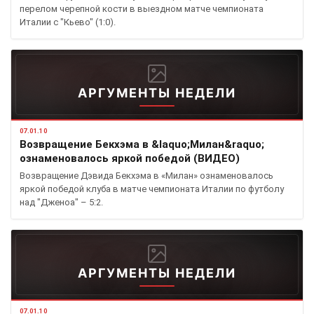
перелом черепной кости в выездном матче чемпионата
Италии с "Кьево" (1:0).
АРГУМЕНТЫ НЕДЕЛИ
07.01.10
Возвращение Бекхэма в &laquo;Милан&raquo;
ознаменовалось яркой победой (ВИДЕО)
Возвращение Дэвида Бекхэма в «Милан» ознаменовалось
яркой победой клуба в матче чемпионата Италии по футболу
над "Дженоа" – 5:2.
АРГУМЕНТЫ НЕДЕЛИ
07.01.10