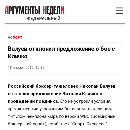
☰
ФЕДЕРАЛЬНЫЙ
﹀
//
СПОРТ
Валуев отклонил предложение о бое с
Кличко
18 января 2010, 15:35
Р
оссийский боксер-тяжеловес Николай Валуев
отклонил предложение Виталия Кличко о
проведении поединка.
Его не устроили условия,
предложенные украинским боксером, владеющим
титулом чемпиона мира по версии WBC (Всемирный
боксерский совет), сообщает "Спорт-Экспресс".