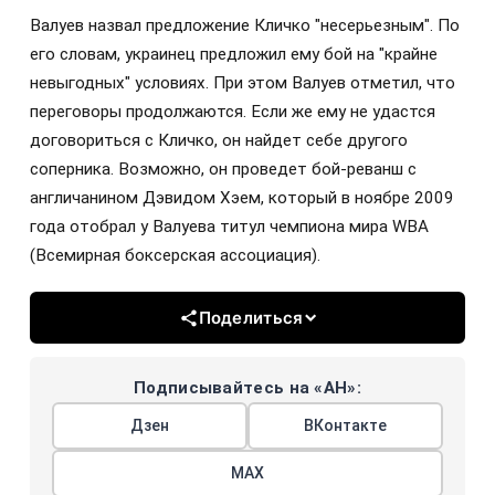
Валуев назвал предложение Кличко "несерьезным". По
его словам, украинец предложил ему бой на "крайне
невыгодных" условиях. При этом Валуев отметил, что
переговоры продолжаются. Если же ему не удастся
договориться с Кличко, он найдет себе другого
соперника. Возможно, он проведет бой-реванш с
англичанином Дэвидом Хэем, который в ноябре 2009
года отобрал у Валуева титул чемпиона мира WBA
(Всемирная боксерская ассоциация).
Поделиться
Подписывайтесь на «АН»:
Дзен
ВКонтакте
МАХ