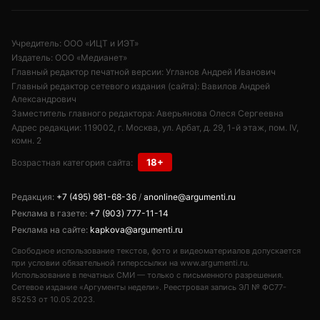
Учредитель: ООО «ИЦТ и ИЭТ»
Издатель: ООО «Медианет»
Главный редактор печатной версии: Угланов Андрей Иванович
Главный редактор сетевого издания (сайта): Вавилов Андрей
Александрович
Заместитель главного редактора: Аверьянова Олеся Сергеевна
Адрес редакции: 119002, г. Москва, ул. Арбат, д. 29, 1-й этаж, пом. IV,
комн. 2
18+
Возрастная категория сайта:
Редакция:
+7 (495) 981-68-36
/
anonline@argumenti.ru
Реклама в газете:
+7 (903) 777-11-14
Реклама на сайте:
kapkova@argumenti.ru
Свободное использование текстов, фото и видеоматериалов допускается
при условии обязательной гиперссылки на www.argumenti.ru.
Использование в печатных СМИ — только с письменного разрешения.
Сетевое издание «Аргументы недели». Реестровая запись ЭЛ № ФС77-
85253 от 10.05.2023.