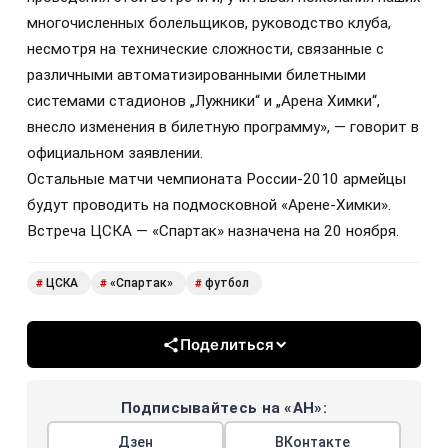
многочисленных болельщиков, руководство клуба,
несмотря на технические сложности, связанные с
различными автоматизированными билетными
системами стадионов „Лужники“ и „Арена Химки“,
внесло изменения в билетную программу», — говорит в
официальном заявлении.
Остальные матчи чемпионата России-2010 армейцы
будут проводить на подмосковной «Арене-Химки».
Встреча ЦСКА — «Спартак» назначена на 20 ноября.
ЦСКА
«Спартак»
футбол
#
#
#
Поделиться
Подписывайтесь на «АН»:
Дзен
ВКонтакте