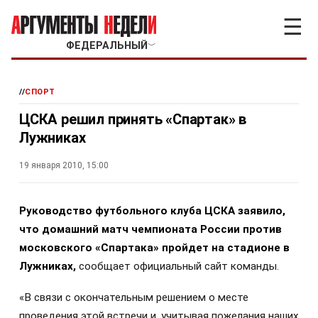
☰
ФЕДЕРАЛЬНЫЙ
﹀
//
СПОРТ
ЦСКА решил принять «Спартак» в
Лужниках
19 января 2010, 15:00
Р
уководство футбольного клуба ЦСКА заявило,
что домашний матч чемпионата России против
московского «Спартака» пройдет на стадионе в
Лужниках,
сообщает официальный сайт команды.
«В связи с окончательным решением о месте
проведения этой встречи и, учитывая пожелания наших