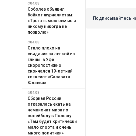
04.08
Соболев объявил
бойкот журналистам:
Подписывайтесь на
«Трогать мою семью я
никому никогда не
позволю»
04.08
Стало плохо на
свидании за лепкой из
глины: в Уфе
скоропостижно
скончался 19-летний
хоккеист «Салавата
Юлаева»
04.08
Сборная России
отказалась ехать на
чемпионат мира по
волейболу в Польшу:
«Там будет критически
мало спорта и очень
много политики»