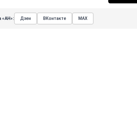
 «АН»:
Дзен
ВКонтакте
МАХ