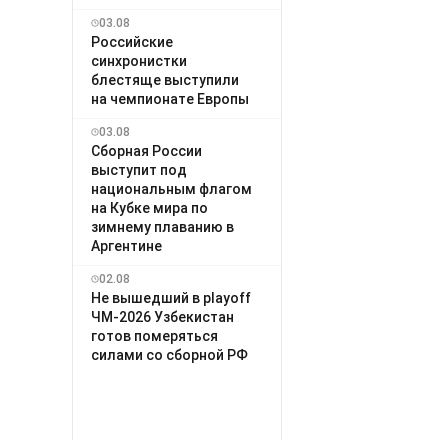
03.08
Российские
синхронистки
блестяще выступили
на чемпионате Европы
03.08
Сборная России
выступит под
национальным флагом
на Кубке мира по
зимнему плаванию в
Аргентине
02.08
Не вышедший в playoff
ЧМ-2026 Узбекистан
готов померяться
силами со сборной РФ