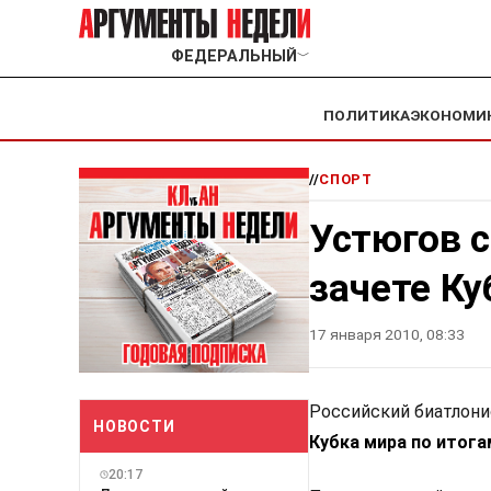
ФЕДЕРАЛЬНЫЙ
﹀
ПОЛИТИКА
ЭКОНОМИ
//
СПОРТ
Устюгов 
зачете Ку
17 января 2010, 08:33
Р
оссийский биатлон
НОВОСТИ
Кубка мира по итога
20:17