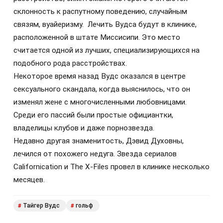
склонность к распутному поведению, случайным
связям, вуайеризму. Лечить Вудса будут в клинике,
расположенной в штате Миссисипи. Это место
считается одной из лучших, специализирующихся на
подобного рода расстройствах.
Некоторое время назад Вудс оказался в центре
сексуального скандала, когда выяснилось, что он
изменял жене с многочисленными любовницами.
Среди его пассий были простые официантки,
владелицы клубов и даже порнозвезда.
Недавно другая знаменитость, Дэвид Духовны,
лечился от похожего недуга. Звезда сериалов
Californication и The X-Files провел в клинике несколько
месяцев.
Тайгер Вудс
гольф
#
#