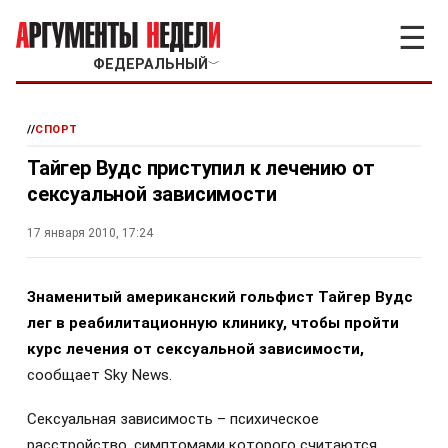
☰
ФЕДЕРАЛЬНЫЙ
﹀
//
СПОРТ
Тайгер Вудс приступил к лечению от
сексуальной зависимости
17 января 2010, 17:24
З
наменитый американский гольфист Тайгер Вудс
лег в реабилитационную клинику, чтобы пройти
курс лечения от сексуальной зависимости,
сообщает Sky News.
Сексуальная зависимость – психическое
расстройство, симптомами которого считаются