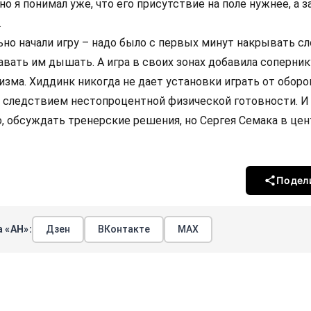
о я понимал уже, что его присутствие на поле нужнее, а 
.
но начали игру – надо было с первых минут накрывать с
давать им дышать. А игра в своих зонах добавила соперник
зма. Хиддинк никогда не дает установки играть от оборо
л следствием нестопроцентной физической готовности. И 
о, обсуждать тренерские решения, но Сергея Семака в це
Подел
 «АН»:
Дзен
ВКонтакте
МАХ