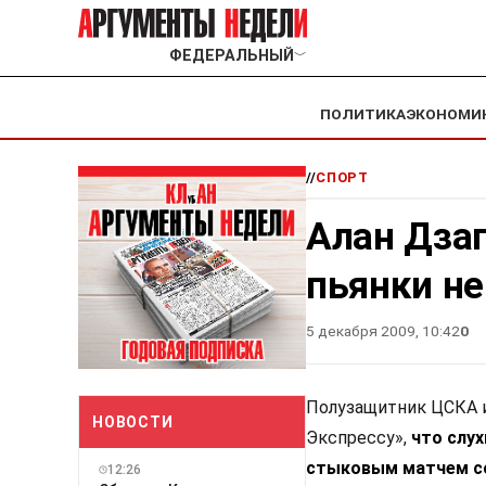
ФЕДЕРАЛЬНЫЙ
﹀
ПОЛИТИКА
ЭКОНОМИ
//
СПОРТ
Алан Дзаг
пьянки н
5 декабря 2009, 10:42
0
Полузащитник ЦСКА 
НОВОСТИ
Экспрессу»,
что слух
стыковым матчем со
12:26