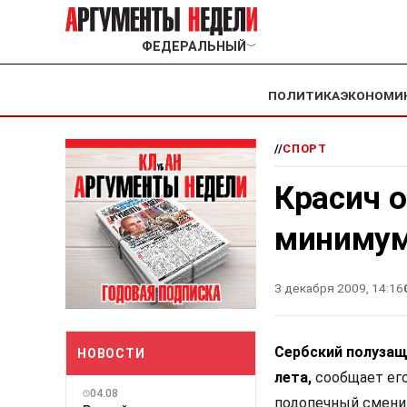
ФЕДЕРАЛЬНЫЙ
﹀
ПОЛИТИКА
ЭКОНОМИ
//
СПОРТ
Красич о
минимум
3 декабря 2009, 14:16
Сербский полузащ
НОВОСТИ
лета,
сообщает его
04.08
подопечный сменит