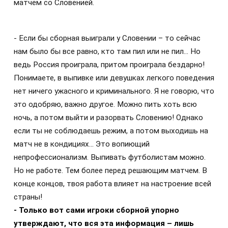
матчем со Словенией.
- Если бы сборная выиграли у Словении – то сейчас
нам было бы все равно, кто там пил или не пил… Но
ведь Россия проиграла, притом проиграла бездарно!
Понимаете, в выпивке или девушках легкого поведения
нет ничего ужасного и криминального. Я не говорю, что
это одобряю, важно другое. Можно пить хоть всю
ночь, а потом выйти и разорвать Словению! Однако
если ты не соблюдаешь режим, а потом выходишь на
матч не в кондициях… Это вопиющий
непрофессионализм. Выпивать футболистам можно.
Но не работе. Тем более перед решающим матчем. В
конце концов, твоя работа влияет на настроение всей
страны!
- Только вот сами игроки сборной упорно
утверждают, что вся эта информация – лишь