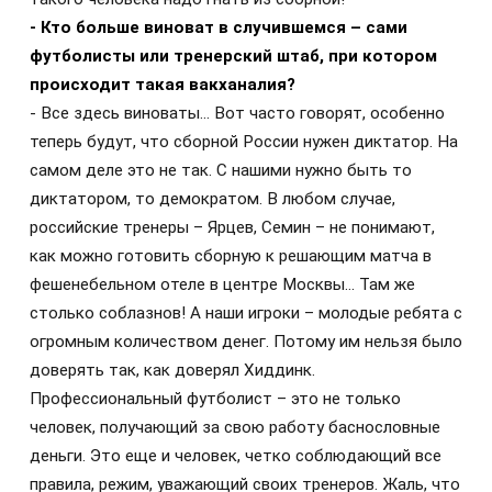
- Кто больше виноват в случившемся – сами
футболисты или тренерский штаб, при котором
происходит такая вакханалия?
- Все здесь виноваты… Вот часто говорят, особенно
теперь будут, что сборной России нужен диктатор. На
самом деле это не так. С нашими нужно быть то
диктатором, то демократом. В любом случае,
российские тренеры – Ярцев, Семин – не понимают,
как можно готовить сборную к решающим матча в
фешенебельном отеле в центре Москвы… Там же
столько соблазнов! А наши игроки – молодые ребята с
огромным количеством денег. Потому им нельзя было
доверять так, как доверял Хиддинк.
Профессиональный футболист – это не только
человек, получающий за свою работу баснословные
деньги. Это еще и человек, четко соблюдающий все
правила, режим, уважающий своих тренеров. Жаль, что