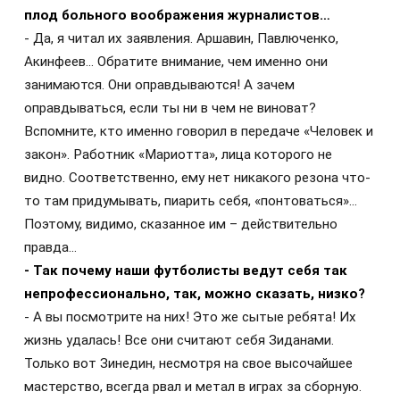
плод больного воображения журналистов…
- Да, я читал их заявления. Аршавин, Павлюченко,
Акинфеев… Обратите внимание, чем именно они
занимаются. Они оправдываются! А зачем
оправдываться, если ты ни в чем не виноват?
Вспомните, кто именно говорил в передаче «Человек и
закон». Работник «Мариотта», лица которого не
видно. Соответственно, ему нет никакого резона что-
то там придумывать, пиарить себя, «понтоваться»…
Поэтому, видимо, сказанное им – действительно
правда…
- Так почему наши футболисты ведут себя так
непрофессионально, так, можно сказать, низко?
- А вы посмотрите на них! Это же сытые ребята! Их
жизнь удалась! Все они считают себя Зиданами.
Только вот Зинедин, несмотря на свое высочайшее
мастерство, всегда рвал и метал в играх за сборную.