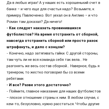
Да в любых играх! А у наших есть хорошенький счет в
банке – и чего еще для счастья надо? Возьмите, к
примеру, Павлюченко. Вот уехал он в Англию – и что
Роман там доказал? Да ничего!
- Как следует наказать провинившихся
футболистов? На время отстранить от сборной,
навсегда отстранить сборной или просто разок
штрафануть, и дело с концом?
- Конечно, надо затягивать гайки. С другой стороны,
там чуть ли не вся команда себя так вела… Не
разгонять же весь состав сборной… Наверное, будь я
тренером, то жестко поговорил бы со всеми
ребятами.
- И все? Разве этого достаточно?
- Поймите, главное наказание для наших футболистов
– плохое отношение страны к ним. В любом случае, с
кем-то, безусловно, нужно расстаться. Чтобы другие