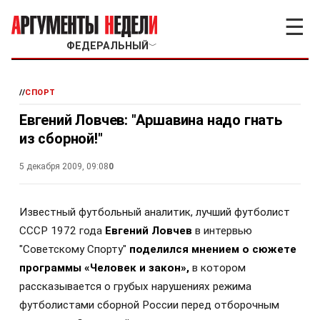
☰
ФЕДЕРАЛЬНЫЙ
﹀
//
СПОРТ
Евгений Ловчев: "Аршавина надо гнать
из сборной!"
5 декабря 2009, 09:08
0
Известный футбольный аналитик, лучший футболист
СССР 1972 года
Евгений Ловчев
в интервью
"Советскому Спорту"
поделился мнением о сюжете
программы «Человек и закон»,
в котором
рассказывается о грубых нарушениях режима
футболистами сборной России перед отборочным