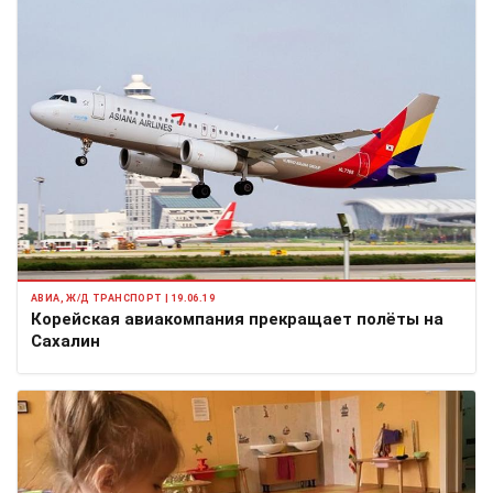
АВИА, Ж/Д ТРАНСПОРТ | 19.06.19
Корейская авиакомпания прекращает полёты на
Сахалин