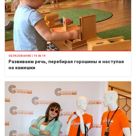
ОБРАЗОВАНИЕ | 19.06.19
Развиваем речь, перебирая горошины и наступая
на камешки