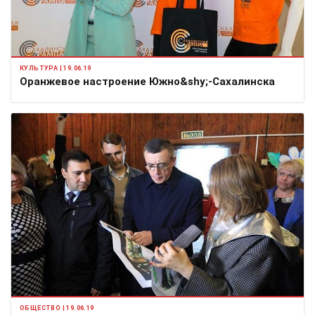
КУЛЬТУРА | 19.06.19
Оранжевое настроение Южно&shy;-Сахалинска
ОБЩЕСТВО | 19.06.19