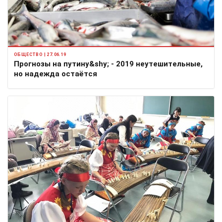
ОБЩЕСТВО | 27.06.19
Прогнозы на путину&shy; - 2019 неутешительные,
но надежда остаётся