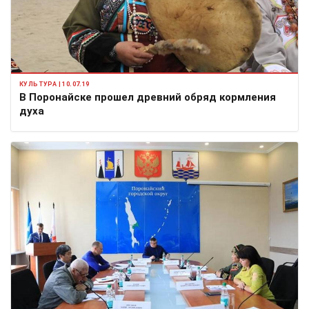
КУЛЬТУРА | 10.07.19
В Поронайске прошел древний обряд кормления
духа