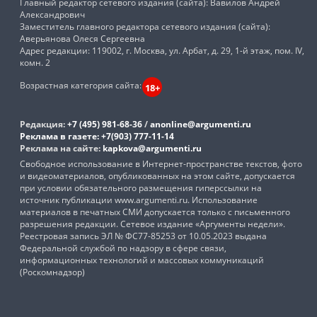
Главный редактор сетевого издания (сайта): Вавилов Андрей
Александрович
Заместитель главного редактора сетевого издания (сайта):
Аверьянова Олеся Сергеевна
Адрес редакции: 119002, г. Москва, ул. Арбат, д. 29, 1-й этаж, пом. IV,
комн. 2
Возрастная категория сайта:
18+
Редакция:
+7 (495) 981-68-36
/
anonline@argumenti.ru
Реклама в газете:
+7(903) 777-11-14
Реклама на сайте:
kapkova@argumenti.ru
Свободное использование в Интернет-пространстве текстов, фото
и видеоматериалов, опубликованных на этом сайте, допускается
при условии обязательного размещения гиперссылки на
источник публикации www.argumenti.ru. Использование
материалов в печатных СМИ допускается только с письменного
разрешения редакции. Сетевое издание «Аргументы недели».
Реестровая запись ЭЛ № ФС77-85253 от 10.05.2023 выдана
Федеральной службой по надзору в сфере связи,
информационных технологий и массовых коммуникаций
(Роскомнадзор)