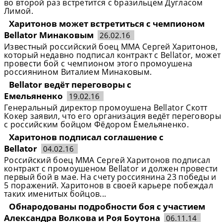
во второй раз встретится с бразильцем Дугласом
Лимой.
Харитонов может встретиться с чемпионом
Bellator Минаковым
26.02.16
Известный российский боец ММА Сергей Харитонов,
который недавно подписал контракт с Bellator, может
провести бой с чемпионом этого промоушена
россиянином Виталием Минаковым.
Bellator ведёт переговоры с
Емельяненко
19.02.16
Генеральный директор промоушена Bellator Скотт
Кокер заявил, что его организация ведёт переговоры
с российским бойцом Фёдором Емельяненко.
Харитонов подписал соглашение с
Bellator
04.02.16
Российский боец ММА Сергей Харитонов подписал
контракт с промоушеном Bellator и должен провести
первый бой в мае. На счету россиянина 23 победы и
5 поражений. Харитонов в своей карьере побеждал
таких именитых бойцов...
Обнародованы подробности боя с участием
Александра Волкова и Роя Боутона
06.11.14