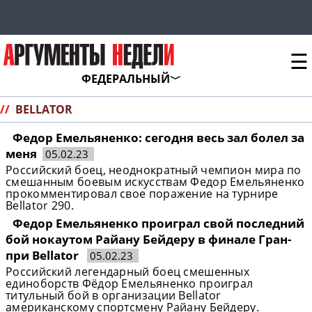
☰
ФЕДЕРАЛЬНЫЙ
//
BELLATOR
Федор Емельяненко: сегодня весь зал болел за
меня
05.02.23
Российский боец, неоднократный чемпион мира по
смешанным боевым искусствам Федор Емельяненко
прокомментировал свое поражение на турнире
Bellator 290.
Федор Емельяненко проиграл свой последний
бой нокаутом Райану Бейдеру в финале Гран-
при Bellator
05.02.23
Российский легендарный боец смешенных
единоборств Фёдор Емельяненко проиграл
титульный бой в организации Bellator
американскому спортсмену Райану Бейдеру.