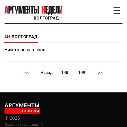
☰
ВОЛГОГРАД
﹀
АН-
ВОЛГОГРАД
Ничего не нашлось...
<<
>>
Назад
148
149
АРГУМЕНТЫ
НЕДЕЛИ
© 2026
Все права защищены