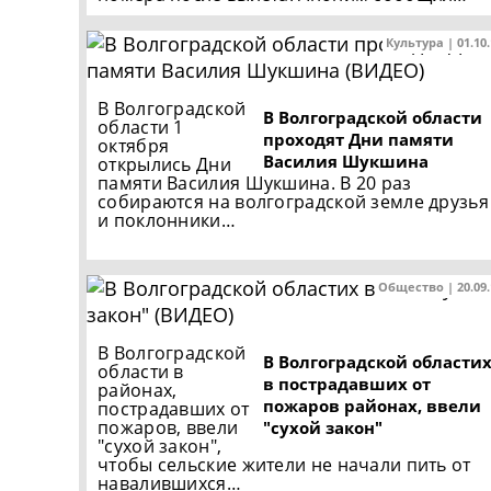
Культура | 01.10
В Волгоградской
В Волгоградской области
области 1
проходят Дни памяти
октября
Василия Шукшина
открылись Дни
памяти Василия Шукшина. В 20 раз
собираются на волгоградской земле друзья
и поклонники…
Общество | 20.09
В Волгоградской
В Волгоградской областих
области в
в пострадавших от
районах,
пожаров районах, ввели
пострадавших от
пожаров, ввели
"сухой закон"
"сухой закон",
чтобы сельские жители не начали пить от
навалившихся…