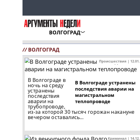
ВОЛГОГРАД
//
ВОЛГОГРАД
Происшествия | 12.01
В Волгограде в
В Волгограде устранены
ночь на среду
последствия аварии на
устранены
магистральном
последствия
аварии на
теплопроводе
трубопроводе,
из-за которой 30 тысяч горожан накануне
вечером оставались…
Криминал | 14.12