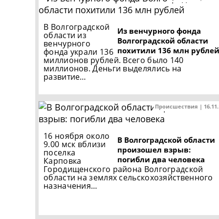
В Волгоградской
Из венчурного фонда
области из
Волгоградской области
венчурного
похитили 136 млн рубле
фонда украли 136
миллионов рублей. Всего было 140
миллионов. Деньги выделялись на
развитие…
Происшествия | 16.11
16 ноября около
В Волгоградской области
9.00 мск вблизи
произошел взрыв:
поселка
погибли два человека
Карповка
Городищенского района Волгоградской
области на землях сельскохозяйственного
назначения…