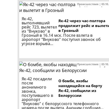
Происшествия | 03.10
Як-42,
Як-42 через час-полтора
выполнявший
продолжит рейс и вылет
рейс 723, вылетел
в Грозный
из "Внуково" в
Грозный в 16.14 мск. После взлета в
аэропорт "Внуково" поступил звонок об
угрозе взрыва…
Происшествия | 03.10
Як-42 посадили
О бомбе, якобы
после
находящейся на борту
анонимного
Як-42, сообщили из
звонка,
поступившего в
Белоруссии
аэропорт
"Внуково" с белорусского телефонного
номера после вылета. Аноним сообщил…