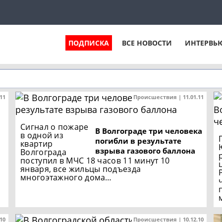
ПОДПИСКА
ВСЕ НОВОСТИ
ИНТЕРВЬ
.11
Происшествия | 11.01.11
Сигнал о пожаре
В Волгограде три человека
в одной из
погибли в результате
квартир
взрыва газового баллона
Волгограда
поступил в МЧС 18 часов 11 минут 10
января, все жильцы подъезда
многоэтажного дома…
.10
Происшествия | 10.12.10