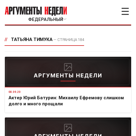
☰
ФЕДЕРАЛЬНЫЙ
﹀
//
ТАТЬЯНА ТИМУКА
— СТРАНИЦА 184
АРГУМЕНТЫ НЕДЕЛИ
08.09.20
Актер Юрий Батурин: Михаилу Ефремову слишком
долго и много прощали