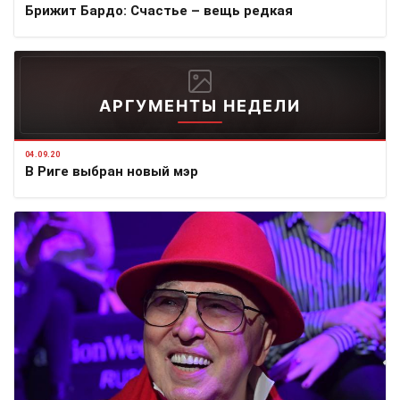
Брижит Бардо: Счастье – вещь редкая
АРГУМЕНТЫ НЕДЕЛИ
04.09.20
В Риге выбран новый мэр