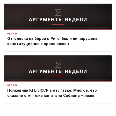
АРГУМЕНТЫ НЕДЕЛИ
03.09.20
Отголоски выборов в Риге: были ли нарушены
конституционные права рижан
АРГУМЕНТЫ НЕДЕЛИ
03.09.20
Полковник КГБ ЛССР в отставке: Многое, что
сказано о мятеже капитана Саблина – ложь