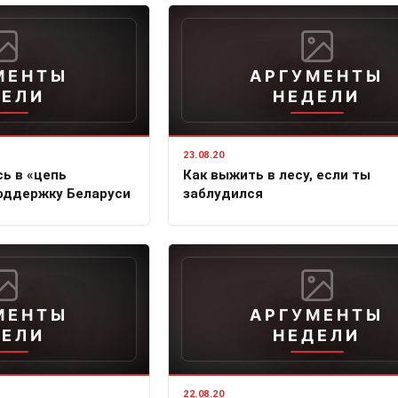
МЕНТЫ
АРГУМЕНТЫ
ДЕЛИ
НЕДЕЛИ
23.08.20
ь в «цепь
Как выжить в лесу, если ты
оддержку Беларуси
заблудился
МЕНТЫ
АРГУМЕНТЫ
ДЕЛИ
НЕДЕЛИ
22.08.20