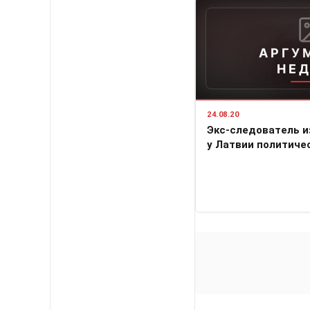
АРГУ
НЕ
24.08.20
Экс-следователь и
у Латвии политиче