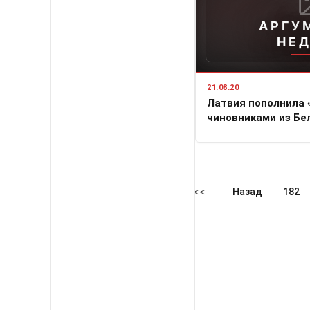
АРГУ
НЕ
21.08.20
Латвия пополнила 
чиновниками из Бе
<<
Назад
182