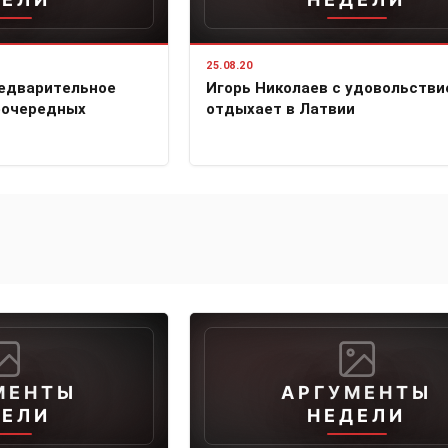
25.08.20
редварительное
Игорь Николаев с удовольстви
еочередных
отдыхает в Латвии
МЕНТЫ
АРГУМЕНТЫ
ДЕЛИ
НЕДЕЛИ