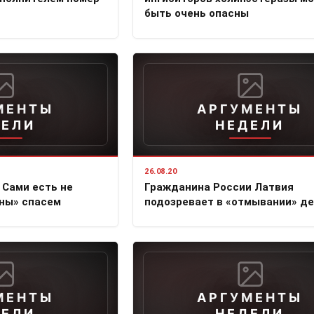
быть очень опасны
МЕНТЫ
АРГУМЕНТЫ
ДЕЛИ
НЕДЕЛИ
26.08.20
 Сами есть не
Гражданина России Латвия
ны» спасем
подозревает в «отмывании» де
МЕНТЫ
АРГУМЕНТЫ
ДЕЛИ
НЕДЕЛИ