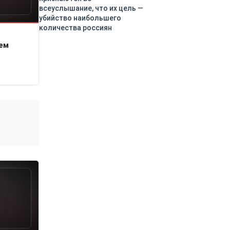
всеуслышание, что их цель —
убийство наибольшего
количества россиян
ем