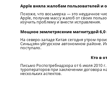
Apple вняла жалобам пользователей и о
Похоже, что восьмерка — это неудачное чи
Apple, получив массу жалоб от своих пользо
изучить проблему и внести исправления.
Мощное землетрясение магнитудой 6,0
На северо-западе Китая сегодня утром про
Синьцзян-уйгурском автономном районе. И
поступало.
Кто в о
Письмо Роспотребнадзора от 6 июля 2010 г.
туроператоров при заключении договора на 
нескольких аспектов.