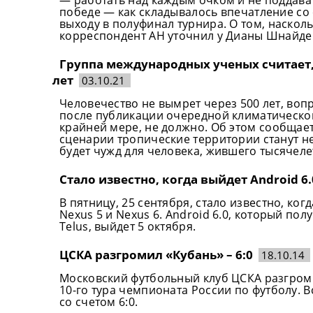
победе — как складывалось впечатление со
выходу в полуфинал турнира. О том, наскол
корреспондент АН уточнил у Дианы Шнайдер
Группа международных ученых считает, 
лет
03.10.21
Человечество не вымрет через 500 лет, воп
после публикации очередной климатическо
крайней мере, не должно. Об этом сообщает
сценарии тропические территории станут н
будет чужд для человека, жившего тысячеле
Стало известно, когда выйдет Android 6.
В пятницу, 25 сентября, стало известно, ко
Nexus 5 и Nexus 6. Android 6.0, который по
Telus, выйдет 5 октября.
ЦСКА разгромил «Кубань» – 6:0
18.10.14
Московский футбольный клуб ЦСКА разгром
10-го тура чемпионата России по футболу. 
со счетом 6:0.