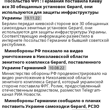
Посольство ФРГ: Германия поставила Киеву
все 30 обещанных установок Gepard, они
используются для защиты инфраструктуры
Украины
19.11.22
Берлин передал киевской стороне все 30 обещанных
самоходных зенитных установок Gepard, они
используются для защиты инфраструктуры Украины.
Соответствующую информацию разместило в
интернете посольство Германии в бывшей советской
республике.
Минобороны РФ показало на видео
уничтожение в Николаевской области
зенитного комплекса Gepard, поставленного
Украине Германией
10.08.22
Министерство обороны РФ продемонстрировало на
видео уничтожение в Николаевской области
зенитного комплекса Gepard, который украинской
стороне поставила ФРГ. Ролик, предоставленный
отечественным ведомством, разместил Telegram-
канал РИА Новости.
Минобороны Германии сообщило о планах
поставить Украине самоходки Gepard, РСЗО