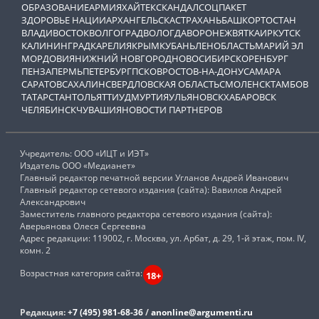
ОБРАЗОВАНИЕ
АРМИЯ
ХАЙТЕК
СКАНДАЛ
СОЦПАКЕТ
ЗДОРОВЬЕ НАЦИИ
АРХАНГЕЛЬСК
АСТРАХАНЬ
БАШКОРТОСТАН
ВЛАДИВОСТОК
ВОЛГОГРАД
ВОЛОГДА
ВОРОНЕЖ
ВЯТКА
ИРКУТСК
КАЛИНИНГРАД
КАРЕЛИЯ
КРЫМ
КУБАНЬ
ЛЕНОБЛАСТЬ
МАРИЙ ЭЛ
МОРДОВИЯ
НИЖНИЙ НОВГОРОД
НОВОСИБИРСК
ОРЕНБУРГ
ПЕНЗА
ПЕРМЬ
ПЕТЕРБУРГ
ПСКОВ
РОСТОВ-НА-ДОНУ
САМАРА
САРАТОВ
САХАЛИН
СВЕРДЛОВСКАЯ ОБЛАСТЬ
СМОЛЕНСК
ТАМБОВ
ТАТАРСТАН
ТОЛЬЯТТИ
УДМУРТИЯ
УЛЬЯНОВСК
ХАБАРОВСК
ЧЕЛЯБИНСК
ЧУВАШИЯ
НОВОСТИ ПАРТНЕРОВ
Учредитель: ООО «ИЦТ и ИЭТ»
Издатель ООО «Медианет»
Главный редактор печатной версии Угланов Андрей Иванович
Главный редактор сетевого издания (сайта): Вавилов Андрей
Александрович
Заместитель главного редактора сетевого издания (сайта):
Аверьянова Олеся Сергеевна
Адрес редакции: 119002, г. Москва, ул. Арбат, д. 29, 1-й этаж, пом. IV,
комн. 2
Возрастная категория сайта:
18+
Редакция:
+7 (495) 981-68-36
/
anonline@argumenti.ru