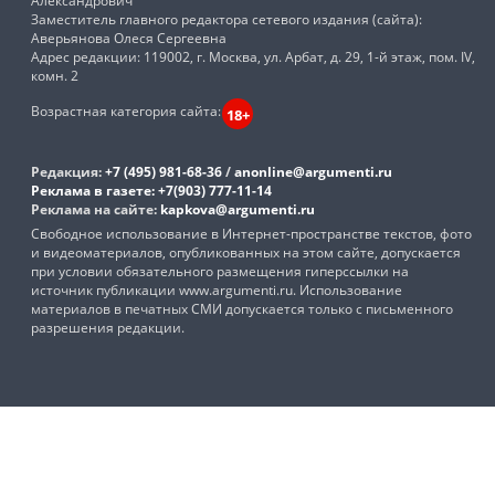
Александрович
Заместитель главного редактора сетевого издания (сайта):
Аверьянова Олеся Сергеевна
Адрес редакции: 119002, г. Москва, ул. Арбат, д. 29, 1-й этаж, пом. IV,
комн. 2
Возрастная категория сайта:
18+
Редакция:
+7 (495) 981-68-36
/
anonline@argumenti.ru
Реклама в газете:
+7(903) 777-11-14
Реклама на сайте:
kapkova@argumenti.ru
Свободное использование в Интернет-пространстве текстов, фото
и видеоматериалов, опубликованных на этом сайте, допускается
при условии обязательного размещения гиперссылки на
источник публикации www.argumenti.ru. Использование
материалов в печатных СМИ допускается только с письменного
разрешения редакции.