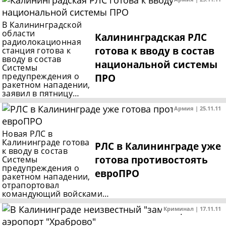
В Калининградской
области
Калининградская РЛС
радиолокационная
готова к вводу в состав
станция готова к
вводу в состав
национальной системы
Системы
предупреждения о
ПРО
ракетном нападении,
заявил в пятницу…
Армия | 25.11.11
Новая РЛС в
Калининграде готова
РЛС в Калининграде уже
к вводу в состав
готова противостоять
Системы
предупреждения о
евроПРО
ракетном нападении,
отрапортовал
командующий войсками…
Криминал | 17.11.11