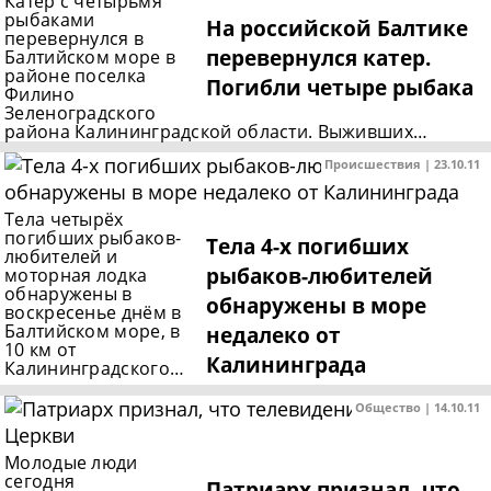
Катер с четырьмя
рыбаками
На российской Балтике
перевернулся в
перевернулся катер.
Балтийском море в
районе поселка
Погибли четыре рыбака
Филино
Зеленоградского
района Калининградской области. Выживших…
Происшествия | 23.10.11
Тела четырёх
погибших рыбаков-
Тела 4-х погибших
любителей и
рыбаков-любителей
моторная лодка
обнаружены в
обнаружены в море
воскресенье днём в
Балтийском море, в
недалеко от
10 км от
Калининграда
Калининградского…
Общество | 14.10.11
Молодые люди
сегодня
Патриарх признал, что