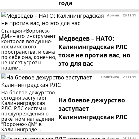
года
Армия | 29.11.11
Станция «Воронеж-
ДМ» – это инструмент
Медведев – НАТО:
контроля воздушно-
Калининградская РЛС
космического
пространства, и сама
тоже не против вас, но
по себе она, конечно,
не несет угрозы
это для вас
нашим…
Политика | 29.11.11
На боевое дежурство
сегодня заступает
На боевое дежурство
Калининградская
заступает
РЛС. РЛС системы
предупреждения о
Калининградская РЛС
ракетном нападении
“Воронеж-ДМ” в
Калининграде…
Армия | 25.11.11