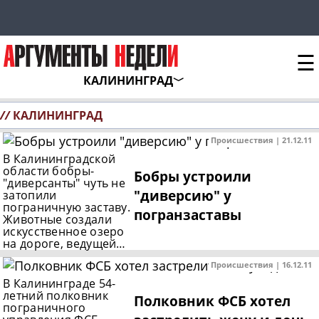
☰
КАЛИНИНГРАД
//
КАЛИНИНГРАД
Происшествия | 21.12.11
В Калининградской
области бобры-
Бобры устроили
"диверсанты" чуть не
"диверсию" у
затопили
пограничную заставу.
погранзаставы
Животные создали
искусственное озеро
на дороге, ведущей…
Происшествия | 16.12.11
В Калининграде 54-
летний полковник
Полковник ФСБ хотел
пограничного