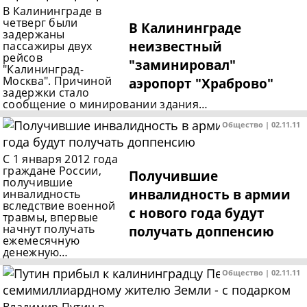
В Калининграде в
четверг были
В Калининграде
задержаны
неизвестный
пассажиры двух
рейсов
"заминировал"
"Калининград-
Москва". Причиной
аэропорт "Храброво"
задержки стало
сообщение о минировании здания…
Общество | 02.11.11
С 1 января 2012 года
граждане России,
Получившие
получившие
инвалидность в армии
инвалидность
вследствие военной
с нового года будут
травмы, впервые
начнут получать
получать доппенсию
ежемесячную
денежную…
Общество | 02.11.11