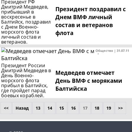
Президент РФ
Дмитрий Медведев,
Президент поздравил с
прибывший в
Днем ВМФ личный
воскресенье в
Балтийск, поздравил
состав и ветеранов
с Днем Военно-
морского флота
флота
личный состав и
ветеранов.
Общество | 31.07.11
Президент России
Дмитрий Медведев в
Медведев отмечает
День Военно-
День ВМФ с моряками
морского флота
прибыл в Балтийск,
Балтийска
где пройдет парад
боевых кораблей.
<<
Назад
13
14
15
16
17
18
19
>>