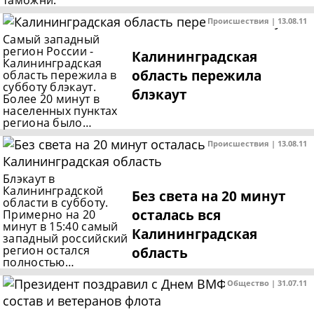
таможни.
Происшествия | 13.08.11
Самый западный
регион России -
Калининградская
Калининградская
область пережила
область пережила в
субботу блэкаут.
блэкаут
Более 20 минут в
населенных пунктах
региона было…
Происшествия | 13.08.11
Блэкаут в
Калининградской
Без света на 20 минут
области в субботу.
осталась вся
Примерно на 20
минут в 15:40 самый
Калининградская
западный российский
регион остался
область
полностью…
Общество | 31.07.11