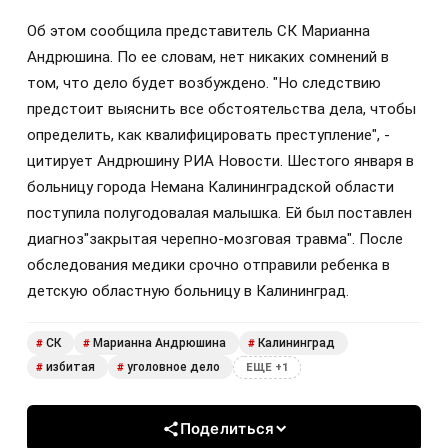
Об этом сообщила представитель СК Марианна
Андрюшина. По ее словам, нет никаких сомнений в
том, что дело будет возбуждено. "Но следствию
предстоит выяснить все обстоятельства дела, чтобы
определить, как квалифицировать преступление", -
цитирует Андрюшину РИА Новости. Шестого января в
больницу города Немана Калининградской области
поступила полугодовалая малышка. Ей был поставлен
диагноз"закрытая черепно-мозговая травма". После
обследования медики срочно отправили ребенка в
детскую областную больницу в Калининград.
СК
Марианна Андрюшина
Калининград
#
#
#
избитая
уголовное дело
#
#
ЕЩЕ +1
Поделиться