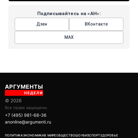
Подписывайтесь на «АН»:
Дзен
ВКонтакте
МАХ
АРГУМЕНТЫ
НЕДЕЛИ
© 2026
Все права защищены
+7 (495) 981-68-36
anonline@argumenti.ru
ПОЛИТИКА
ЭКОНОМИКА
В МИРЕ
ОБЩЕСТВО
ШОУБИЗ
СПОРТ
ЗДОРОВЬЕ