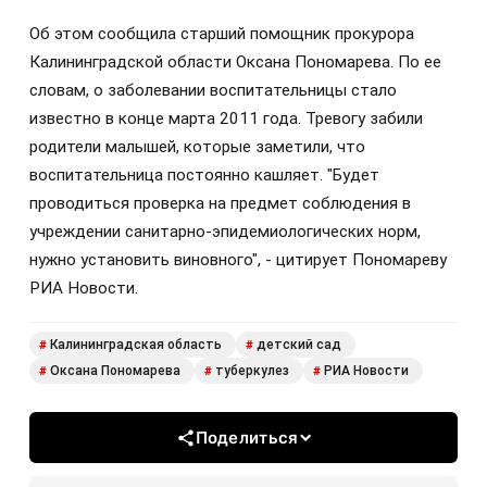
Об этом сообщила старший помощник прокурора
Калининградской области Оксана Пономарева. По ее
словам, о заболевании воспитательницы стало
известно в конце марта 2011 года. Тревогу забили
родители малышей, которые заметили, что
воспитательница постоянно кашляет. "Будет
проводиться проверка на предмет соблюдения в
учреждении санитарно-эпидемиологических норм,
нужно установить виновного", - цитирует Пономареву
РИА Новости.
Калининградская область
детский сад
#
#
Оксана Пономарева
туберкулез
РИА Новости
#
#
#
Поделиться