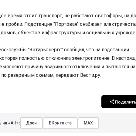
щее время стоит транспорт, не работают светофоры, на до
е пробки. Подстанция "Портовая" снабжает электричест
домов, объектов инфраструктуры и социальных учрежде
сс-службы "Янтарьэнерго" сообщил, что на подстанции
 которая полностью отключила электропитание. В настоя
 выясняют причину аварийного отключения и пытаются на
по резервным схемам, передают Вести.ру.
Поделит
 на «АН»:
Дзен
ВКонтакте
МАХ