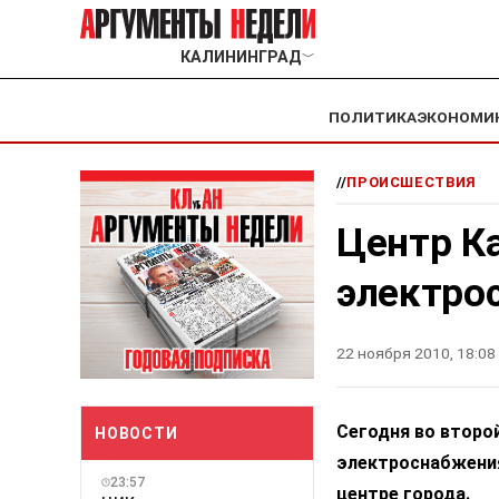
КАЛИНИНГРАД
﹀
ПОЛИТИКА
ЭКОНОМИ
//
ПРОИСШЕСТВИЯ
Центр К
электро
22 ноября 2010, 18:08
Сегодня во второ
НОВОСТИ
электроснабжения
23:57
центре города.