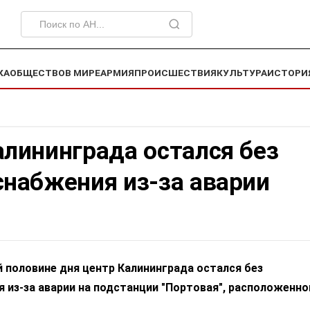
КА
ОБЩЕСТВО
В МИРЕ
АРМИЯ
ПРОИСШЕСТВИЯ
КУЛЬТУРА
ИСТОРИ
алининграда остался без
снабжения из-за аварии
й половине дня центр Калининграда остался без
 из-за аварии на подстанции "Портовая", расположенно