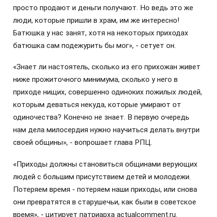
просто продают и деньги получают. Но ведь это же
люди, которые пришли в храм, им же интересно!
Батюшка у нас занят, хотя на некоторых приходах
батюшка сам подежурить бы мог», - сетует он.
«Знает ли настоятель, сколько из его прихожан живет
ниже прожиточного минимума, сколько у него в
приходе нищих, совершенно одиноких пожилых людей,
которым деваться некуда, которые умирают от
одиночества? Конечно не знает. В первую очередь
нам дела милосердия нужно научиться делать внутри
своей общины», - вопрошает глава РПЦ.
«Приходы должны становиться общинами верующих
людей с большим присутствием детей и молодежи.
Потеряем время - потеряем наши приходы, или снова
они превратятся в старушечьи, как были в советское
время», - цитирует патриарха actualcomment.ru.