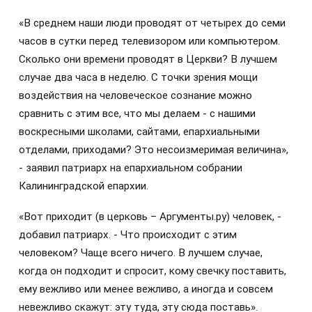
«В среднем наши люди проводят от четырех до семи
часов в сутки перед телевизором или компьютером.
Сколько они времени проводят в Церкви? В лучшем
случае два часа в неделю. С точки зрения мощи
воздействия на человеческое сознание можно
сравнить с этим все, что мы делаем - с нашими
воскресными школами, сайтами, епархиальными
отделами, приходами? Это несоизмеримая величина»,
- заявил патриарх на епархиальном собрании
Калининградской епархии.
«Вот приходит (в церковь – Аргументы.ру) человек, -
добавил патриарх. - Что происходит с этим
человеком? Чаще всего ничего. В лучшем случае,
когда он подходит и спросит, кому свечку поставить,
ему вежливо или менее вежливо, а иногда и совсем
невежливо скажут: эту туда, эту сюда поставь».