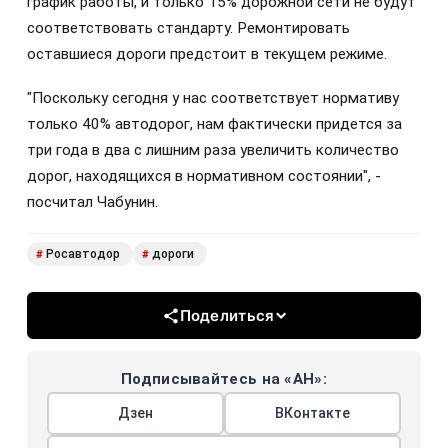
график работы, и только 15% дорожной сети не будут
соответствовать стандарту. Ремонтировать
оставшиеся дороги предстоит в текущем режиме.
"Поскольку сегодня у нас соответствует нормативу
только 40% автодорог, нам фактически придется за
три года в два с лишним раза увеличить количество
дорог, находящихся в нормативном состоянии", -
посчитал Чабунин.
Росавтодор
дороги
#
#
Поделиться
Подписывайтесь на «АН»:
Дзен
ВКонтакте