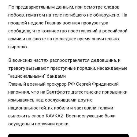
По предвариетльным данным, при осмотре следов
побоев, гематом на теле погибшего не обнаружено. На
прошлой неделе Главная военная прокуратура
сообщила, что количество преступлений в российской
армии и на флоте за последнее время значительно
выросло.
В воинских частях распространяется дедовщина, и
тревогу вызывают преступные порядки, насаждаемые
"национальными" бандами
Главный военный прокурор РФ Сергей Фридинский
напомнил, что на Балтфлоте дагестанские призывники
измывались над сослуживцами других
национальностей: их избили и заставили телами
выложить слово KAVKAZ. Военнослужащие были
осуждены и получили сроки.